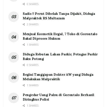
0 SHARES
Sadis !! Perut Dibelah Tanpa Dijahit, Diduga
Malpraktek RS Multazam
2 SHARES
Menjual Kosmetik Ilegal, 7 Toko di Gorontalo
Bakal Diproses Hukum
1 SHARES
Diduga Rebutan Lahan Parkir, Petugas Parkir
Baku Potong
0 SHARES
Begini Tanggapan Dokter AW yang Diduga
Melakukan Malpraktik
1 SHARES
Pengedar Uang Palsu di Gorontalo Berhasil
Diringkus Polisi
1 SHARES