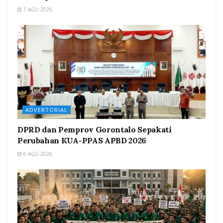
7 AGU 2026
ADVERTORIAL
DPRD dan Pemprov Gorontalo Sepakati
Perubahan KUA-PPAS APBD 2026
6 AGU 2026