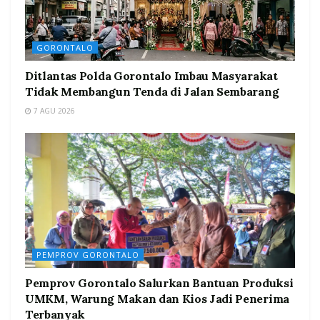
GORONTALO
Ditlantas Polda Gorontalo Imbau Masyarakat
Tidak Membangun Tenda di Jalan Sembarang
7 AGU 2026
PEMPROV GORONTALO
Pemprov Gorontalo Salurkan Bantuan Produksi
UMKM, Warung Makan dan Kios Jadi Penerima
Terbanyak