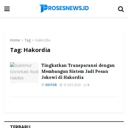
Home
Tag
Hakordia
Tag:
Hakordia
Tingkatkan Transparansi dengan
Membangun Sistem Jadi Pesan
Jokowi di Hakordia
BY
EDITOR
16 DES 2020
0
TERBARU