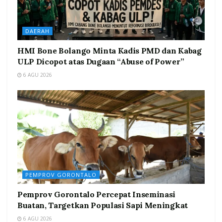
DAERAH
HMI Bone Bolango Minta Kadis PMD dan Kabag
ULP Dicopot atas Dugaan “Abuse of Power”
6 AGU 2026
PEMPROV GORONTALO
Pemprov Gorontalo Percepat Inseminasi
Buatan, Targetkan Populasi Sapi Meningkat
6 AGU 2026