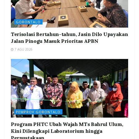
GORONTALO
Terisolasi Bertahun-tahun, Jasin Dilo Upayakan
Jalan Pinogu Masuk Prioritas APBN
7 AGU 2026
PEMPROV GORONTALO
Program PHTC Ubah Wajah MTs Bahrul Ulum,
Kini Dilengkapi Laboratorium hingga
Perpustakaan