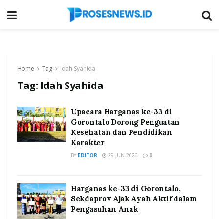
Home
Tag
Idah Syahida
Tag:
Idah Syahida
Upacara Harganas ke-33 di
Gorontalo Dorong Penguatan
Kesehatan dan Pendidikan
Karakter
BY
EDITOR
29 JUN 2026
0
Harganas ke-33 di Gorontalo,
Sekdaprov Ajak Ayah Aktif dalam
Pengasuhan Anak