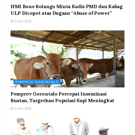
HMI Bone Bolango Minta Kadis PMD dan Kabag
ULP Dicopot atas Dugaan “Abuse of Power”
6 AGU 2026
PEMPROV GORONTALO
Pemprov Gorontalo Percepat Inseminasi
Buatan, Targetkan Populasi Sapi Meningkat
6 AGU 2026