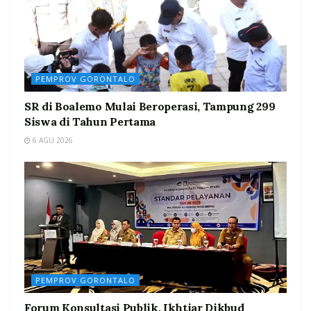
PEMPROV GORONTALO
SR di Boalemo Mulai Beroperasi, Tampung 299
Siswa di Tahun Pertama
6 AGU 2026
PEMPROV GORONTALO
Forum Konsultasi Publik, Ikhtiar Dikbud