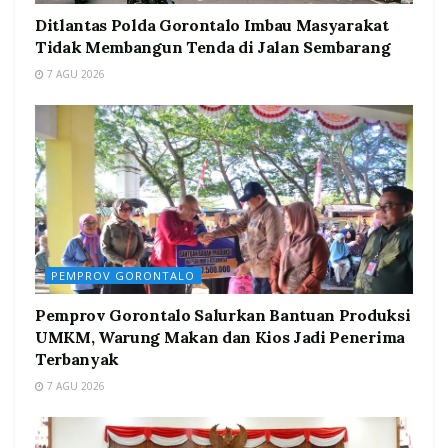
Ditlantas Polda Gorontalo Imbau Masyarakat
Tidak Membangun Tenda di Jalan Sembarang
7 AGU 2026
PEMPROV GORONTALO
Pemprov Gorontalo Salurkan Bantuan Produksi
UMKM, Warung Makan dan Kios Jadi Penerima
Terbanyak
7 AGU 2026