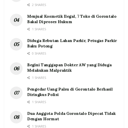
2 SHARES
Menjual Kosmetik Ilegal, 7 Toko di Gorontalo
Bakal Diproses Hukum
1 SHARES
Diduga Rebutan Lahan Parkir, Petugas Parkir
Baku Potong
0 SHARES
Begini Tanggapan Dokter AW yang Diduga
Melakukan Malpraktik
1 SHARES
Pengedar Uang Palsu di Gorontalo Berhasil
Diringkus Polisi
1 SHARES
Dua Anggota Polda Gorontalo Dipecat Tidak
Dengan Hormat
1 SHARES