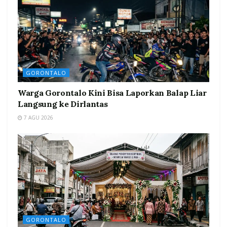
GORONTALO
Warga Gorontalo Kini Bisa Laporkan Balap Liar
Langsung ke Dirlantas
7 AGU 2026
GORONTALO