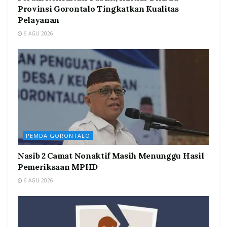
Provinsi Gorontalo Tingkatkan Kualitas
Pelayanan
6 AGU 2026
PEMDA GORONTALO
Nasib 2 Camat Nonaktif Masih Menunggu Hasil
Pemeriksaan MPHD
6 AGU 2026