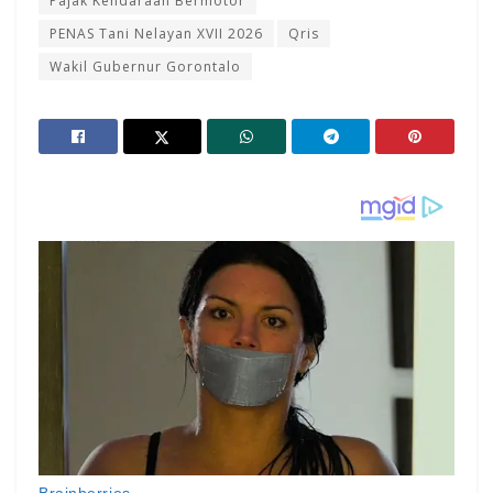
Pajak Kendaraan Bermotor
PENAS Tani Nelayan XVII 2026
Qris
Wakil Gubernur Gorontalo