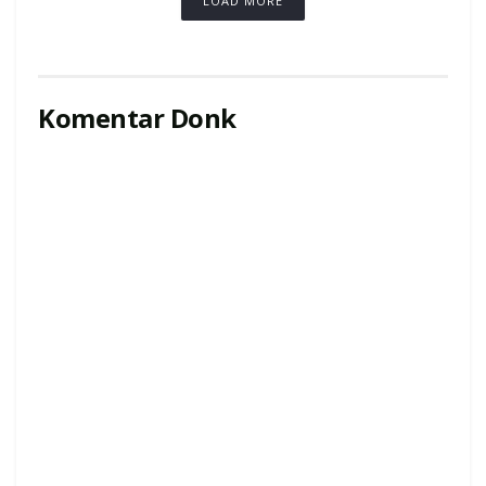
LOAD MORE
Komentar Donk