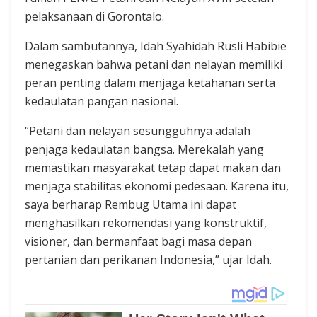
pelaksanaan di Gorontalo.
Dalam sambutannya, Idah Syahidah Rusli Habibie
menegaskan bahwa petani dan nelayan memiliki
peran penting dalam menjaga ketahanan serta
kedaulatan pangan nasional.
“Petani dan nelayan sesungguhnya adalah
penjaga kedaulatan bangsa. Merekalah yang
memastikan masyarakat tetap dapat makan dan
menjaga stabilitas ekonomi pedesaan. Karena itu,
saya berharap Rembug Utama ini dapat
menghasilkan rekomendasi yang konstruktif,
visioner, dan bermanfaat bagi masa depan
pertanian dan perikanan Indonesia,” ujar Idah.