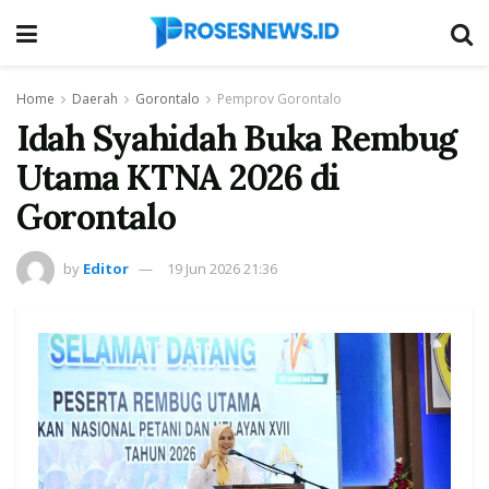
Home
Daerah
Gorontalo
Pemprov Gorontalo
Idah Syahidah Buka Rembug
Utama KTNA 2026 di
Gorontalo
by
Editor
19 Jun 2026 21:36