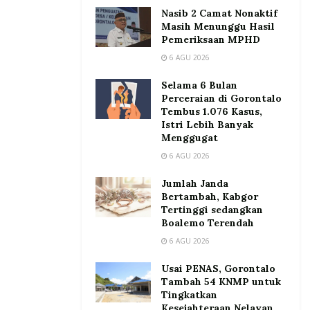
Nasib 2 Camat Nonaktif
Masih Menunggu Hasil
Pemeriksaan MPHD
6 AGU 2026
Selama 6 Bulan
Perceraian di Gorontalo
Tembus 1.076 Kasus,
Istri Lebih Banyak
Menggugat
6 AGU 2026
Jumlah Janda
Bertambah, Kabgor
Tertinggi sedangkan
Boalemo Terendah
6 AGU 2026
Usai PENAS, Gorontalo
Tambah 54 KNMP untuk
Tingkatkan
Kesejahteraan Nelayan