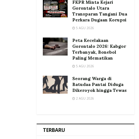
FKPR Minta Kejari
Gorontalo Utara
Transparan Tangani Dua
Perkara Dugaan Korupsi
5 AGU 2026
Peta Kecelakaan
Gorontalo 2026: Kabgor
Terbanyak, Bonebol
Paling Mematikan
5 AGU 2026
Seorang Warga di
Batudaa Pantai Diduga
Dikeroyok hingga Tewas
2 AGU 2026
TERBARU