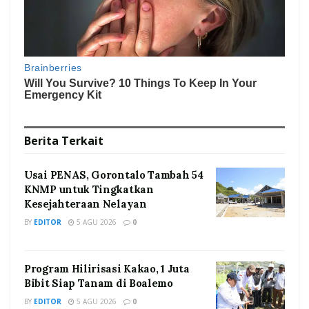
Berita
Terkait
Usai PENAS, Gorontalo Tambah 54
KNMP untuk Tingkatkan
Kesejahteraan Nelayan
BY
EDITOR
5 AGU 2026
0
Program Hilirisasi Kakao, 1 Juta
Bibit Siap Tanam di Boalemo
BY
EDITOR
5 AGU 2026
0