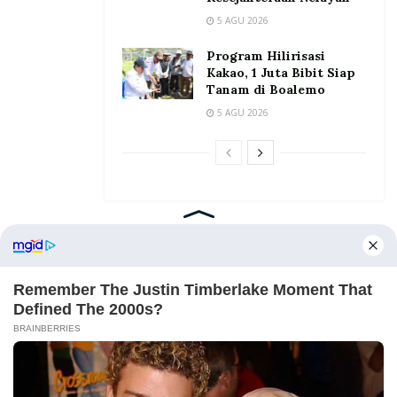
5 AGU 2026
Program Hilirisasi
Kakao, 1 Juta Bibit Siap
Tanam di Boalemo
5 AGU 2026
Home
Tentang
Kontak
Redaksi
Pedoman Media Siber
©2026 Prosesnews.id. All Rights Reserved.