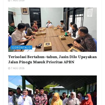
7 AGU 2026
GORONTALO
Terisolasi Bertahun-tahun, Jasin Dilo Upayakan
Jalan Pinogu Masuk Prioritas APBN
7 AGU 2026