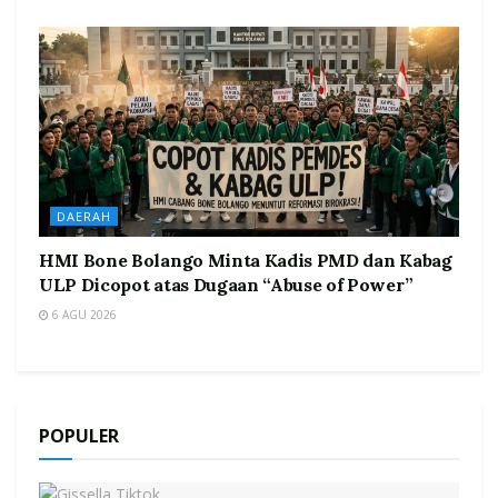
DAERAH
HMI Bone Bolango Minta Kadis PMD dan Kabag
ULP Dicopot atas Dugaan “Abuse of Power”
6 AGU 2026
POPULER