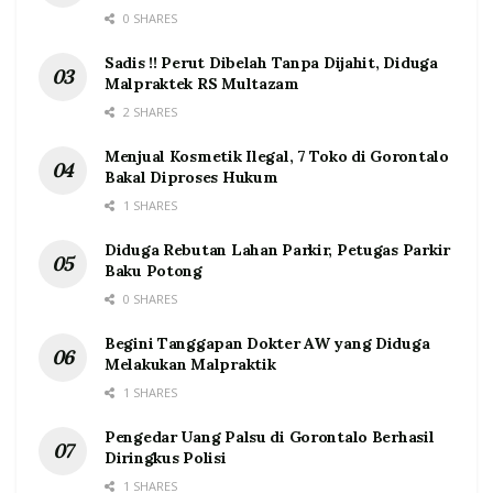
0 SHARES
Sadis !! Perut Dibelah Tanpa Dijahit, Diduga
Malpraktek RS Multazam
2 SHARES
Menjual Kosmetik Ilegal, 7 Toko di Gorontalo
Bakal Diproses Hukum
1 SHARES
Diduga Rebutan Lahan Parkir, Petugas Parkir
Baku Potong
0 SHARES
Begini Tanggapan Dokter AW yang Diduga
Melakukan Malpraktik
1 SHARES
Pengedar Uang Palsu di Gorontalo Berhasil
Diringkus Polisi
1 SHARES