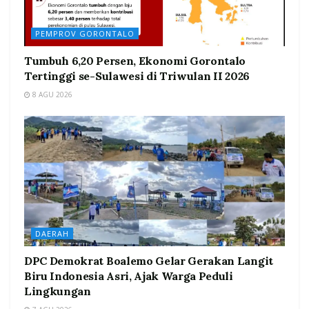
PEMPROV GORONTALO
Tumbuh 6,20 Persen, Ekonomi Gorontalo
Tertinggi se-Sulawesi di Triwulan II 2026
8 AGU 2026
DAERAH
DPC Demokrat Boalemo Gelar Gerakan Langit
Biru Indonesia Asri, Ajak Warga Peduli
Lingkungan