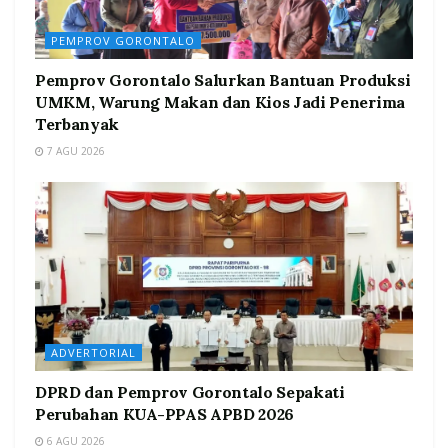
PEMPROV GORONTALO
Pemprov Gorontalo Salurkan Bantuan Produksi
UMKM, Warung Makan dan Kios Jadi Penerima
Terbanyak
7 AGU 2026
ADVERTORIAL
DPRD dan Pemprov Gorontalo Sepakati
Perubahan KUA-PPAS APBD 2026
6 AGU 2026