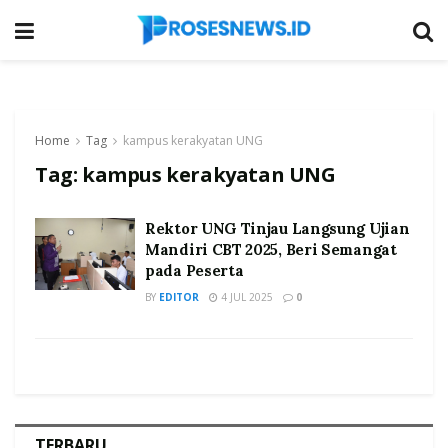
Home
Tag
kampus kerakyatan UNG
Tag:
kampus kerakyatan UNG
Rektor UNG Tinjau Langsung Ujian
Mandiri CBT 2025, Beri Semangat
pada Peserta
BY
EDITOR
4 JUL 2025
0
TERBARU