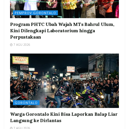
PEMPROV GORONTALO
Program PHTC Ubah Wajah MTs Bahrul Ulum,
Kini Dilengkapi Laboratorium hingga
Perpustakaan
7 AGU 2026
GORONTALO
Warga Gorontalo Kini Bisa Laporkan Balap Liar
Langsung ke Dirlantas
7 AGU 2026