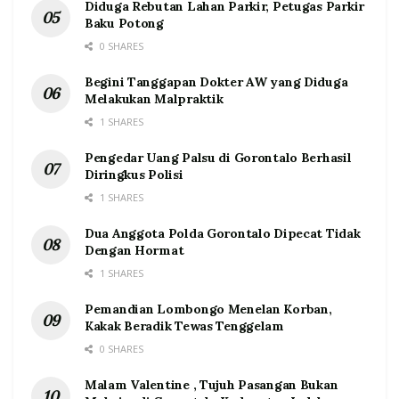
Diduga Rebutan Lahan Parkir, Petugas Parkir
Baku Potong
0 SHARES
Begini Tanggapan Dokter AW yang Diduga
Melakukan Malpraktik
1 SHARES
Pengedar Uang Palsu di Gorontalo Berhasil
Diringkus Polisi
1 SHARES
Dua Anggota Polda Gorontalo Dipecat Tidak
Dengan Hormat
1 SHARES
Pemandian Lombongo Menelan Korban,
Kakak Beradik Tewas Tenggelam
0 SHARES
Malam Valentine , Tujuh Pasangan Bukan