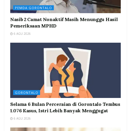
PEMDA GORONTALO
Nasib 2 Camat Nonaktif Masih Menunggu Hasil
Pemeriksaan MPHD
6 AGU 2026
GORONTALO
Selama 6 Bulan Perceraian di Gorontalo Tembus
1.076 Kasus, Istri Lebih Banyak Menggugat
6 AGU 2026