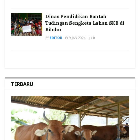
Dinas Pendidikan Bantah
Tudingan Sengketa Lahan SKB di
Biluhu
BY
EDITOR
9 JAN 2024
0
TERBARU