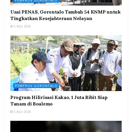
PEMPROV GORONTALO
Usai PENAS, Gorontalo Tambah 54 KNMP untuk
Tingkatkan Kesejahteraan Nelayan
5 AGU 2026
PEMPROV GORONTALO
Program Hilirisasi Kakao, 1 Juta Bibit Siap
Tanam di Boalemo
5 AGU 2026