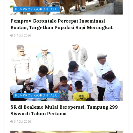
PEMPROV GORONTALO
Pemprov Gorontalo Percepat Inseminasi
Buatan, Targetkan Populasi Sapi Meningkat
6 AGU 2026
PEMPROV GORONTALO
SR di Boalemo Mulai Beroperasi, Tampung 299
Siswa di Tahun Pertama
6 AGU 2026