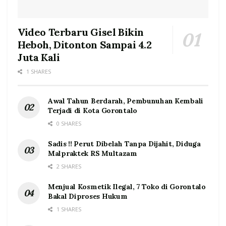
Video Terbaru Gisel Bikin
Heboh, Ditonton Sampai 4.2
Juta Kali
1 SHARES
Awal Tahun Berdarah, Pembunuhan Kembali
Terjadi di Kota Gorontalo
0 SHARES
Sadis !! Perut Dibelah Tanpa Dijahit, Diduga
Malpraktek RS Multazam
2 SHARES
Menjual Kosmetik Ilegal, 7 Toko di Gorontalo
Bakal Diproses Hukum
1 SHARES