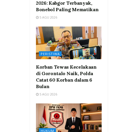
2026: Kabgor Terbanyak,
Bonebol Paling Mematikan
5 AGU 2026
PERISTIWA
Korban Tewas Kecelakaan
di Gorontalo Naik, Polda
Catat 60 Korban dalam 6
Bulan
5 AGU 2026
HUKUM