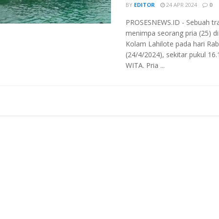
BY
EDITOR
24 APR 2024
0
PROSESNEWS.ID - Sebuah tr
menimpa seorang pria (25) di
Kolam Lahilote pada hari Rab
(24/4/2024), sekitar pukul 16.
WITA. Pria ...