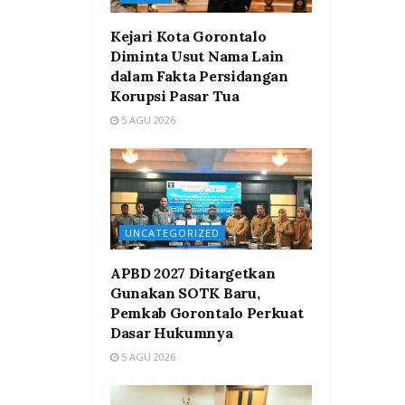
Kejari Kota Gorontalo
Diminta Usut Nama Lain
dalam Fakta Persidangan
Korupsi Pasar Tua
5 AGU 2026
UNCATEGORIZED
APBD 2027 Ditargetkan
Gunakan SOTK Baru,
Pemkab Gorontalo Perkuat
Dasar Hukumnya
5 AGU 2026