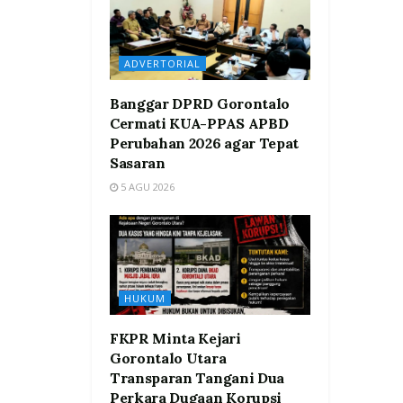
ADVERTORIAL
Banggar DPRD Gorontalo
Cermati KUA-PPAS APBD
Perubahan 2026 agar Tepat
Sasaran
5 AGU 2026
HUKUM
FKPR Minta Kejari
Gorontalo Utara
Transparan Tangani Dua
Perkara Dugaan Korupsi