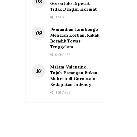
Gorontalo Dipecat
Tidak Dengan Hormat
1 SHARES
Pemandian Lombongo
Menelan Korban, Kakak
Beradik Tewas
Tenggelam
0 SHARES
Malam Valentine ,
Tujuh Pasangan Bukan
Muhrim di Gorontalo
Kedapatan Indehoy
1 SHARES