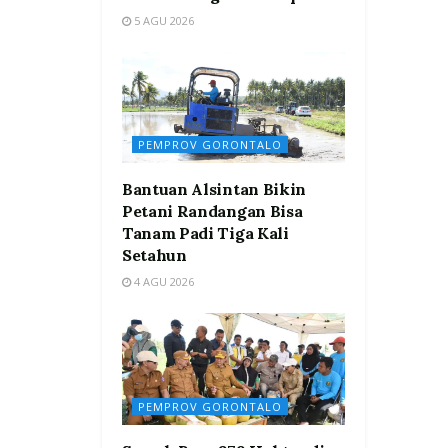
5 AGU 2026
PEMPROV GORONTALO
Bantuan Alsintan Bikin
Petani Randangan Bisa
Tanam Padi Tiga Kali
Setahun
4 AGU 2026
PEMPROV GORONTALO