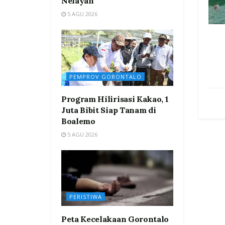
Nelayan
5 AGU 2026
PEMPROV GORONTALO
Program Hilirisasi Kakao, 1
Juta Bibit Siap Tanam di
Boalemo
5 AGU 2026
PERISTIWA
Peta Kecelakaan Gorontalo