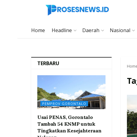
Home
Headline
Daerah
Nasional
TERBARU
Hom
Ta
PEMPROV GORONTALO
Usai PENAS, Gorontalo
Tambah 54 KNMP untuk
Tingkatkan Kesejahteraan