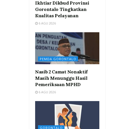
Ikhtiar Dikbud Provinsi
Gorontalo Tingkatkan
Kualitas Pelayanan
6 AGU 2026
PEMDA GORONTALO
Nasib 2 Camat Nonaktif
Masih Menunggu Hasil
Pemeriksaan MPHD
6 AGU 2026
GORONTALO