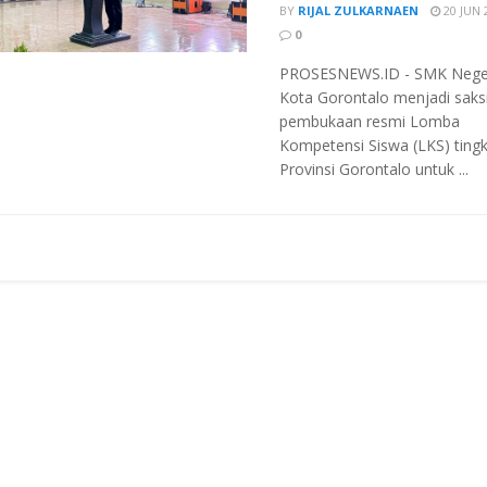
BY
RIJAL ZULKARNAEN
20 JUN 
0
PROSESNEWS.ID - SMK Neger
Kota Gorontalo menjadi saksi
pembukaan resmi Lomba
Kompetensi Siswa (LKS) tingk
Provinsi Gorontalo untuk ...