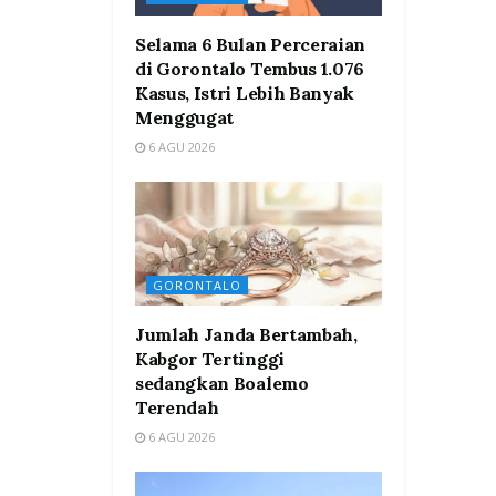
Selama 6 Bulan Perceraian
di Gorontalo Tembus 1.076
Kasus, Istri Lebih Banyak
Menggugat
6 AGU 2026
GORONTALO
Jumlah Janda Bertambah,
Kabgor Tertinggi
sedangkan Boalemo
Terendah
6 AGU 2026