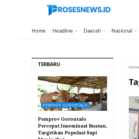
Home
Headline
Daerah
Nasional
TERBARU
Hom
Ta
PEMPROV GORONTALO
Pemprov Gorontalo
Percepat Inseminasi Buatan,
Targetkan Populasi Sapi