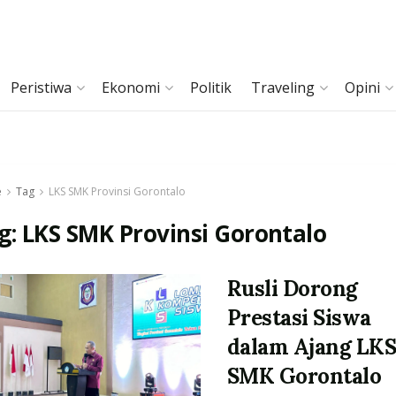
Peristiwa
Ekonomi
Politik
Traveling
Opini
e
Tag
LKS SMK Provinsi Gorontalo
g:
LKS SMK Provinsi Gorontalo
Rusli Dorong
Prestasi Siswa
dalam Ajang LK
SMK Gorontalo