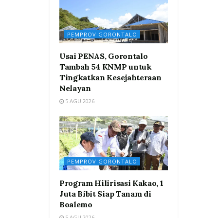
PEMPROV GORONTALO
Usai PENAS, Gorontalo
Tambah 54 KNMP untuk
Tingkatkan Kesejahteraan
Nelayan
5 AGU 2026
PEMPROV GORONTALO
Program Hilirisasi Kakao, 1
Juta Bibit Siap Tanam di
Boalemo
5 AGU 2026