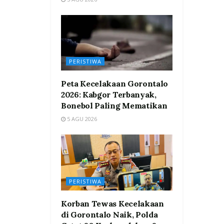
PERISTIWA
Peta Kecelakaan Gorontalo
2026: Kabgor Terbanyak,
Bonebol Paling Mematikan
5 AGU 2026
PERISTIWA
Korban Tewas Kecelakaan
di Gorontalo Naik, Polda