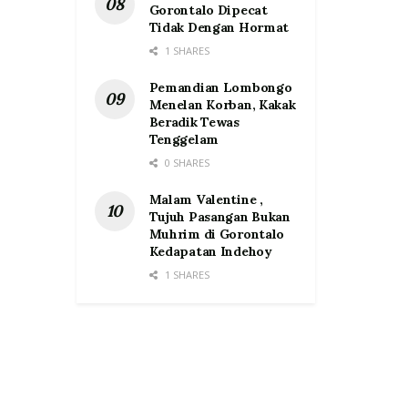
Gorontalo Dipecat
Tidak Dengan Hormat
1 SHARES
Pemandian Lombongo
Menelan Korban, Kakak
Beradik Tewas
Tenggelam
0 SHARES
Malam Valentine ,
Tujuh Pasangan Bukan
Muhrim di Gorontalo
Kedapatan Indehoy
1 SHARES