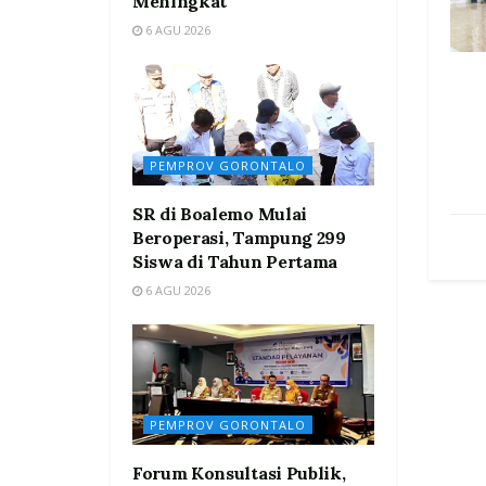
Meningkat
6 AGU 2026
PEMPROV GORONTALO
SR di Boalemo Mulai
Beroperasi, Tampung 299
Siswa di Tahun Pertama
6 AGU 2026
PEMPROV GORONTALO
Forum Konsultasi Publik,