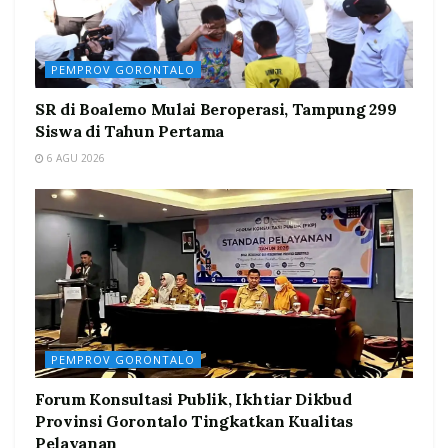
PEMPROV GORONTALO
SR di Boalemo Mulai Beroperasi, Tampung 299
Siswa di Tahun Pertama
6 AGU 2026
PEMPROV GORONTALO
Forum Konsultasi Publik, Ikhtiar Dikbud
Provinsi Gorontalo Tingkatkan Kualitas
Pelayanan