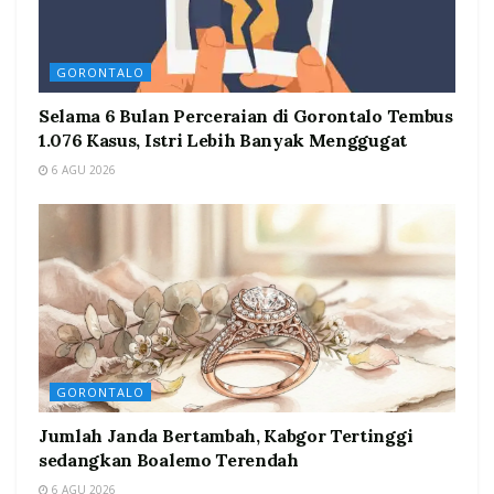
GORONTALO
Selama 6 Bulan Perceraian di Gorontalo Tembus
1.076 Kasus, Istri Lebih Banyak Menggugat
6 AGU 2026
GORONTALO
Jumlah Janda Bertambah, Kabgor Tertinggi
sedangkan Boalemo Terendah
6 AGU 2026