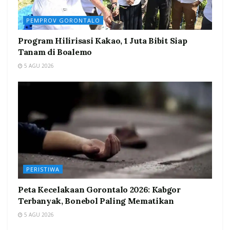
PEMPROV GORONTALO
Program Hilirisasi Kakao, 1 Juta Bibit Siap
Tanam di Boalemo
5 AGU 2026
PERISTIWA
Peta Kecelakaan Gorontalo 2026: Kabgor
Terbanyak, Bonebol Paling Mematikan
5 AGU 2026