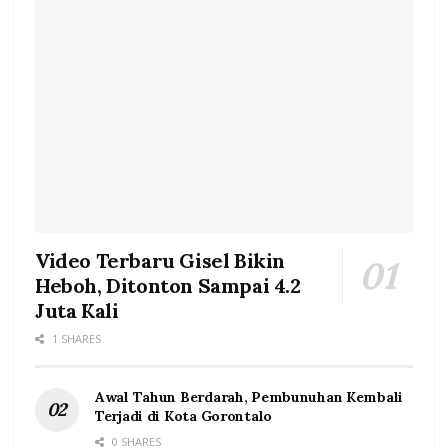
Video Terbaru Gisel Bikin
Heboh, Ditonton Sampai 4.2
Juta Kali
1 SHARES
Awal Tahun Berdarah, Pembunuhan Kembali
Terjadi di Kota Gorontalo
0 SHARES