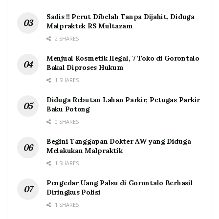
Sadis !! Perut Dibelah Tanpa Dijahit, Diduga
Malpraktek RS Multazam
2 SHARES
Menjual Kosmetik Ilegal, 7 Toko di Gorontalo
Bakal Diproses Hukum
1 SHARES
Diduga Rebutan Lahan Parkir, Petugas Parkir
Baku Potong
0 SHARES
Begini Tanggapan Dokter AW yang Diduga
Melakukan Malpraktik
1 SHARES
Pengedar Uang Palsu di Gorontalo Berhasil
Diringkus Polisi
1 SHARES