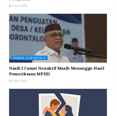
6 AGU 2026
PEMDA GORONTALO
Nasib 2 Camat Nonaktif Masih Menunggu Hasil
Pemeriksaan MPHD
6 AGU 2026