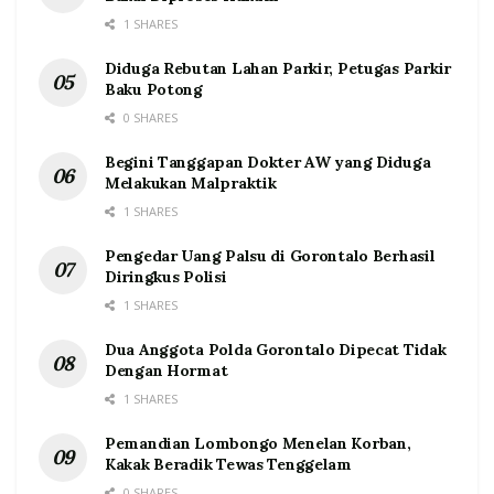
1 SHARES
Diduga Rebutan Lahan Parkir, Petugas Parkir
Baku Potong
0 SHARES
Begini Tanggapan Dokter AW yang Diduga
Melakukan Malpraktik
1 SHARES
Pengedar Uang Palsu di Gorontalo Berhasil
Diringkus Polisi
1 SHARES
Dua Anggota Polda Gorontalo Dipecat Tidak
Dengan Hormat
1 SHARES
Pemandian Lombongo Menelan Korban,
Kakak Beradik Tewas Tenggelam
0 SHARES