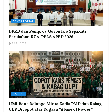
ADVERTORIAL
DPRD dan Pemprov Gorontalo Sepakati
Perubahan KUA-PPAS APBD 2026
6 AGU 2026
DAERAH
HMI Bone Bolango Minta Kadis PMD dan Kabag
ULP Dicopot atas Dugaan “Abuse of Power”