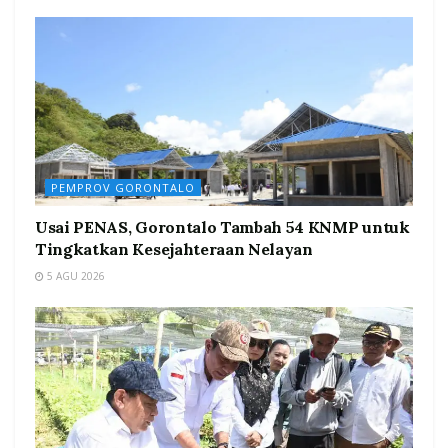
PEMPROV GORONTALO
Usai PENAS, Gorontalo Tambah 54 KNMP untuk
Tingkatkan Kesejahteraan Nelayan
5 AGU 2026