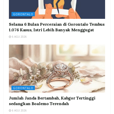
GORONTALO
Selama 6 Bulan Perceraian di Gorontalo Tembus
1.076 Kasus, Istri Lebih Banyak Menggugat
6 AGU 2026
GORONTALO
Jumlah Janda Bertambah, Kabgor Tertinggi
sedangkan Boalemo Terendah
6 AGU 2026