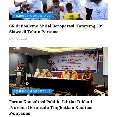
PEMPROV GORONTALO
SR di Boalemo Mulai Beroperasi, Tampung 299
Siswa di Tahun Pertama
6 AGU 2026
PEMPROV GORONTALO
Forum Konsultasi Publik, Ikhtiar Dikbud
Provinsi Gorontalo Tingkatkan Kualitas
Pelayanan