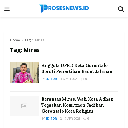
Home
Tag
Miras
Tag:
Miras
Anggota DPRD Kota Gorontalo
Soroti Penertiban Badut Jalanan
BY
EDITOR
6 MEI 2025
0
Berantas Miras, Wali Kota Adhan
Tegaskan Komitmen Jadikan
Gorontalo Kota Religius
BY
EDITOR
17 APR 2025
0