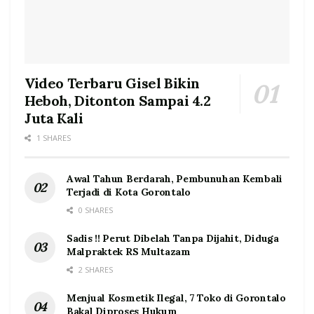
Video Terbaru Gisel Bikin
Heboh, Ditonton Sampai 4.2
Juta Kali
1 SHARES
Awal Tahun Berdarah, Pembunuhan Kembali
Terjadi di Kota Gorontalo
0 SHARES
Sadis !! Perut Dibelah Tanpa Dijahit, Diduga
Malpraktek RS Multazam
2 SHARES
Menjual Kosmetik Ilegal, 7 Toko di Gorontalo
Bakal Diproses Hukum