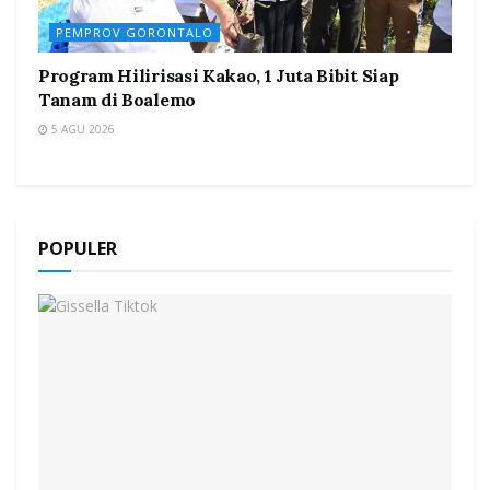
PEMPROV GORONTALO
Program Hilirisasi Kakao, 1 Juta Bibit Siap
Tanam di Boalemo
5 AGU 2026
POPULER