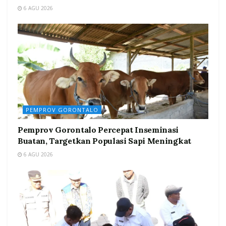
6 AGU 2026
PEMPROV GORONTALO
Pemprov Gorontalo Percepat Inseminasi
Buatan, Targetkan Populasi Sapi Meningkat
6 AGU 2026