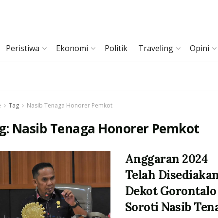
Peristiwa
Ekonomi
Politik
Traveling
Opini
e
Tag
Nasib Tenaga Honorer Pemkot
g:
Nasib Tenaga Honorer Pemkot
Anggaran 2024
Telah Disediakan
Dekot Gorontalo
Soroti Nasib Ten