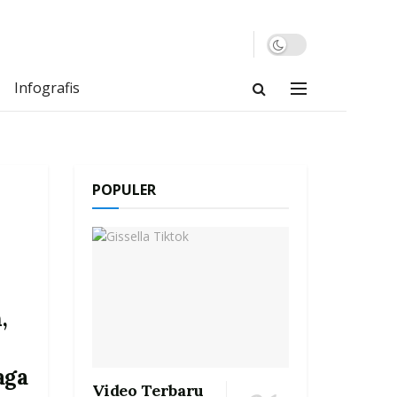
Infografis
POPULER
,
aga
Video Terbaru