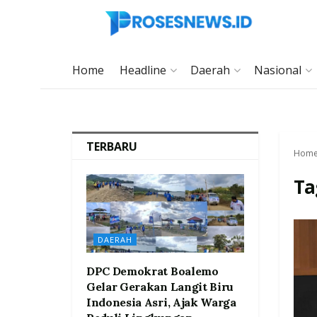
Home
Headline
Daerah
Nasional
TERBARU
Hom
Ta
DAERAH
DPC Demokrat Boalemo
Gelar Gerakan Langit Biru
Indonesia Asri, Ajak Warga