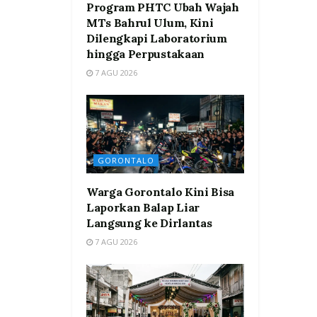
Program PHTC Ubah Wajah
MTs Bahrul Ulum, Kini
Dilengkapi Laboratorium
hingga Perpustakaan
7 AGU 2026
GORONTALO
Warga Gorontalo Kini Bisa
Laporkan Balap Liar
Langsung ke Dirlantas
7 AGU 2026