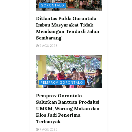
GORONTALO
Ditlantas Polda Gorontalo
Imbau Masyarakat Tidak
Membangun Tenda di Jalan
Sembarang
7 AGU 2026
PEMPROV GORONTALO
Pemprov Gorontalo
Salurkan Bantuan Produksi
UMKM, Warung Makan dan
Kios Jadi Penerima
Terbanyak
7 AGU 2026