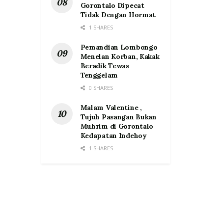
Gorontalo Dipecat
Tidak Dengan Hormat
1 SHARES
Pemandian Lombongo
Menelan Korban, Kakak
Beradik Tewas
Tenggelam
0 SHARES
Malam Valentine ,
Tujuh Pasangan Bukan
Muhrim di Gorontalo
Kedapatan Indehoy
1 SHARES