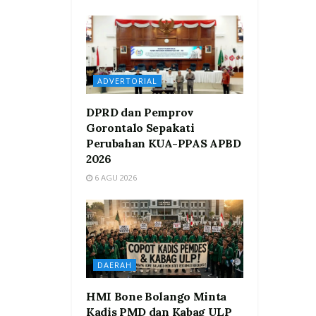
ADVERTORIAL
DPRD dan Pemprov
Gorontalo Sepakati
Perubahan KUA-PPAS APBD
2026
6 AGU 2026
DAERAH
HMI Bone Bolango Minta
Kadis PMD dan Kabag ULP