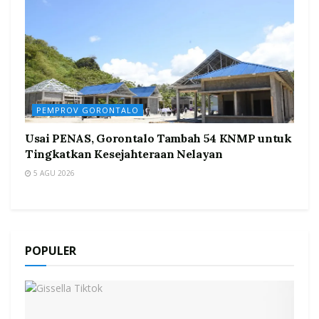
PEMPROV GORONTALO
Usai PENAS, Gorontalo Tambah 54 KNMP untuk
Tingkatkan Kesejahteraan Nelayan
5 AGU 2026
POPULER