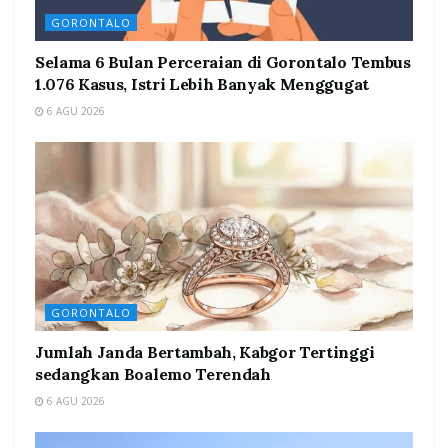
GORONTALO
Selama 6 Bulan Perceraian di Gorontalo Tembus
1.076 Kasus, Istri Lebih Banyak Menggugat
6 AGU 2026
GORONTALO
Jumlah Janda Bertambah, Kabgor Tertinggi
sedangkan Boalemo Terendah
6 AGU 2026