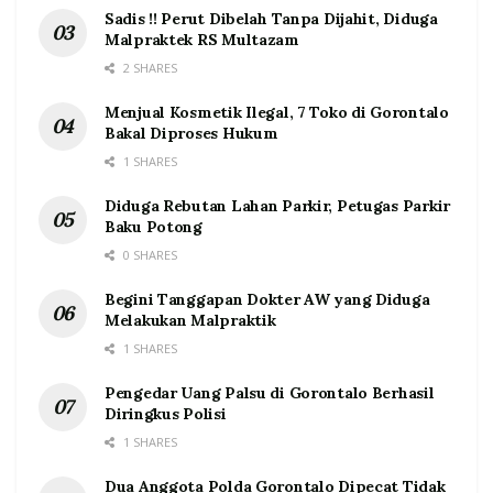
Sadis !! Perut Dibelah Tanpa Dijahit, Diduga
Malpraktek RS Multazam
2 SHARES
Menjual Kosmetik Ilegal, 7 Toko di Gorontalo
Bakal Diproses Hukum
1 SHARES
Diduga Rebutan Lahan Parkir, Petugas Parkir
Baku Potong
0 SHARES
Begini Tanggapan Dokter AW yang Diduga
Melakukan Malpraktik
1 SHARES
Pengedar Uang Palsu di Gorontalo Berhasil
Diringkus Polisi
1 SHARES
Dua Anggota Polda Gorontalo Dipecat Tidak