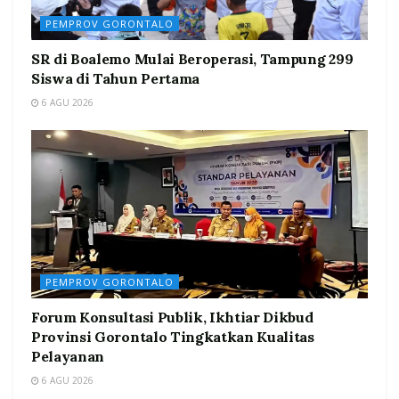
PEMPROV GORONTALO
SR di Boalemo Mulai Beroperasi, Tampung 299
Siswa di Tahun Pertama
6 AGU 2026
PEMPROV GORONTALO
Forum Konsultasi Publik, Ikhtiar Dikbud
Provinsi Gorontalo Tingkatkan Kualitas
Pelayanan
6 AGU 2026