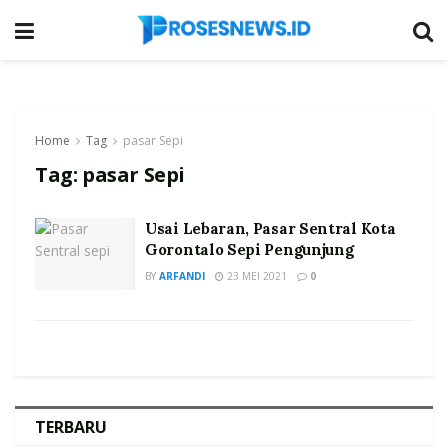
Home
Tag
pasar Sepi
Tag:
pasar Sepi
Usai Lebaran, Pasar Sentral Kota
Gorontalo Sepi Pengunjung
BY
ARFANDI
23 MEI 2021
0
TERBARU