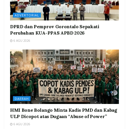
ADVERTORIAL
DPRD dan Pemprov Gorontalo Sepakati
Perubahan KUA-PPAS APBD 2026
6 AGU 2026
DAERAH
HMI Bone Bolango Minta Kadis PMD dan Kabag
ULP Dicopot atas Dugaan “Abuse of Power”
6 AGU 2026