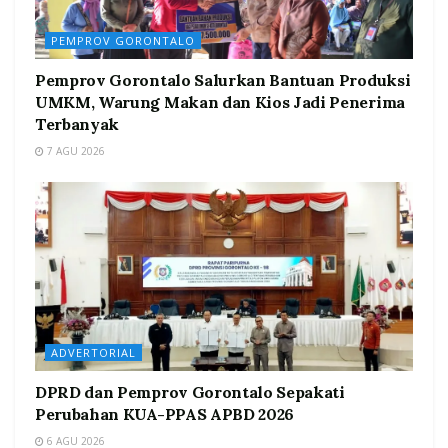
PEMPROV GORONTALO
Pemprov Gorontalo Salurkan Bantuan Produksi
UMKM, Warung Makan dan Kios Jadi Penerima
Terbanyak
7 AGU 2026
ADVERTORIAL
DPRD dan Pemprov Gorontalo Sepakati
Perubahan KUA-PPAS APBD 2026
6 AGU 2026