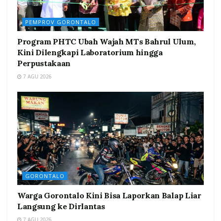
PEMPROV GORONTALO
Program PHTC Ubah Wajah MTs Bahrul Ulum,
Kini Dilengkapi Laboratorium hingga
Perpustakaan
7 AGU 2026
GORONTALO
Warga Gorontalo Kini Bisa Laporkan Balap Liar
Langsung ke Dirlantas
7 AGU 2026