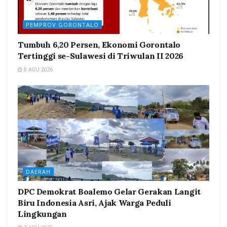
PEMPROV GORONTALO
Tumbuh 6,20 Persen, Ekonomi Gorontalo
Tertinggi se-Sulawesi di Triwulan II 2026
8 AGU 2026
DAERAH
DPC Demokrat Boalemo Gelar Gerakan Langit
Biru Indonesia Asri, Ajak Warga Peduli
Lingkungan