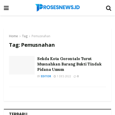
Home
Tag
Pemusnahan
Tag:
Pemusnahan
Sekda Kota Gorontalo Turut
Musnahkan Barang Bukti Tindak
Pidana Umum
BY
EDITOR
1 DES 2022
0
TERBARU