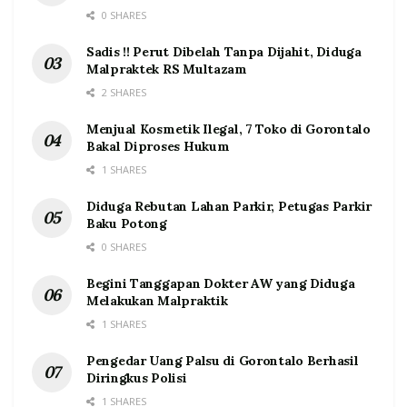
0 SHARES
Sadis !! Perut Dibelah Tanpa Dijahit, Diduga
Malpraktek RS Multazam
2 SHARES
Menjual Kosmetik Ilegal, 7 Toko di Gorontalo
Bakal Diproses Hukum
1 SHARES
Diduga Rebutan Lahan Parkir, Petugas Parkir
Baku Potong
0 SHARES
Begini Tanggapan Dokter AW yang Diduga
Melakukan Malpraktik
1 SHARES
Pengedar Uang Palsu di Gorontalo Berhasil
Diringkus Polisi
1 SHARES