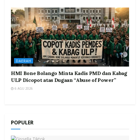
DAERAH
HMI Bone Bolango Minta Kadis PMD dan Kabag
ULP Dicopot atas Dugaan “Abuse of Power”
6 AGU 2026
POPULER