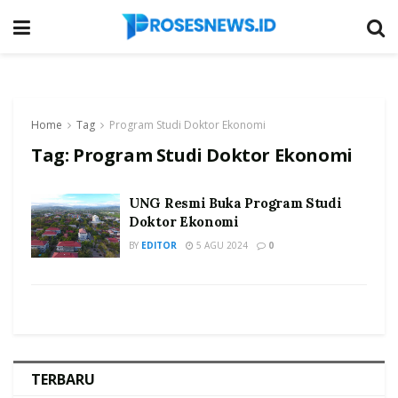
Home
Tag
Program Studi Doktor Ekonomi
Tag:
Program Studi Doktor Ekonomi
UNG Resmi Buka Program Studi
Doktor Ekonomi
BY
EDITOR
5 AGU 2024
0
TERBARU