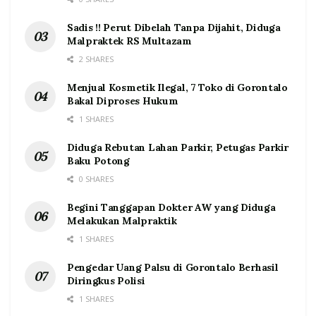
Sadis !! Perut Dibelah Tanpa Dijahit, Diduga
Malpraktek RS Multazam
2 SHARES
Menjual Kosmetik Ilegal, 7 Toko di Gorontalo
Bakal Diproses Hukum
1 SHARES
Diduga Rebutan Lahan Parkir, Petugas Parkir
Baku Potong
0 SHARES
Begini Tanggapan Dokter AW yang Diduga
Melakukan Malpraktik
1 SHARES
Pengedar Uang Palsu di Gorontalo Berhasil
Diringkus Polisi
1 SHARES