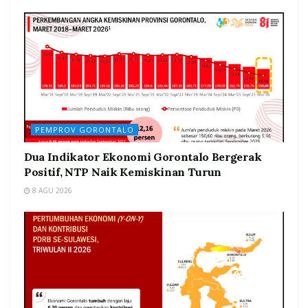
PEMPROV GORONTALO
Dua Indikator Ekonomi Gorontalo Bergerak
Positif, NTP Naik Kemiskinan Turun
8 AGU 2026