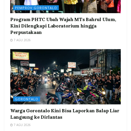
PEMPROV GORONTALO
Program PHTC Ubah Wajah MTs Bahrul Ulum,
Kini Dilengkapi Laboratorium hingga
Perpustakaan
7 AGU 2026
GORONTALO
Warga Gorontalo Kini Bisa Laporkan Balap Liar
Langsung ke Dirlantas
7 AGU 2026