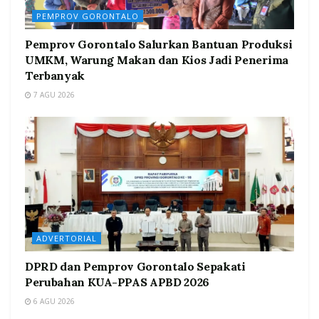
PEMPROV GORONTALO
Pemprov Gorontalo Salurkan Bantuan Produksi
UMKM, Warung Makan dan Kios Jadi Penerima
Terbanyak
7 AGU 2026
ADVERTORIAL
DPRD dan Pemprov Gorontalo Sepakati
Perubahan KUA-PPAS APBD 2026
6 AGU 2026