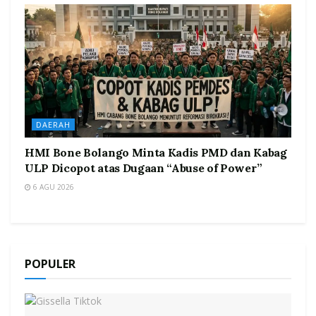
DAERAH
HMI Bone Bolango Minta Kadis PMD dan Kabag
ULP Dicopot atas Dugaan “Abuse of Power”
6 AGU 2026
POPULER