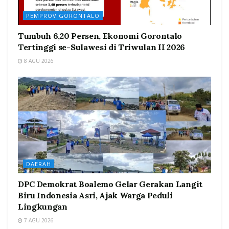
PEMPROV GORONTALO
Tumbuh 6,20 Persen, Ekonomi Gorontalo
Tertinggi se-Sulawesi di Triwulan II 2026
8 AGU 2026
DAERAH
DPC Demokrat Boalemo Gelar Gerakan Langit
Biru Indonesia Asri, Ajak Warga Peduli
Lingkungan
7 AGU 2026