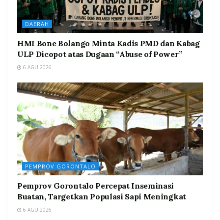
DAERAH
HMI Bone Bolango Minta Kadis PMD dan Kabag
ULP Dicopot atas Dugaan “Abuse of Power”
6 AGU 2026
PEMPROV GORONTALO
Pemprov Gorontalo Percepat Inseminasi
Buatan, Targetkan Populasi Sapi Meningkat
6 AGU 2026