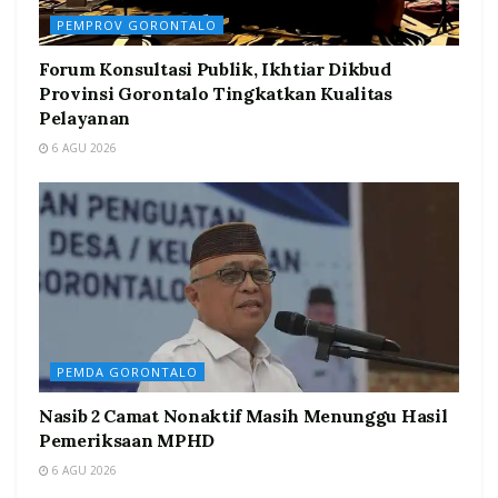
PEMPROV GORONTALO
Forum Konsultasi Publik, Ikhtiar Dikbud
Provinsi Gorontalo Tingkatkan Kualitas
Pelayanan
6 AGU 2026
PEMDA GORONTALO
Nasib 2 Camat Nonaktif Masih Menunggu Hasil
Pemeriksaan MPHD
6 AGU 2026