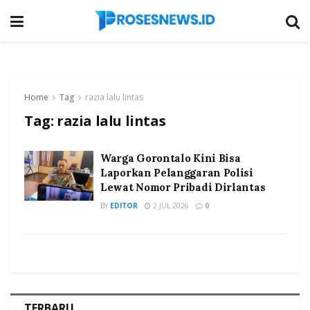
Home
Tag
razia lalu lintas
Tag:
razia lalu lintas
Warga Gorontalo Kini Bisa
Laporkan Pelanggaran Polisi
Lewat Nomor Pribadi Dirlantas
BY
EDITOR
2 JUL 2026
0
TERBARU