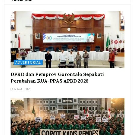
ADVERTORIAL
DPRD dan Pemprov Gorontalo Sepakati
Perubahan KUA-PPAS APBD 2026
6 AGU 2026