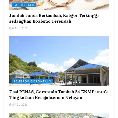
GORONTALO
Jumlah Janda Bertambah, Kabgor Tertinggi
sedangkan Boalemo Terendah
6 AGU 2026
PEMPROV GORONTALO
Usai PENAS, Gorontalo Tambah 54 KNMP untuk
Tingkatkan Kesejahteraan Nelayan
5 AGU 2026