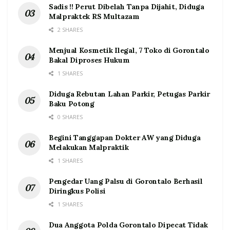
Sadis !! Perut Dibelah Tanpa Dijahit, Diduga
Malpraktek RS Multazam
2 SHARES
Menjual Kosmetik Ilegal, 7 Toko di Gorontalo
Bakal Diproses Hukum
1 SHARES
Diduga Rebutan Lahan Parkir, Petugas Parkir
Baku Potong
0 SHARES
Begini Tanggapan Dokter AW yang Diduga
Melakukan Malpraktik
1 SHARES
Pengedar Uang Palsu di Gorontalo Berhasil
Diringkus Polisi
1 SHARES
Dua Anggota Polda Gorontalo Dipecat Tidak