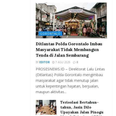
GORONTALO
Ditlantas Polda Gorontalo Imbau
Masyarakat Tidak Membangun
Tenda di Jalan Sembarang
BY
EDITOR
7 AGU 2026
0
PROSESNEWS.ID – Direktorat Lalu Lintas
(Ditlantas) Polda Gorontalo mengimbau
masyarakat agar tidak menutup jalan
untuk kepentingan hajatan, berjualan,
maupun aktivitas...
Terisolasi Bertahun-
tahun, Jasin Dilo
Upayakan Jalan Pinogu