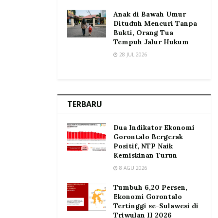
Anak di Bawah Umur
Dituduh Mencuri Tanpa
Bukti, Orang Tua
Tempuh Jalur Hukum
28 JUL 2026
TERBARU
Dua Indikator Ekonomi
Gorontalo Bergerak
Positif, NTP Naik
Kemiskinan Turun
8 AGU 2026
Tumbuh 6,20 Persen,
Ekonomi Gorontalo
Tertinggi se-Sulawesi di
Triwulan II 2026