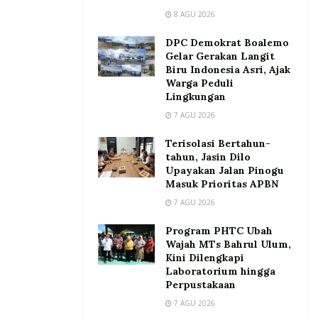
8 AGU 2026
DPC Demokrat Boalemo
Gelar Gerakan Langit
Biru Indonesia Asri, Ajak
Warga Peduli
Lingkungan
7 AGU 2026
Terisolasi Bertahun-
tahun, Jasin Dilo
Upayakan Jalan Pinogu
Masuk Prioritas APBN
7 AGU 2026
Program PHTC Ubah
Wajah MTs Bahrul Ulum,
Kini Dilengkapi
Laboratorium hingga
Perpustakaan
7 AGU 2026