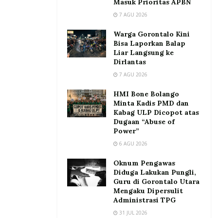
Masuk Prioritas APBN
7 AGU 2026
Warga Gorontalo Kini
Bisa Laporkan Balap
Liar Langsung ke
Dirlantas
7 AGU 2026
HMI Bone Bolango
Minta Kadis PMD dan
Kabag ULP Dicopot atas
Dugaan “Abuse of
Power”
6 AGU 2026
Oknum Pengawas
Diduga Lakukan Pungli,
Guru di Gorontalo Utara
Mengaku Dipersulit
Administrasi TPG
31 JUL 2026