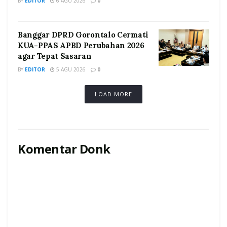
BY
EDITOR
6 AGU 2026
0
Banggar DPRD Gorontalo Cermati
KUA-PPAS APBD Perubahan 2026
agar Tepat Sasaran
BY
EDITOR
5 AGU 2026
0
LOAD MORE
Komentar Donk