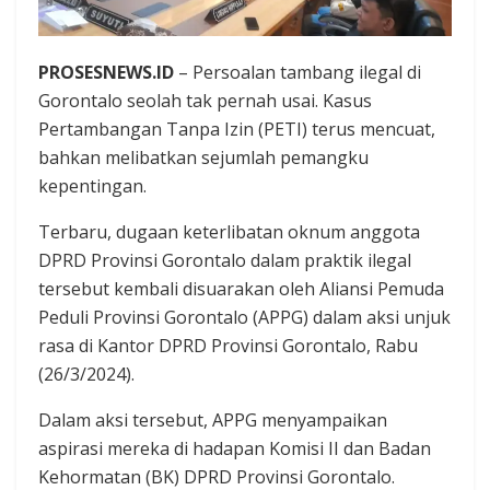
PROSESNEWS.ID
– Persoalan tambang ilegal di
Gorontalo seolah tak pernah usai. Kasus
Pertambangan Tanpa Izin (PETI) terus mencuat,
bahkan melibatkan sejumlah pemangku
kepentingan.
Terbaru, dugaan keterlibatan oknum anggota
DPRD Provinsi Gorontalo dalam praktik ilegal
tersebut kembali disuarakan oleh Aliansi Pemuda
Peduli Provinsi Gorontalo (APPG) dalam aksi unjuk
rasa di Kantor DPRD Provinsi Gorontalo, Rabu
(26/3/2024).
Dalam aksi tersebut, APPG menyampaikan
aspirasi mereka di hadapan Komisi II dan Badan
Kehormatan (BK) DPRD Provinsi Gorontalo.