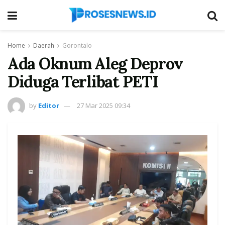
Home
Daerah
Gorontalo
Ada Oknum Aleg Deprov
Diduga Terlibat PETI
by
Editor
27 Mar 2025 09:34