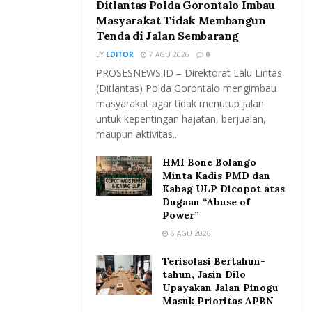
Ditlantas Polda Gorontalo Imbau
Masyarakat Tidak Membangun
Tenda di Jalan Sembarang
BY
EDITOR
7 AGU 2026
0
PROSESNEWS.ID – Direktorat Lalu Lintas
(Ditlantas) Polda Gorontalo mengimbau
masyarakat agar tidak menutup jalan
untuk kepentingan hajatan, berjualan,
maupun aktivitas...
HMI Bone Bolango
Minta Kadis PMD dan
Kabag ULP Dicopot atas
Dugaan “Abuse of
Power”
6 AGU 2026
Terisolasi Bertahun-
tahun, Jasin Dilo
Upayakan Jalan Pinogu
Masuk Prioritas APBN