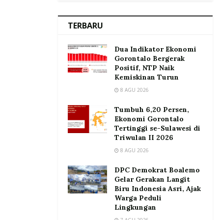
TERBARU
Dua Indikator Ekonomi
Gorontalo Bergerak
Positif, NTP Naik
Kemiskinan Turun
8 AGU 2026
Tumbuh 6,20 Persen,
Ekonomi Gorontalo
Tertinggi se-Sulawesi di
Triwulan II 2026
8 AGU 2026
DPC Demokrat Boalemo
Gelar Gerakan Langit
Biru Indonesia Asri, Ajak
Warga Peduli
Lingkungan
7 AGU 2026