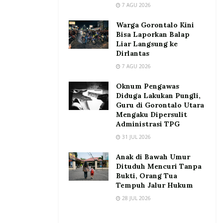
7 AGU 2026
Warga Gorontalo Kini
Bisa Laporkan Balap
Liar Langsung ke
Dirlantas
7 AGU 2026
Oknum Pengawas
Diduga Lakukan Pungli,
Guru di Gorontalo Utara
Mengaku Dipersulit
Administrasi TPG
31 JUL 2026
Anak di Bawah Umur
Dituduh Mencuri Tanpa
Bukti, Orang Tua
Tempuh Jalur Hukum
28 JUL 2026