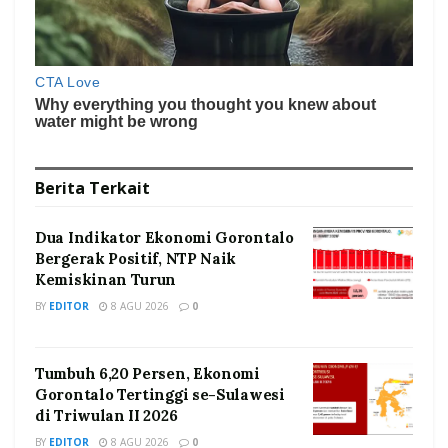
Berita
Terkait
Dua Indikator Ekonomi Gorontalo
Bergerak Positif, NTP Naik
Kemiskinan Turun
BY
EDITOR
8 AGU 2026
0
Tumbuh 6,20 Persen, Ekonomi
Gorontalo Tertinggi se-Sulawesi
di Triwulan II 2026
BY
EDITOR
8 AGU 2026
0