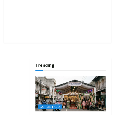
Trending
GORONTALO