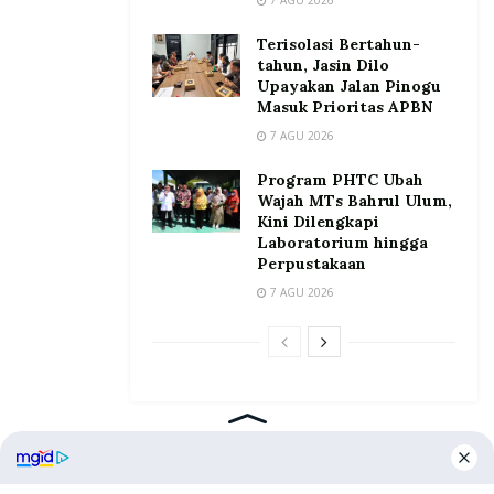
Terisolasi Bertahun-
tahun, Jasin Dilo
Upayakan Jalan Pinogu
Masuk Prioritas APBN
7 AGU 2026
Program PHTC Ubah
Wajah MTs Bahrul Ulum,
Kini Dilengkapi
Laboratorium hingga
Perpustakaan
7 AGU 2026