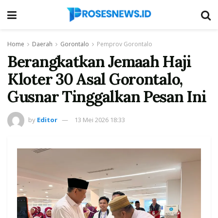
Home
Daerah
Gorontalo
Pemprov Gorontalo
Berangkatkan Jemaah Haji
Kloter 30 Asal Gorontalo,
Gusnar Tinggalkan Pesan Ini
by
Editor
13 Mei 2026 18:33