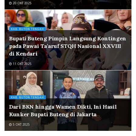
20 OKT 2025
KAB. BUTON TENGAH
Bupati Buteng Pimpin Langsung Kontingen
pada Pawai Ta’aruf STQH Nasional XXVIII
di Kendari
11 OKT 2025
KAB. BUTON TENGAH
Dari BKN hingga Wamen Dikti, Ini Hasil
Kunker Bupati Buteng di Jakarta
5 OKT 2025