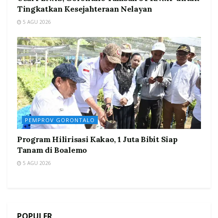
Tingkatkan Kesejahteraan Nelayan
5 AGU 2026
PEMPROV GORONTALO
Program Hilirisasi Kakao, 1 Juta Bibit Siap
Tanam di Boalemo
5 AGU 2026
POPULER