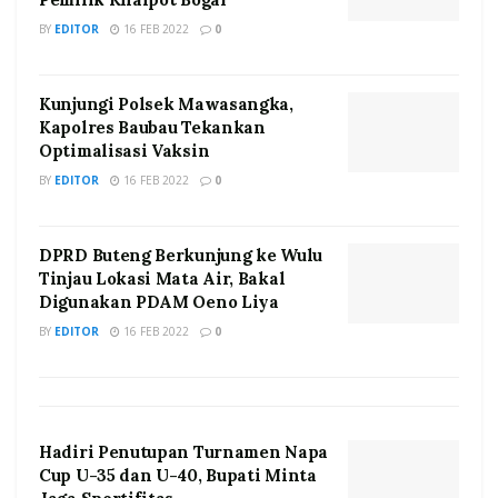
BY
EDITOR
16 FEB 2022
0
Kunjungi Polsek Mawasangka,
Kapolres Baubau Tekankan
Optimalisasi Vaksin
BY
EDITOR
16 FEB 2022
0
DPRD Buteng Berkunjung ke Wulu
Tinjau Lokasi Mata Air, Bakal
Digunakan PDAM Oeno Liya
BY
EDITOR
16 FEB 2022
0
Hadiri Penutupan Turnamen Napa
Cup U-35 dan U-40, Bupati Minta