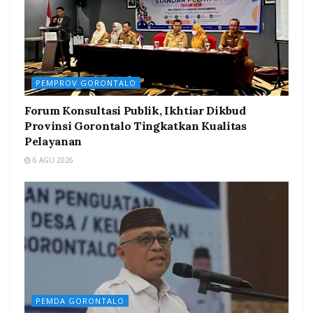
PEMPROV GORONTALO
Forum Konsultasi Publik, Ikhtiar Dikbud
Provinsi Gorontalo Tingkatkan Kualitas
Pelayanan
6 AGU 2026
PEMDA GORONTALO