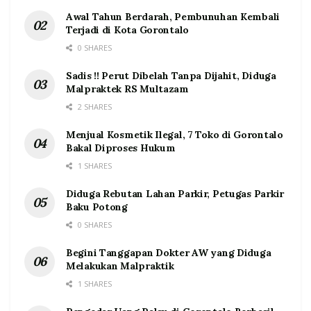
Awal Tahun Berdarah, Pembunuhan Kembali
Terjadi di Kota Gorontalo
0 SHARES
Sadis !! Perut Dibelah Tanpa Dijahit, Diduga
Malpraktek RS Multazam
2 SHARES
Menjual Kosmetik Ilegal, 7 Toko di Gorontalo
Bakal Diproses Hukum
1 SHARES
Diduga Rebutan Lahan Parkir, Petugas Parkir
Baku Potong
0 SHARES
Begini Tanggapan Dokter AW yang Diduga
Melakukan Malpraktik
1 SHARES