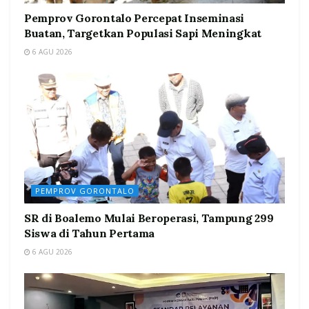
Pemprov Gorontalo Percepat Inseminasi
Buatan, Targetkan Populasi Sapi Meningkat
6 AGU 2026
PEMPROV GORONTALO
SR di Boalemo Mulai Beroperasi, Tampung 299
Siswa di Tahun Pertama
6 AGU 2026