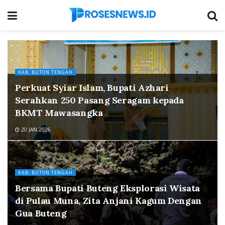
KAB. BUTON TENGAH
Perkuat Syiar Islam, Bupati Azhari
Serahkan 250 Pasang Seragam kepada
BKMT Mawasangka
20 JAN 2026
KAB. BUTON TENGAH
Bersama Bupati Buteng Eksplorasi Wisata
di Pulau Muna, Zita Anjani Kagum Dengan
Gua Buteng