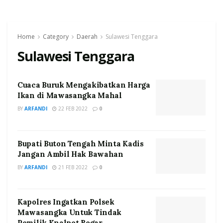
Home
Category
Daerah
Sulawesi Tenggara
Sulawesi Tenggara
Cuaca Buruk Mengakibatkan Harga
Ikan di Mawasangka Mahal
BY
ARFANDI
22 FEB 2022
0
Bupati Buton Tengah Minta Kadis
Jangan Ambil Hak Bawahan
BY
ARFANDI
21 FEB 2022
0
Kapolres Ingatkan Polsek
Mawasangka Untuk Tindak
Pemilik Knalpot Bogar