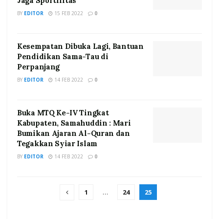
Jaga Sportifitas
BY
EDITOR
15 FEB 2022
0
Kesempatan Dibuka Lagi, Bantuan
Pendidikan Sama-Tau di
Perpanjang
BY
EDITOR
14 FEB 2022
0
Buka MTQ Ke-IV Tingkat
Kabupaten, Samahuddin : Mari
Bumikan Ajaran Al-Quran dan
Tegakkan Syiar Islam
BY
EDITOR
14 FEB 2022
0
1
…
24
25