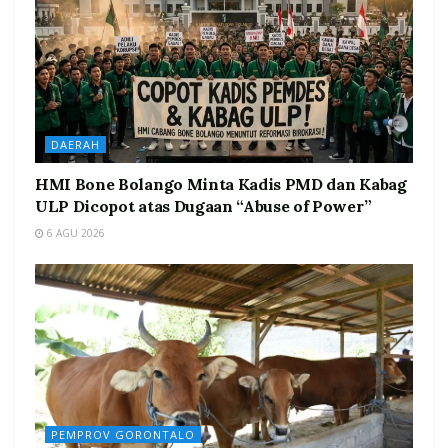
DAERAH
HMI Bone Bolango Minta Kadis PMD dan Kabag
ULP Dicopot atas Dugaan “Abuse of Power”
6 AGU 2026
PEMPROV GORONTALO