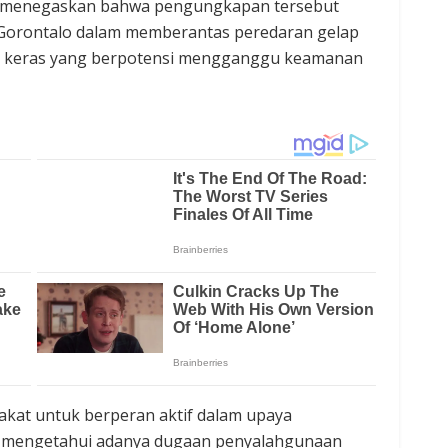
do menegaskan bahwa pengungkapan tersebut
Gorontalo dalam memberantas peredaran gelap
n keras yang berpotensi mengganggu keamanan
akat untuk berperan aktif dalam upaya
 mengetahui adanya dugaan penyalahgunaan