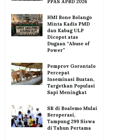
PPAS APBD 2026
HMI Bone Bolango
Minta Kadis PMD
dan Kabag ULP
Dicopot atas
Dugaan “Abuse of
Power”
Pemprov Gorontalo
Percepat
Inseminasi Buatan,
Targetkan Populasi
Sapi Meningkat
SR di Boalemo Mulai
Beroperasi,
Tampung 299 Siswa
di Tahun Pertama