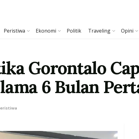
Peristiwa
Ekonomi
Politik
Traveling
Opini
ika Gorontalo Capa
lama 6 Bulan Per
eristiwa