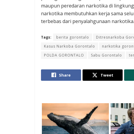
maupun peredaran narkotika di lingkun
narkotika membutuhkan kerja sama selu
terbebas dari penyalahgunaan narkotika
Tags:
berita gorontalo
Ditresnarkoba Gor
Kasus Narkoba Gorontalo
narkotika goron
POLDA GORONTALO
Sabu Gorontalo
te
Share
Tweet