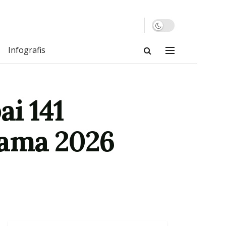
Infografis
i 141
tama 2026