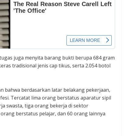
tugas juga menyita barang bukti berupa 684 gram
ras tradisional jenis cap tikus, serta 2.054 botol
kan bahwa berdasarkan latar belakang pekerjaan,
esi. Tercatat lima orang berstatus aparatur sipil
a swasta, tiga orang bekerja di sektor
rang berstatus pelajar, dan 60 orang lainnya