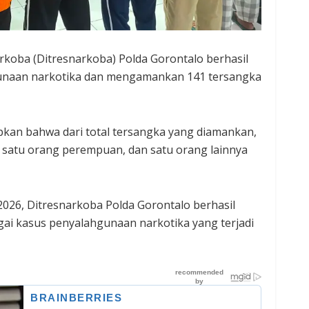
rkoba (Ditresnarkoba) Polda Gorontalo berhasil
naan narkotika dan mengamankan 141 tersangka
kan bahwa dari total tersangka yang diamankan,
, satu orang perempuan, dan satu orang lainnya
2026, Ditresnarkoba Polda Gorontalo berhasil
i kasus penyalahgunaan narkotika yang terjadi