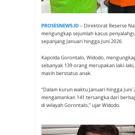
PROSESNEWS.ID
– Direktorat Reserse Na
mengungkap sejumlah kasus penyalahgu
sepanjang Januari hingga Juni 2026.
Kapolda Gorontalo, Widodo, mengungkap
sebanyak 139 orang merupakan laki-laki
masih berstatus anak.
“Dalam kurun waktu Januari hingga Juni 
mengamankan 141 tersangka dari berbaga
di wilayah Gorontalo,” ujar Widodo.