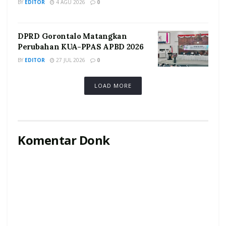
BY
EDITOR
4 AGU 2026
0
DPRD Gorontalo Matangkan
Perubahan KUA-PPAS APBD 2026
BY
EDITOR
27 JUL 2026
0
LOAD MORE
Komentar Donk