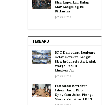
Bisa Laporkan Balap
Liar Langsung ke
Dirlantas
7 AGU 2026
TERBARU
DPC Demokrat Boalemo
Gelar Gerakan Langit
Biru Indonesia Asri, Ajak
Warga Peduli
Lingkungan
7 AGU 2026
Terisolasi Bertahun-
tahun, Jasin Dilo
Upayakan Jalan Pinogu
Masuk Prioritas APBN