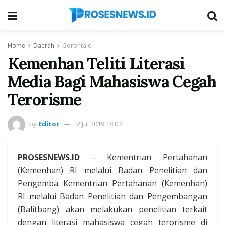
Home
Daerah
Gorontalo
Kemenhan Teliti Literasi
Media Bagi Mahasiswa Cegah
Terorisme
by
Editor
2 Jul 2019 18:07
PROSESNEWS.ID
– Kementrian Pertahanan
(Kemenhan) RI melalui Badan Penelitian dan
Pengemba Kementrian Pertahanan (Kemenhan)
RI melalui Badan Penelitian dan Pengembangan
(Balitbang) akan melakukan penelitian terkait
dengan literasi mahasiswa cegah terorisme di