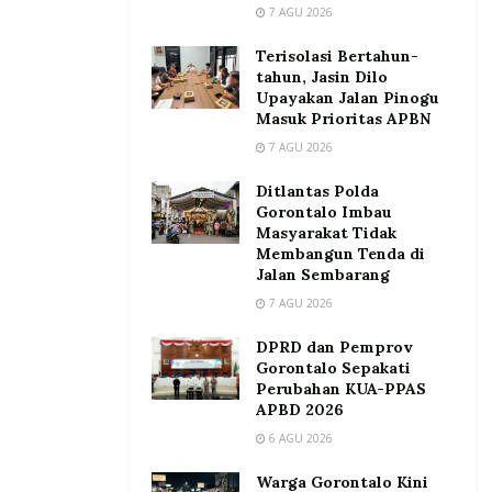
7 AGU 2026
Terisolasi Bertahun-
tahun, Jasin Dilo
Upayakan Jalan Pinogu
Masuk Prioritas APBN
7 AGU 2026
Ditlantas Polda
Gorontalo Imbau
Masyarakat Tidak
Membangun Tenda di
Jalan Sembarang
7 AGU 2026
DPRD dan Pemprov
Gorontalo Sepakati
Perubahan KUA-PPAS
APBD 2026
6 AGU 2026
Warga Gorontalo Kini