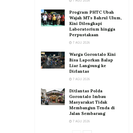
7 AGU 2026
Program PHTC Ubah
Wajah MTs Bahrul Ulum,
Kini Dilengkapi
Laboratorium hingga
Perpustakaan
7 AGU 2026
Warga Gorontalo Kini
Bisa Laporkan Balap
Liar Langsung ke
Dirlantas
7 AGU 2026
Ditlantas Polda
Gorontalo Imbau
Masyarakat Tidak
Membangun Tenda di
Jalan Sembarang
7 AGU 2026