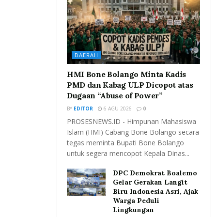
DAERAH
HMI Bone Bolango Minta Kadis
PMD dan Kabag ULP Dicopot atas
Dugaan “Abuse of Power”
BY
EDITOR
6 AGU 2026
0
PROSESNEWS.ID - Himpunan Mahasiswa
Islam (HMI) Cabang Bone Bolango secara
tegas meminta Bupati Bone Bolango
untuk segera mencopot Kepala Dinas...
DPC Demokrat Boalemo
Gelar Gerakan Langit
Biru Indonesia Asri, Ajak
Warga Peduli
Lingkungan