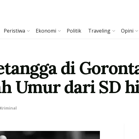
Peristiwa
Ekonomi
Politik
Traveling
Opini
tangga di Goronta
ah Umur dari SD 
Kriminal