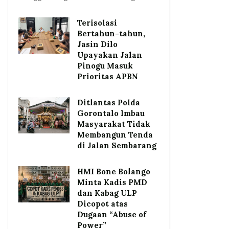
Terisolasi
Bertahun-tahun,
Jasin Dilo
Upayakan Jalan
Pinogu Masuk
Prioritas APBN
Ditlantas Polda
Gorontalo Imbau
Masyarakat Tidak
Membangun Tenda
di Jalan Sembarang
HMI Bone Bolango
Minta Kadis PMD
dan Kabag ULP
Dicopot atas
Dugaan “Abuse of
Power”