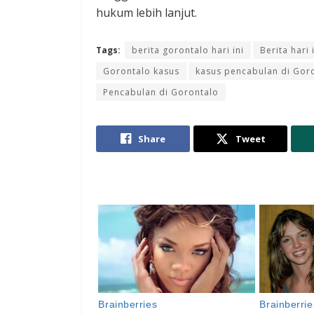
hukum lebih lanjut.
Tags:
berita gorontalo hari ini
Berita hari 
Gorontalo kasus
kasus pencabulan di Gor
Pencabulan di Gorontalo
Share
Tweet