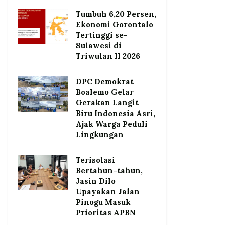
Tumbuh 6,20 Persen,
Ekonomi Gorontalo
Tertinggi se-
Sulawesi di
Triwulan II 2026
DPC Demokrat
Boalemo Gelar
Gerakan Langit
Biru Indonesia Asri,
Ajak Warga Peduli
Lingkungan
Terisolasi
Bertahun-tahun,
Jasin Dilo
Upayakan Jalan
Pinogu Masuk
Prioritas APBN