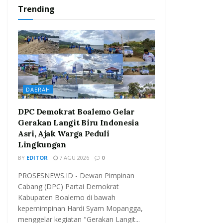
Trending
DAERAH
DPC Demokrat Boalemo Gelar
Gerakan Langit Biru Indonesia
Asri, Ajak Warga Peduli
Lingkungan
BY
EDITOR
7 AGU 2026
0
PROSESNEWS.ID - Dewan Pimpinan
Cabang (DPC) Partai Demokrat
Kabupaten Boalemo di bawah
kepemimpinan Hardi Syam Mopangga,
menggelar kegiatan "Gerakan Langit...