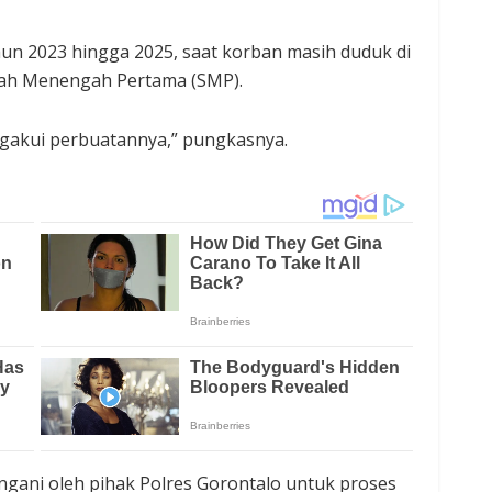
tahun 2023 hingga 2025, saat korban masih duduk di
lah Menengah Pertama (SMP).
ngakui perbuatannya,” pungkasnya.
tangani oleh pihak Polres Gorontalo untuk proses