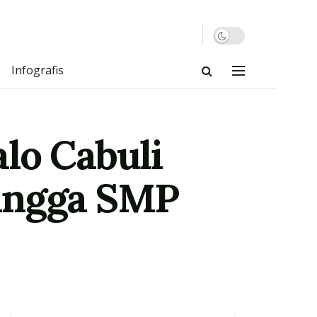
Infografis
lo Cabuli
hingga SMP