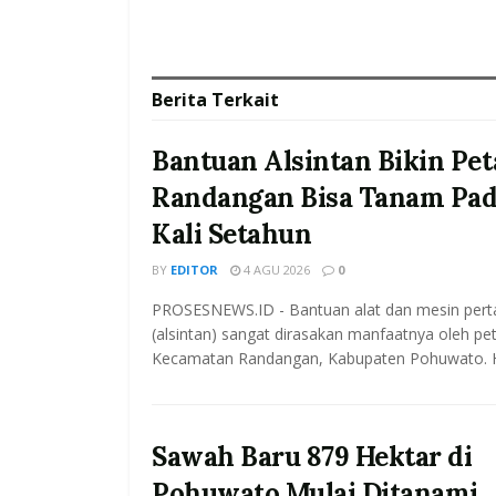
Berita
Terkait
Bantuan Alsintan Bikin Pet
Randangan Bisa Tanam Pad
Kali Setahun
BY
EDITOR
4 AGU 2026
0
PROSESNEWS.ID - Bantuan alat dan mesin pert
(alsintan) sangat dirasakan manfaatnya oleh pet
Kecamatan Randangan, Kabupaten Pohuwato. Hal
Sawah Baru 879 Hektar di
Pohuwato Mulai Ditanami,