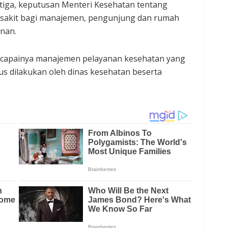
etiga, keputusan Menteri Kesehatan tentang
 sakit bagi manajemen, pengunjung dan rumah
anan.
tercapainya manajemen pelayanan kesehatan yang
arus dilakukan oleh dinas kesehatan beserta