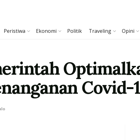
Peristiwa
Ekonomi
Politik
Traveling
Opini
rintah Optimalkan
enanganan Covid-
alo