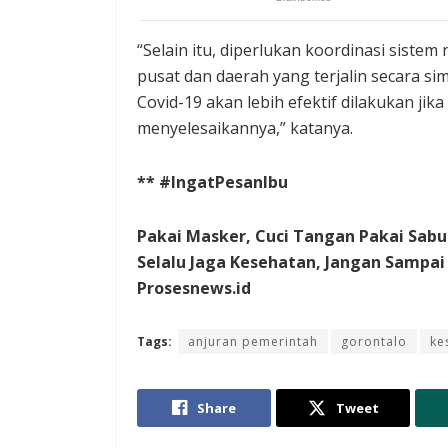
“Selain itu, diperlukan koordinasi siste
pusat dan daerah yang terjalin secara s
Covid-19 akan lebih efektif dilakukan jik
menyelesaikannya,” katanya.
** #IngatPesanIbu
Pakai Masker, Cuci Tangan Pakai Sabu
Selalu Jaga Kesehatan, Jangan Sampai 
Prosesnews.id
Tags:
anjuran pemerintah
gorontalo
ke
Share
Tweet