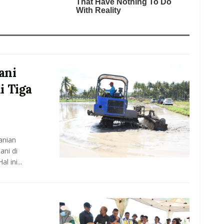
ani
i Tiga
anian
ani di
 ini...