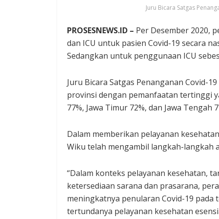
Juru Bicara Satgas Penan
PROSESNEWS.ID –
Per Desember 2020, pe
dan ICU untuk pasien Covid-19 secara nas
Sedangkan untuk penggunaan ICU sebesar
Juru Bicara Satgas Penanganan Covid-19
provinsi dengan pemanfaatan tertinggi y
77%, Jawa Timur 72%, dan Jawa Tengah 7
Dalam memberikan pelayanan kesehatan,
Wiku telah mengambil langkah-langkah an
“Dalam konteks pelayanan kesehatan, tan
ketersediaan sarana dan prasarana, peral
meningkatnya penularan Covid-19 pada 
tertundanya pelayanan kesehatan esensia