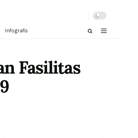
Infografis
 Fasilitas
19