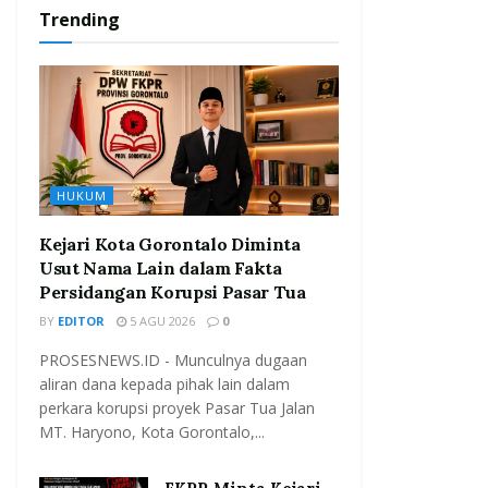
Trending
HUKUM
Kejari Kota Gorontalo Diminta
Usut Nama Lain dalam Fakta
Persidangan Korupsi Pasar Tua
BY
EDITOR
5 AGU 2026
0
PROSESNEWS.ID - Munculnya dugaan
aliran dana kepada pihak lain dalam
perkara korupsi proyek Pasar Tua Jalan
MT. Haryono, Kota Gorontalo,...