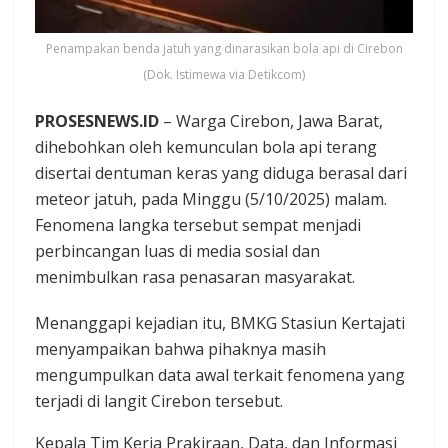
Penampakan benda jatuh yang dinarasikan bola api di Cirebon
(Dok. Istimewa via Detikcom)
PROSESNEWS.ID
– Warga Cirebon, Jawa Barat,
dihebohkan oleh kemunculan bola api terang
disertai dentuman keras yang diduga berasal dari
meteor jatuh, pada Minggu (5/10/2025) malam.
Fenomena langka tersebut sempat menjadi
perbincangan luas di media sosial dan
menimbulkan rasa penasaran masyarakat.
Menanggapi kejadian itu, BMKG Stasiun Kertajati
menyampaikan bahwa pihaknya masih
mengumpulkan data awal terkait fenomena yang
terjadi di langit Cirebon tersebut.
Kepala Tim Kerja Prakiraan, Data, dan Informasi