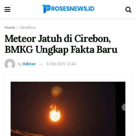
Home
Headline
Meteor Jatuh di Cirebon,
BMKG Ungkap Fakta Baru
by
Editor
6 Okt 2025 12:44