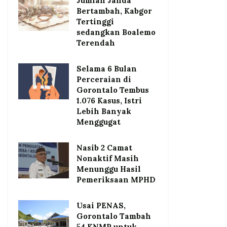
Jumlah Janda
Bertambah, Kabgor
Tertinggi
sedangkan Boalemo
Terendah
Selama 6 Bulan
Perceraian di
Gorontalo Tembus
1.076 Kasus, Istri
Lebih Banyak
Menggugat
Nasib 2 Camat
Nonaktif Masih
Menunggu Hasil
Pemeriksaan MPHD
Usai PENAS,
Gorontalo Tambah
54 KNMP untuk