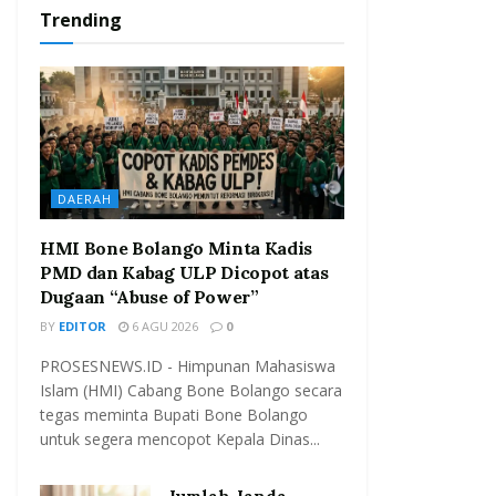
Trending
DAERAH
HMI Bone Bolango Minta Kadis
PMD dan Kabag ULP Dicopot atas
Dugaan “Abuse of Power”
BY
EDITOR
6 AGU 2026
0
PROSESNEWS.ID - Himpunan Mahasiswa
Islam (HMI) Cabang Bone Bolango secara
tegas meminta Bupati Bone Bolango
untuk segera mencopot Kepala Dinas...