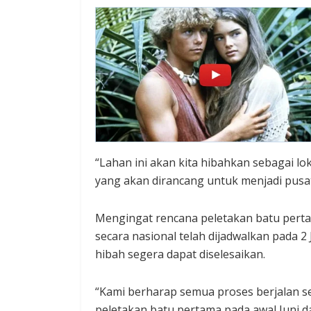
“Lahan ini akan kita hibahkan sebagai
yang akan dirancang untuk menjadi pusa
Mengingat rencana peletakan batu pe
secara nasional telah dijadwalkan pada 
hibah segera dapat diselesaikan.
“Kami berharap semua proses berjalan 
peletakan batu pertama pada awal Juni d