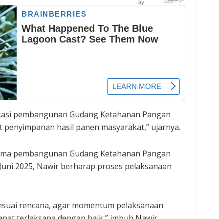
 lokasi pembangunan Gudang Ketahanan Pangan
t penyimpanan hasil panen masyarakat,” ujarnya.
rtama pembangunan Gudang Ketahanan Pangan
2 Juni 2025, Nawir berharap proses pelaksanaan
sesuai rencana, agar momentum pelaksanaan
apat terlaksana dengan baik,” imbuh Nawir.