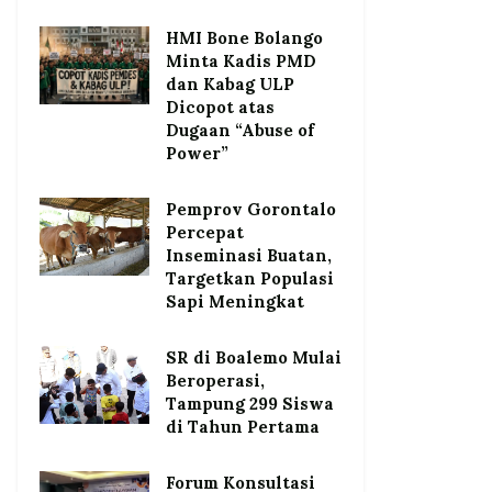
HMI Bone Bolango
Minta Kadis PMD
dan Kabag ULP
Dicopot atas
Dugaan “Abuse of
Power”
Pemprov Gorontalo
Percepat
Inseminasi Buatan,
Targetkan Populasi
Sapi Meningkat
SR di Boalemo Mulai
Beroperasi,
Tampung 299 Siswa
di Tahun Pertama
Forum Konsultasi