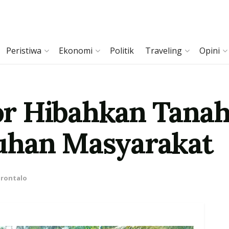
Peristiwa
Ekonomi
Politik
Traveling
Opini
r Hibahkan Tanah
uhan Masyarakat
rontalo