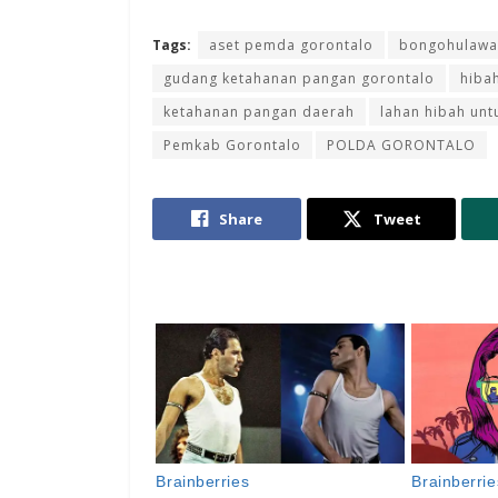
Tags:
aset pemda gorontalo
bongohulawa
gudang ketahanan pangan gorontalo
hiba
ketahanan pangan daerah
lahan hibah un
Pemkab Gorontalo
POLDA GORONTALO
Share
Tweet