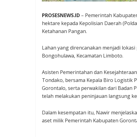
PROSESNEWS.ID
– Pemerintah Kabupaten
hektare kepada Kepolisian Daerah (Pol
Ketahanan Pangan.
Lahan yang direncanakan menjadi lokasi
Bongohulawa, Kecamatan Limboto.
Asisten Pemerintahan dan Kesejahteraan
Tondako, bersama Kepala Biro Logistik P
Gorontalo, serta perwakilan dari Badan
telah melakukan peninjauan langsung ke 
Dalam kesempatan itu, Nawir menjelask
aset milik Pemerintah Kabupaten Goronta