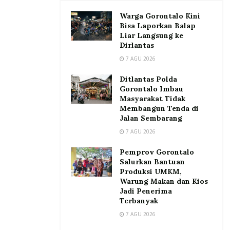
Warga Gorontalo Kini
Bisa Laporkan Balap
Liar Langsung ke
Dirlantas
7 AGU 2026
Ditlantas Polda
Gorontalo Imbau
Masyarakat Tidak
Membangun Tenda di
Jalan Sembarang
7 AGU 2026
Pemprov Gorontalo
Salurkan Bantuan
Produksi UMKM,
Warung Makan dan Kios
Jadi Penerima
Terbanyak
7 AGU 2026