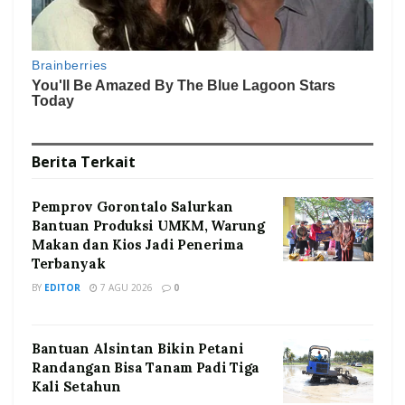
Berita
Terkait
Pemprov Gorontalo Salurkan
Bantuan Produksi UMKM, Warung
Makan dan Kios Jadi Penerima
Terbanyak
BY
EDITOR
7 AGU 2026
0
Bantuan Alsintan Bikin Petani
Randangan Bisa Tanam Padi Tiga
Kali Setahun