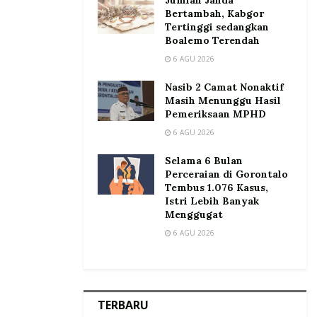
Bertambah, Kabgor
Tertinggi sedangkan
Boalemo Terendah
6 AGU 2026
Nasib 2 Camat Nonaktif
Masih Menunggu Hasil
Pemeriksaan MPHD
6 AGU 2026
Selama 6 Bulan
Perceraian di Gorontalo
Tembus 1.076 Kasus,
Istri Lebih Banyak
Menggugat
6 AGU 2026
TERBARU