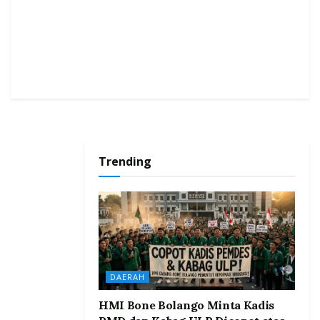
Trending
DAERAH
HMI Bone Bolango Minta Kadis