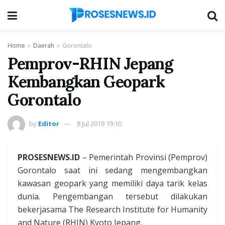
Home
Daerah
Gorontalo
Pemprov-RHIN Jepang
Kembangkan Geopark
Gorontalo
by
Editor
8 Jul 2019 19:10
PROSESNEWS.ID
– Pemerintah Provinsi (Pemprov)
Gorontalo saat ini sedang mengembangkan
kawasan geopark yang memiliki daya tarik kelas
dunia. Pengembangan tersebut dilakukan
bekerjasama The Research Institute for Humanity
and Nature (RHIN) Kyoto Jepang.