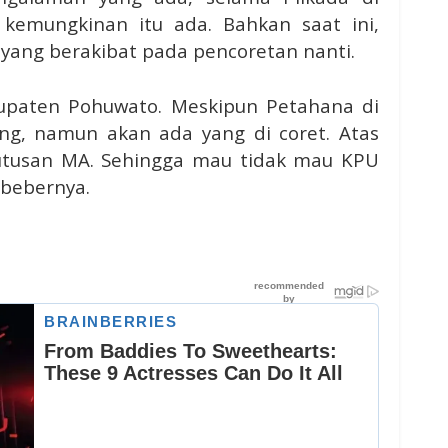
 kemungkinan itu ada. Bahkan saat ini,
yang berakibat pada pencoretan nanti.
bupaten Pohuwato. Meskipun Petahana di
ng, namun akan ada yang di coret. Atas
utusan MA. Sehingga mau tidak mau KPU
 bebernya.