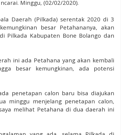
ncarai. Minggu, (02/02/2020).
la Daerah (Pilkada) serentak 2020 di 3
 kemungkinan besar Petahananya, akan
i di Pilkada Kabupaten Bone Bolango dan
erah ini ada Petahana yang akan kembali
ingga besar kemungkinan, ada potensi
ada penetapan calon baru bisa diajukan
dua minggu menjelang penetapan calon,
saya melihat Petahana di dua daerah ini
ngalaman yang ada, selama Pilkada di