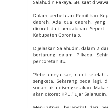
Salahudin Pakaya, SH, saat diwawa
Dalam perhelatan Pemilihan Kepa
daerah. Ada dua daerah, yang
dicoret dari pencalonan. Sepert
Kabupaten Gorontalo.
Dijelaskan Salahudin, dalam 2 da
bertarung dalam Pilkada. Seh
pencoretan itu.
“Sebelumnya kan, nanti setelah 
sengketa. Sekarang beda lagi, 
sudah bisa disengketakan. Maka 
akan dicoret KPU,” ujar Salahudin.
Menurutnya, berangkat dari pe