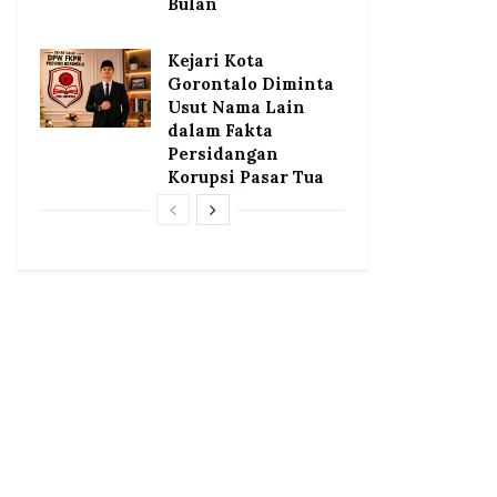
Bulan
Kejari Kota
Gorontalo Diminta
Usut Nama Lain
dalam Fakta
Persidangan
Korupsi Pasar Tua