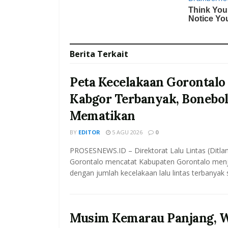
Berita
Terkait
Peta Kecelakaan Gorontalo 
Kabgor Terbanyak, Bonebol
Mematikan
BY
EDITOR
5 AGU 2026
0
PROSESNEWS.ID – Direktorat Lalu Lintas (Ditla
Gorontalo mencatat Kabupaten Gorontalo menj
dengan jumlah kecelakaan lalu lintas terbanyak 
Musim Kemarau Panjang, 