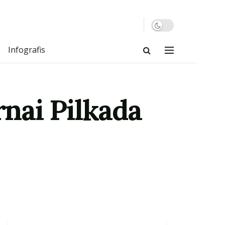
Infografis
nai Pilkada