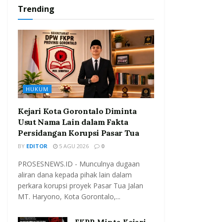
Trending
HUKUM
Kejari Kota Gorontalo Diminta
Usut Nama Lain dalam Fakta
Persidangan Korupsi Pasar Tua
BY
EDITOR
5 AGU 2026
0
PROSESNEWS.ID - Munculnya dugaan
aliran dana kepada pihak lain dalam
perkara korupsi proyek Pasar Tua Jalan
MT. Haryono, Kota Gorontalo,...