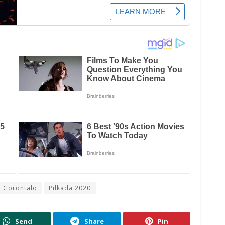
 Gorontalo
Pilkada 2020
Send
Share
Pin