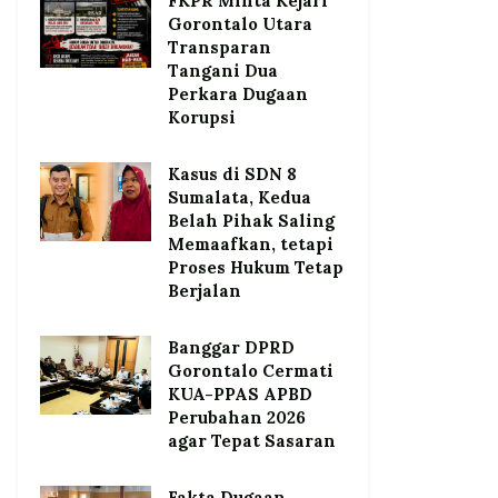
FKPR Minta Kejari
Gorontalo Utara
Transparan
Tangani Dua
Perkara Dugaan
Korupsi
Kasus di SDN 8
Sumalata, Kedua
Belah Pihak Saling
Memaafkan, tetapi
Proses Hukum Tetap
Berjalan
Banggar DPRD
Gorontalo Cermati
KUA-PPAS APBD
Perubahan 2026
agar Tepat Sasaran
Fakta Dugaan