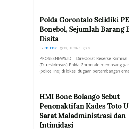
Polda Gorontalo Selidiki PE
Bonebol, Sejumlah Barang 
Disita
BY
EDITOR
30 JUL 2026
0
PROSESNEWS.ID – Direktorat Reserse Kriminal
(Ditreskrimsus) Polda Gorontalo memasang garis
(police line) di lokasi dugaan pertambangan ema
HMI Bone Bolango Sebut
Penonaktifan Kades Toto U
Sarat Maladministrasi dan
Intimidasi