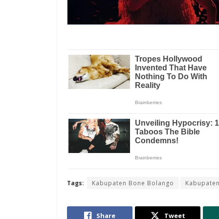
Tags:
Kabupaten Bone Bolango
Kabupaten
Share
Tweet