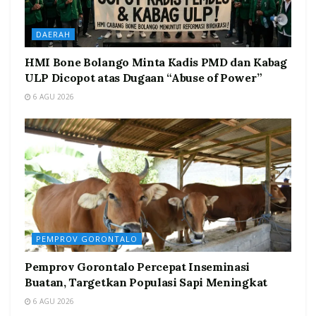
DAERAH
HMI Bone Bolango Minta Kadis PMD dan Kabag
ULP Dicopot atas Dugaan “Abuse of Power”
6 AGU 2026
PEMPROV GORONTALO
Pemprov Gorontalo Percepat Inseminasi
Buatan, Targetkan Populasi Sapi Meningkat
6 AGU 2026