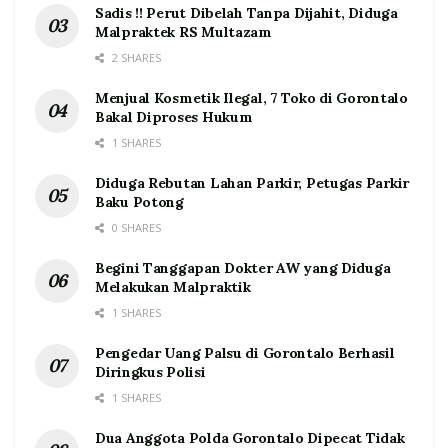
Sadis !! Perut Dibelah Tanpa Dijahit, Diduga
Malpraktek RS Multazam
2 SHARES
Menjual Kosmetik Ilegal, 7 Toko di Gorontalo
Bakal Diproses Hukum
1 SHARES
Diduga Rebutan Lahan Parkir, Petugas Parkir
Baku Potong
0 SHARES
Begini Tanggapan Dokter AW yang Diduga
Melakukan Malpraktik
1 SHARES
Pengedar Uang Palsu di Gorontalo Berhasil
Diringkus Polisi
1 SHARES
Dua Anggota Polda Gorontalo Dipecat Tidak