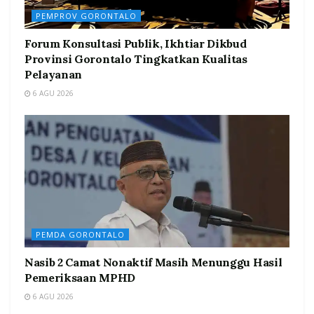
PEMPROV GORONTALO
Forum Konsultasi Publik, Ikhtiar Dikbud
Provinsi Gorontalo Tingkatkan Kualitas
Pelayanan
6 AGU 2026
PEMDA GORONTALO
Nasib 2 Camat Nonaktif Masih Menunggu Hasil
Pemeriksaan MPHD
6 AGU 2026