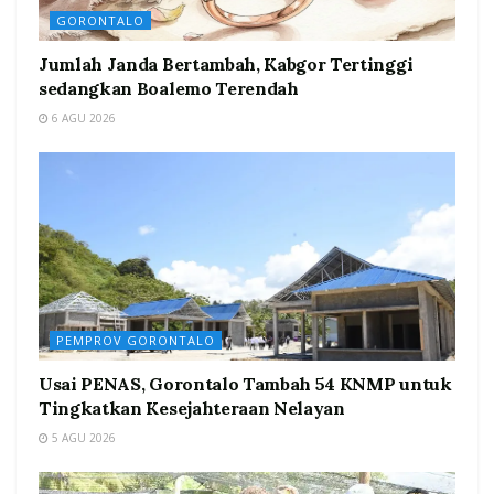
GORONTALO
Jumlah Janda Bertambah, Kabgor Tertinggi
sedangkan Boalemo Terendah
6 AGU 2026
PEMPROV GORONTALO
Usai PENAS, Gorontalo Tambah 54 KNMP untuk
Tingkatkan Kesejahteraan Nelayan
5 AGU 2026