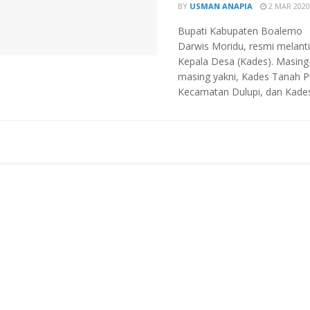
BY
USMAN ANAPIA
2 MAR 2020
Bupati Kabupaten Boalemo
Darwis Moridu, resmi melanti
Kepala Desa (Kades). Masing
masing yakni, Kades Tanah Pu
Kecamatan Dulupi, dan Kades 