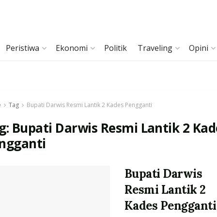
Peristiwa
Ekonomi
Politik
Traveling
Opini
e
Tag
Bupati Darwis Resmi Lantik 2 Kades Pengganti
g:
Bupati Darwis Resmi Lantik 2 Kad
ngganti
Bupati Darwis
Resmi Lantik 2
Kades Pengganti