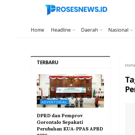
Home
Headline
Daerah
Nasional
TERBARU
Hom
Ta
Pe
ADVERTORIAL
DPRD dan Pemprov
Gorontalo Sepakati
Perubahan KUA-PPAS APBD