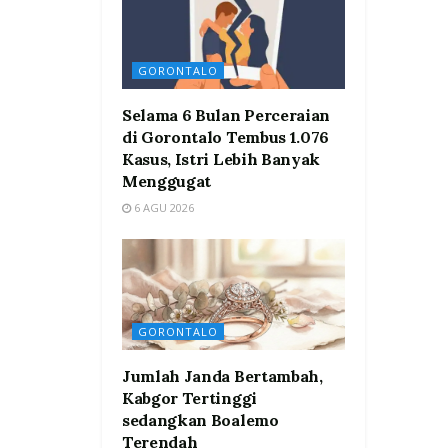
GORONTALO
Selama 6 Bulan Perceraian
di Gorontalo Tembus 1.076
Kasus, Istri Lebih Banyak
Menggugat
6 AGU 2026
GORONTALO
Jumlah Janda Bertambah,
Kabgor Tertinggi
sedangkan Boalemo
Terendah