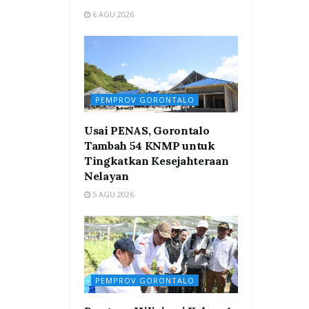
6 AGU 2026
PEMPROV GORONTALO
Usai PENAS, Gorontalo
Tambah 54 KNMP untuk
Tingkatkan Kesejahteraan
Nelayan
5 AGU 2026
PEMPROV GORONTALO