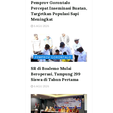
Pemprov Gorontalo
Percepat Inseminasi Buatan,
Targetkan Populasi Sapi
Meningkat
6 AGU 2026
PEMPROV GORONTALO
SR di Boalemo Mulai
Beroperasi, Tampung 299
Siswa di Tahun Pertama
6 AGU 2026