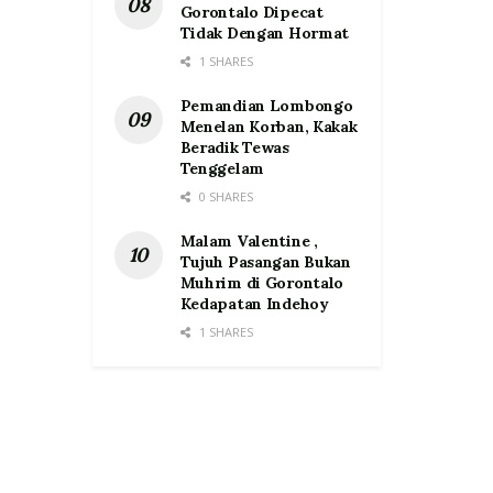
Gorontalo Dipecat
Tidak Dengan Hormat
1 SHARES
Pemandian Lombongo
Menelan Korban, Kakak
Beradik Tewas
Tenggelam
0 SHARES
Malam Valentine ,
Tujuh Pasangan Bukan
Muhrim di Gorontalo
Kedapatan Indehoy
1 SHARES