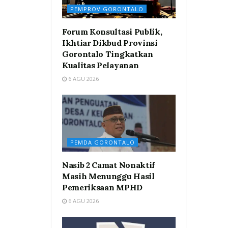
PEMPROV GORONTALO
Forum Konsultasi Publik,
Ikhtiar Dikbud Provinsi
Gorontalo Tingkatkan
Kualitas Pelayanan
6 AGU 2026
PEMDA GORONTALO
Nasib 2 Camat Nonaktif
Masih Menunggu Hasil
Pemeriksaan MPHD
6 AGU 2026