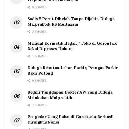
0 SHARES
Sadis !! Perut Dibelah Tanpa Dijahit, Diduga
Malpraktek RS Multazam
2 SHARES
Menjual Kosmetik Ilegal, 7 Toko di Gorontalo
Bakal Diproses Hukum
1 SHARES
Diduga Rebutan Lahan Parkir, Petugas Parkir
Baku Potong
0 SHARES
Begini Tanggapan Dokter AW yang Diduga
Melakukan Malpraktik
1 SHARES
Pengedar Uang Palsu di Gorontalo Berhasil
Diringkus Polisi