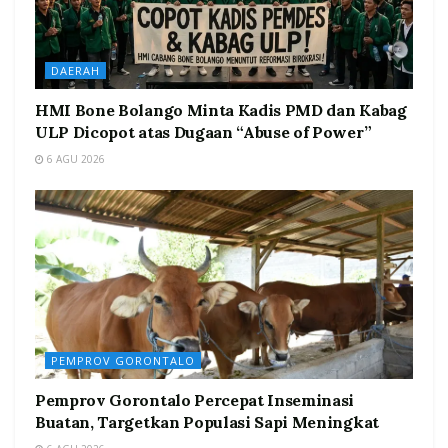
DAERAH
HMI Bone Bolango Minta Kadis PMD dan Kabag
ULP Dicopot atas Dugaan “Abuse of Power”
6 AGU 2026
PEMPROV GORONTALO
Pemprov Gorontalo Percepat Inseminasi
Buatan, Targetkan Populasi Sapi Meningkat