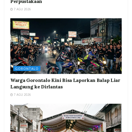
Perpustakaan
7 AGU 2026
GORONTALO
Warga Gorontalo Kini Bisa Laporkan Balap Liar
Langsung ke Dirlantas
7 AGU 2026