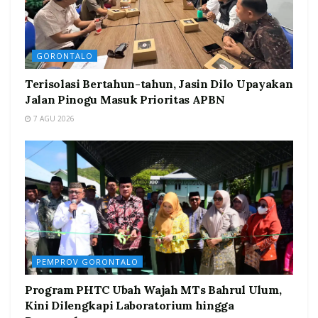
GORONTALO
Terisolasi Bertahun-tahun, Jasin Dilo Upayakan
Jalan Pinogu Masuk Prioritas APBN
7 AGU 2026
PEMPROV GORONTALO
Program PHTC Ubah Wajah MTs Bahrul Ulum,
Kini Dilengkapi Laboratorium hingga