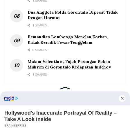
1 SHARES
Dua Anggota Polda Gorontalo Dipecat Tidak
Dengan Hormat
1 SHARES
Pemandian Lombongo Menelan Korban,
Kakak Beradik Tewas Tenggelam
0 SHARES
Malam Valentine , Tujuh Pasangan Bukan
Muhrim di Gorontalo Kedapatan Indehoy
1 SHARES
Home
Tentang
Kontak
Redaksi
Pedoman Media Siber