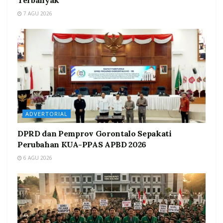
7 AGU 2026
ADVERTORIAL
DPRD dan Pemprov Gorontalo Sepakati
Perubahan KUA-PPAS APBD 2026
6 AGU 2026