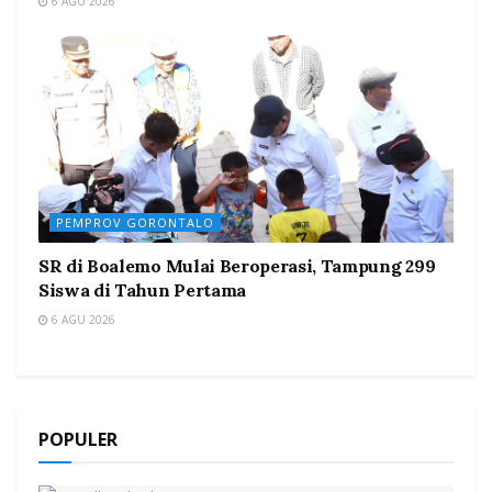
6 AGU 2026
PEMPROV GORONTALO
SR di Boalemo Mulai Beroperasi, Tampung 299
Siswa di Tahun Pertama
6 AGU 2026
POPULER