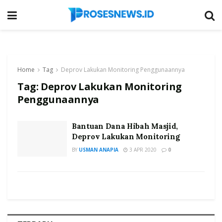
Home
Tag
Deprov Lakukan Monitoring Penggunaannya
Tag:
Deprov Lakukan Monitoring
Penggunaannya
Bantuan Dana Hibah Masjid,
Deprov Lakukan Monitoring
BY
USMAN ANAPIA
3 APR 2020
0