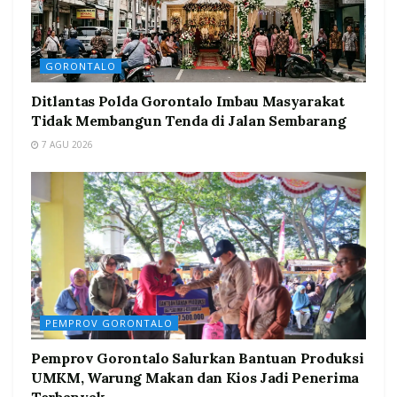
GORONTALO
Ditlantas Polda Gorontalo Imbau Masyarakat
Tidak Membangun Tenda di Jalan Sembarang
7 AGU 2026
PEMPROV GORONTALO
Pemprov Gorontalo Salurkan Bantuan Produksi
UMKM, Warung Makan dan Kios Jadi Penerima
Terbanyak