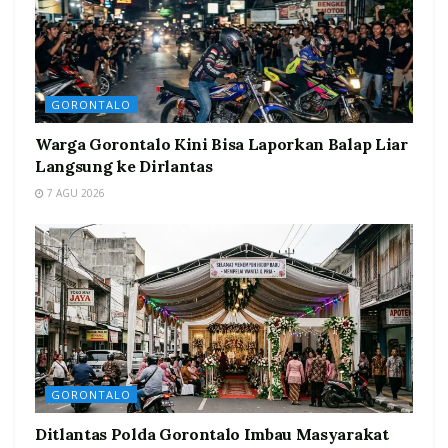
GORONTALO
Warga Gorontalo Kini Bisa Laporkan Balap Liar
Langsung ke Dirlantas
7 AGU 2026
GORONTALO
Ditlantas Polda Gorontalo Imbau Masyarakat