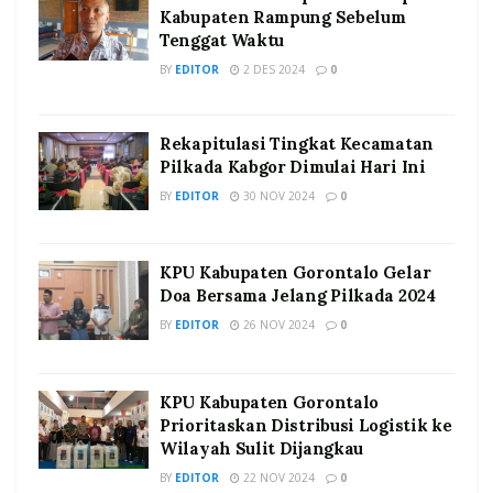
Kabupaten Rampung Sebelum
Tenggat Waktu
BY
EDITOR
2 DES 2024
0
Rekapitulasi Tingkat Kecamatan
Pilkada Kabgor Dimulai Hari Ini
BY
EDITOR
30 NOV 2024
0
KPU Kabupaten Gorontalo Gelar
Doa Bersama Jelang Pilkada 2024
BY
EDITOR
26 NOV 2024
0
KPU Kabupaten Gorontalo
Prioritaskan Distribusi Logistik ke
Wilayah Sulit Dijangkau
BY
EDITOR
22 NOV 2024
0