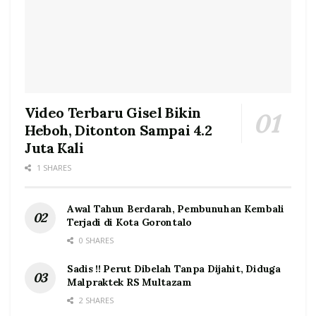
Video Terbaru Gisel Bikin
Heboh, Ditonton Sampai 4.2
Juta Kali
1 SHARES
Awal Tahun Berdarah, Pembunuhan Kembali
Terjadi di Kota Gorontalo
0 SHARES
Sadis !! Perut Dibelah Tanpa Dijahit, Diduga
Malpraktek RS Multazam
2 SHARES