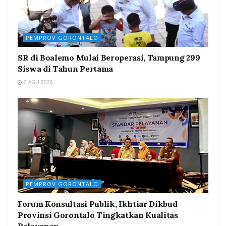
PEMPROV GORONTALO
SR di Boalemo Mulai Beroperasi, Tampung 299
Siswa di Tahun Pertama
6 AGU 2026
PEMPROV GORONTALO
Forum Konsultasi Publik, Ikhtiar Dikbud
Provinsi Gorontalo Tingkatkan Kualitas
Pelayanan