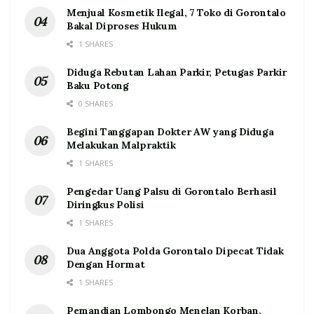
Menjual Kosmetik Ilegal, 7 Toko di Gorontalo
Bakal Diproses Hukum
1 SHARES
Diduga Rebutan Lahan Parkir, Petugas Parkir
Baku Potong
0 SHARES
Begini Tanggapan Dokter AW yang Diduga
Melakukan Malpraktik
1 SHARES
Pengedar Uang Palsu di Gorontalo Berhasil
Diringkus Polisi
1 SHARES
Dua Anggota Polda Gorontalo Dipecat Tidak
Dengan Hormat
1 SHARES
Pemandian Lombongo Menelan Korban,