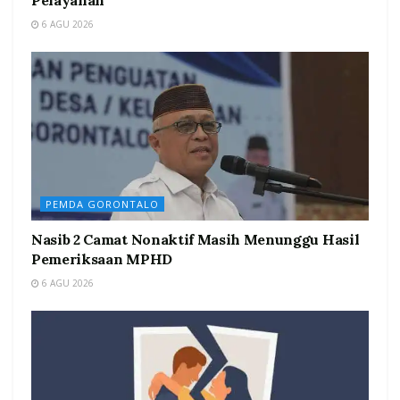
6 AGU 2026
PEMDA GORONTALO
Nasib 2 Camat Nonaktif Masih Menunggu Hasil
Pemeriksaan MPHD
6 AGU 2026