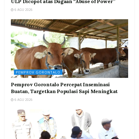
ULP Dicopot atas Dugaan “Abuse of Power”
6 AGU 2026
PEMPROV GORONTALO
Pemprov Gorontalo Percepat Inseminasi
Buatan, Targetkan Populasi Sapi Meningkat
6 AGU 2026