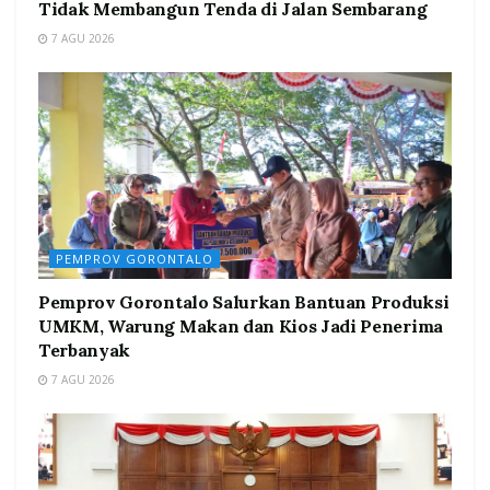
Tidak Membangun Tenda di Jalan Sembarang
7 AGU 2026
PEMPROV GORONTALO
Pemprov Gorontalo Salurkan Bantuan Produksi
UMKM, Warung Makan dan Kios Jadi Penerima
Terbanyak
7 AGU 2026