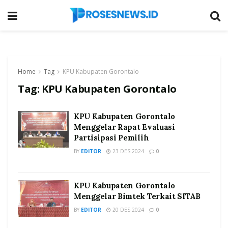
Home
Tag
KPU Kabupaten Gorontalo
Tag:
KPU Kabupaten Gorontalo
KPU Kabupaten Gorontalo
Menggelar Rapat Evaluasi
Partisipasi Pemilih
BY
EDITOR
23 DES 2024
0
KPU Kabupaten Gorontalo
Menggelar Bimtek Terkait SITAB
BY
EDITOR
20 DES 2024
0