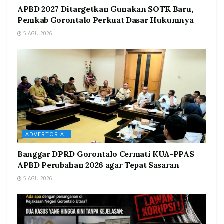
APBD 2027 Ditargetkan Gunakan SOTK Baru,
Pemkab Gorontalo Perkuat Dasar Hukumnya
5 AGU 2026
ADVERTORIAL
Banggar DPRD Gorontalo Cermati KUA-PPAS
APBD Perubahan 2026 agar Tepat Sasaran
5 AGU 2026