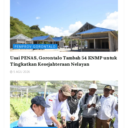
PEMPROV GORONTALO
Usai PENAS, Gorontalo Tambah 54 KNMP untuk
Tingkatkan Kesejahteraan Nelayan
5 AGU 2026