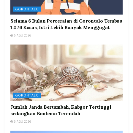
GORONTALO
Selama 6 Bulan Perceraian di Gorontalo Tembus
1.076 Kasus, Istri Lebih Banyak Menggugat
6 AGU 2026
GORONTALO
Jumlah Janda Bertambah, Kabgor Tertinggi
sedangkan Boalemo Terendah
6 AGU 2026