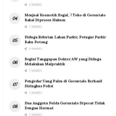
2 SHARES
Menjual Kosmetik Ilegal, 7 Toko di Gorontalo
Bakal Diproses Hukum
1 SHARES
Diduga Rebutan Lahan Parkir, Petugas Parkir
Baku Potong
0 SHARES
Begini Tanggapan Dokter AW yang Diduga
Melakukan Malpraktik
1 SHARES
Pengedar Uang Palsu di Gorontalo Berhasil
Diringkus Polisi
1 SHARES
Dua Anggota Polda Gorontalo Dipecat Tidak
Dengan Hormat
1 SHARES