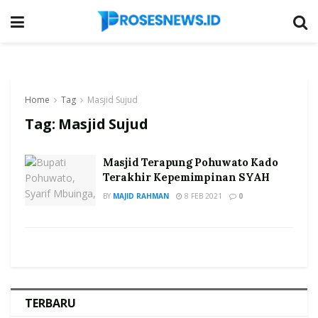
Home
Tag
Masjid Sujud
Tag:
Masjid Sujud
Masjid Terapung Pohuwato Kado
Terakhir Kepemimpinan SYAH
BY
MAJID RAHMAN
8 FEB 2021
0
TERBARU