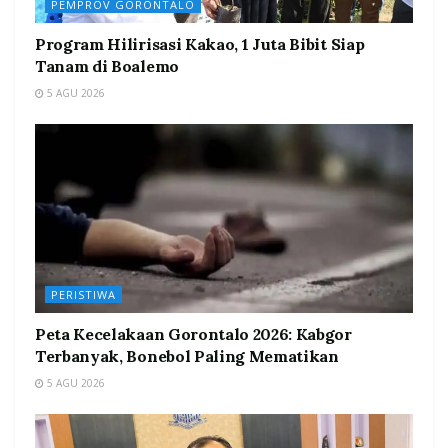
PEMPROV GORONTALO
Program Hilirisasi Kakao, 1 Juta Bibit Siap
Tanam di Boalemo
5 AGU 2026
PERISTIWA
Peta Kecelakaan Gorontalo 2026: Kabgor
Terbanyak, Bonebol Paling Mematikan
5 AGU 2026