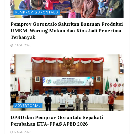
PEMPROV GORONTALO
Pemprov Gorontalo Salurkan Bantuan Produksi
UMKM, Warung Makan dan Kios Jadi Penerima
Terbanyak
7 AGU 2026
ADVERTORIAL
DPRD dan Pemprov Gorontalo Sepakati
Perubahan KUA-PPAS APBD 2026
6 AGU 2026