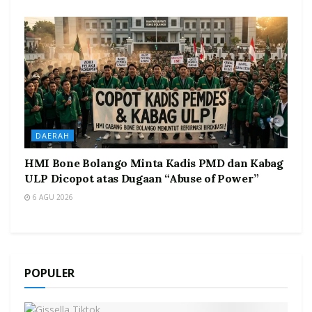
DAERAH
HMI Bone Bolango Minta Kadis PMD dan Kabag
ULP Dicopot atas Dugaan “Abuse of Power”
6 AGU 2026
POPULER