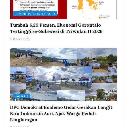
PEMPROV GORONTALO
Tumbuh 6,20 Persen, Ekonomi Gorontalo
Tertinggi se-Sulawesi di Triwulan II 2026
8 AGU 2026
DAERAH
DPC Demokrat Boalemo Gelar Gerakan Langit
Biru Indonesia Asri, Ajak Warga Peduli
Lingkungan