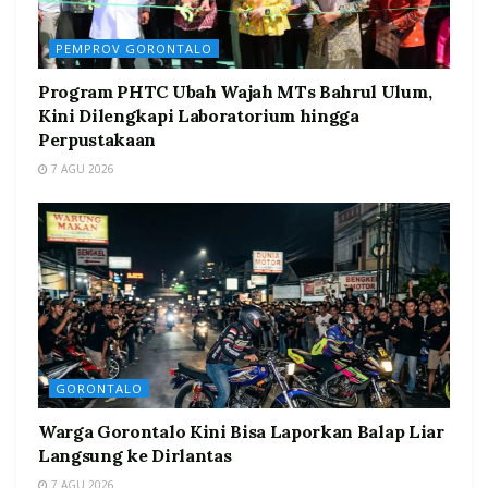
PEMPROV GORONTALO
Program PHTC Ubah Wajah MTs Bahrul Ulum,
Kini Dilengkapi Laboratorium hingga
Perpustakaan
7 AGU 2026
GORONTALO
Warga Gorontalo Kini Bisa Laporkan Balap Liar
Langsung ke Dirlantas
7 AGU 2026