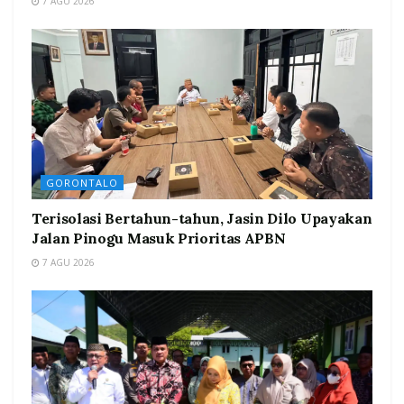
7 AGU 2026
GORONTALO
Terisolasi Bertahun-tahun, Jasin Dilo Upayakan
Jalan Pinogu Masuk Prioritas APBN
7 AGU 2026