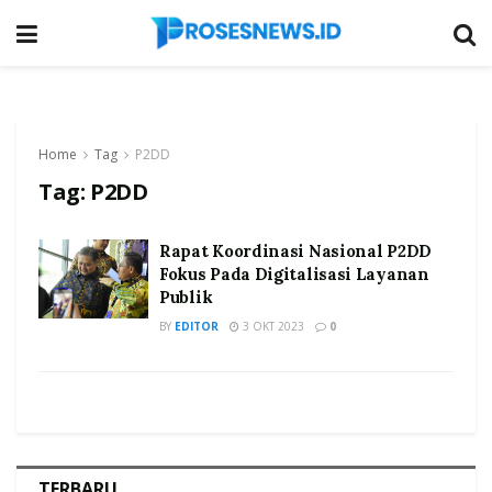
Home
Tag
P2DD
Tag:
P2DD
Rapat Koordinasi Nasional P2DD
Fokus Pada Digitalisasi Layanan
Publik
BY
EDITOR
3 OKT 2023
0
TERBARU