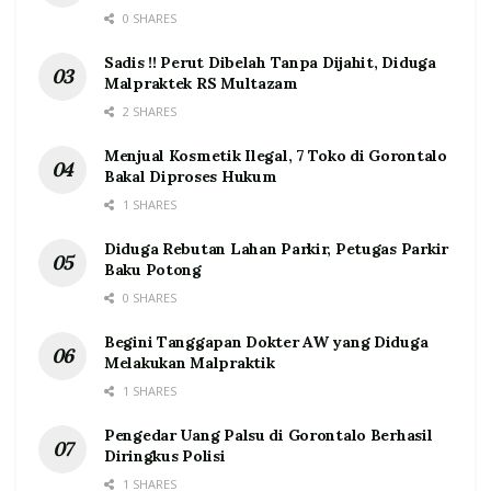
0 SHARES
Sadis !! Perut Dibelah Tanpa Dijahit, Diduga
Malpraktek RS Multazam
2 SHARES
Menjual Kosmetik Ilegal, 7 Toko di Gorontalo
Bakal Diproses Hukum
1 SHARES
Diduga Rebutan Lahan Parkir, Petugas Parkir
Baku Potong
0 SHARES
Begini Tanggapan Dokter AW yang Diduga
Melakukan Malpraktik
1 SHARES
Pengedar Uang Palsu di Gorontalo Berhasil
Diringkus Polisi
1 SHARES