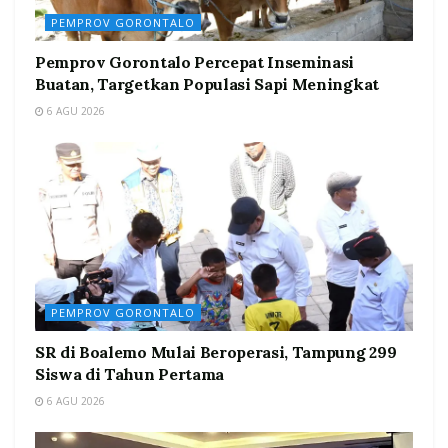
PEMPROV GORONTALO
Pemprov Gorontalo Percepat Inseminasi
Buatan, Targetkan Populasi Sapi Meningkat
6 AGU 2026
PEMPROV GORONTALO
SR di Boalemo Mulai Beroperasi, Tampung 299
Siswa di Tahun Pertama
6 AGU 2026