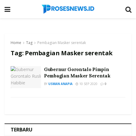
Home
Tag
Pembagian Masker serentak
Tag:
Pembagian Masker serentak
Gubernur Gorontalo Pimpin
Pembagian Masker Serentak
BY
USMAN ANAPIA
10 SEP 2020
0
TERBARU