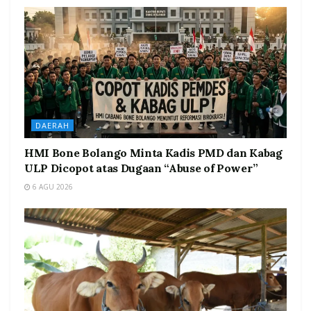
DAERAH
HMI Bone Bolango Minta Kadis PMD dan Kabag
ULP Dicopot atas Dugaan “Abuse of Power”
6 AGU 2026