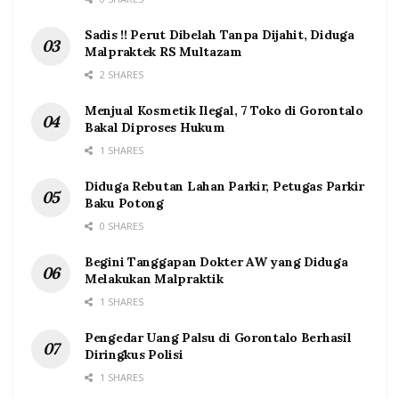
Sadis !! Perut Dibelah Tanpa Dijahit, Diduga
Malpraktek RS Multazam
2 SHARES
Menjual Kosmetik Ilegal, 7 Toko di Gorontalo
Bakal Diproses Hukum
1 SHARES
Diduga Rebutan Lahan Parkir, Petugas Parkir
Baku Potong
0 SHARES
Begini Tanggapan Dokter AW yang Diduga
Melakukan Malpraktik
1 SHARES
Pengedar Uang Palsu di Gorontalo Berhasil
Diringkus Polisi
1 SHARES