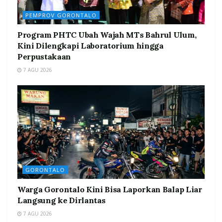
PEMPROV GORONTALO
Program PHTC Ubah Wajah MTs Bahrul Ulum,
Kini Dilengkapi Laboratorium hingga
Perpustakaan
7 AGU 2026
GORONTALO
Warga Gorontalo Kini Bisa Laporkan Balap Liar
Langsung ke Dirlantas
7 AGU 2026