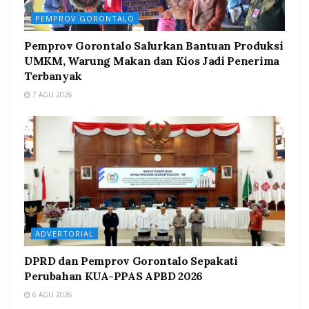
PEMPROV GORONTALO
Pemprov Gorontalo Salurkan Bantuan Produksi
UMKM, Warung Makan dan Kios Jadi Penerima
Terbanyak
7 AGU 2026
ADVERTORIAL
DPRD dan Pemprov Gorontalo Sepakati
Perubahan KUA-PPAS APBD 2026
6 AGU 2026