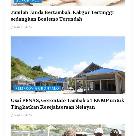
GORONTALO
Jumlah Janda Bertambah, Kabgor Tertinggi
sedangkan Boalemo Terendah
6 AGU 2026
PEMPROV GORONTALO
Usai PENAS, Gorontalo Tambah 54 KNMP untuk
Tingkatkan Kesejahteraan Nelayan
5 AGU 2026