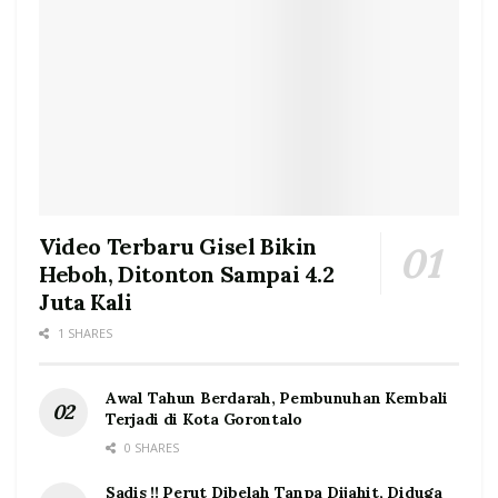
Video Terbaru Gisel Bikin
Heboh, Ditonton Sampai 4.2
Juta Kali
1 SHARES
Awal Tahun Berdarah, Pembunuhan Kembali
Terjadi di Kota Gorontalo
0 SHARES
Sadis !! Perut Dibelah Tanpa Dijahit, Diduga