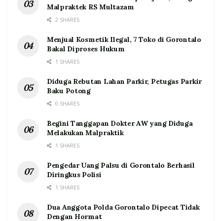
Malpraktek RS Multazam
2 SHARES
Menjual Kosmetik Ilegal, 7 Toko di Gorontalo
Bakal Diproses Hukum
1 SHARES
Diduga Rebutan Lahan Parkir, Petugas Parkir
Baku Potong
0 SHARES
Begini Tanggapan Dokter AW yang Diduga
Melakukan Malpraktik
1 SHARES
Pengedar Uang Palsu di Gorontalo Berhasil
Diringkus Polisi
1 SHARES
Dua Anggota Polda Gorontalo Dipecat Tidak
Dengan Hormat