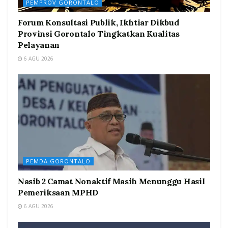
PEMPROV GORONTALO
Forum Konsultasi Publik, Ikhtiar Dikbud
Provinsi Gorontalo Tingkatkan Kualitas
Pelayanan
6 AGU 2026
PEMDA GORONTALO
Nasib 2 Camat Nonaktif Masih Menunggu Hasil
Pemeriksaan MPHD
6 AGU 2026