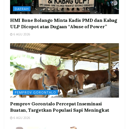
DAERAH
HMI Bone Bolango Minta Kadis PMD dan Kabag
ULP Dicopot atas Dugaan “Abuse of Power”
6 AGU 2026
PEMPROV GORONTALO
Pemprov Gorontalo Percepat Inseminasi
Buatan, Targetkan Populasi Sapi Meningkat
6 AGU 2026