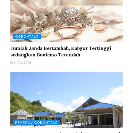
GORONTALO
Jumlah Janda Bertambah, Kabgor Tertinggi
sedangkan Boalemo Terendah
6 AGU 2026
PEMPROV GORONTALO