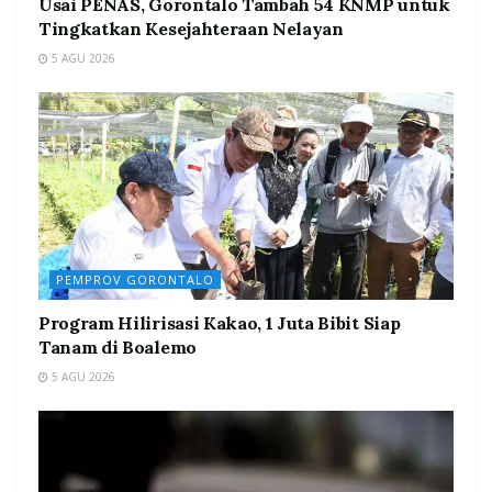
Usai PENAS, Gorontalo Tambah 54 KNMP untuk
Tingkatkan Kesejahteraan Nelayan
5 AGU 2026
PEMPROV GORONTALO
Program Hilirisasi Kakao, 1 Juta Bibit Siap
Tanam di Boalemo
5 AGU 2026