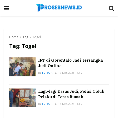
Home
Tag
Togel
Tag:
Togel
IRT di Gorontalo Jadi Tersangka
Judi Online
BY
EDITOR
17 DES 2023
0
Lagi-lagi Kasus Judi, Polisi Ciduk
Pelaku di Teras Rumah
BY
EDITOR
15 DES 2023
0