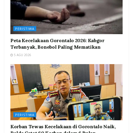
PERISTIWA
Peta Kecelakaan Gorontalo 2026: Kabgor
Terbanyak, Bonebol Paling Mematikan
5 AGU 2026
PERISTIWA
Korban Tewas Kecelakaan di Gorontalo Naik,
Polda Catat 60 Korban dalam 6 Bulan