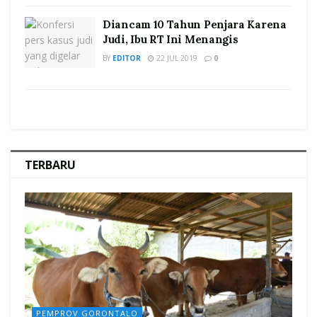
Diancam 10 Tahun Penjara Karena
Judi, Ibu RT Ini Menangis
BY
EDITOR
22 JUL 2019
0
TERBARU
PEMPROV GORONTALO