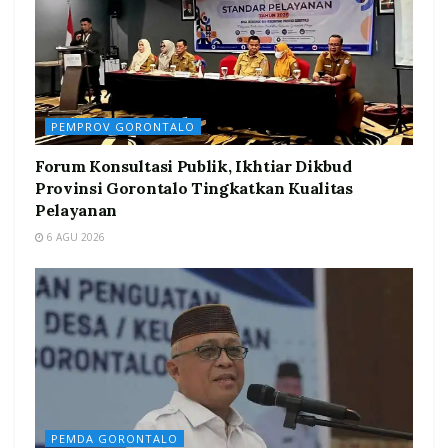
PEMPROV GORONTALO
Forum Konsultasi Publik, Ikhtiar Dikbud
Provinsi Gorontalo Tingkatkan Kualitas
Pelayanan
6 AGU 2026
PEMDA GORONTALO