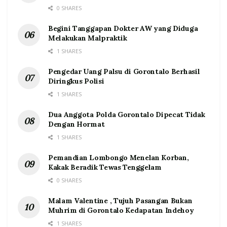
0 SHARES
Begini Tanggapan Dokter AW yang Diduga
Melakukan Malpraktik
1 SHARES
Pengedar Uang Palsu di Gorontalo Berhasil
Diringkus Polisi
1 SHARES
Dua Anggota Polda Gorontalo Dipecat Tidak
Dengan Hormat
1 SHARES
Pemandian Lombongo Menelan Korban,
Kakak Beradik Tewas Tenggelam
0 SHARES
Malam Valentine , Tujuh Pasangan Bukan
Muhrim di Gorontalo Kedapatan Indehoy
1 SHARES