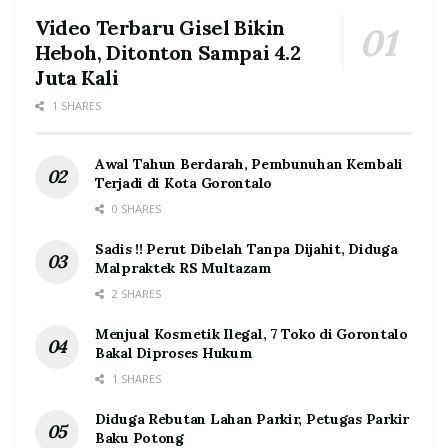
Video Terbaru Gisel Bikin
Heboh, Ditonton Sampai 4.2
Juta Kali
1 SHARES
Awal Tahun Berdarah, Pembunuhan Kembali
Terjadi di Kota Gorontalo
0 SHARES
Sadis !! Perut Dibelah Tanpa Dijahit, Diduga
Malpraktek RS Multazam
2 SHARES
Menjual Kosmetik Ilegal, 7 Toko di Gorontalo
Bakal Diproses Hukum
1 SHARES
Diduga Rebutan Lahan Parkir, Petugas Parkir
Baku Potong