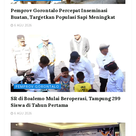
Pemprov Gorontalo Percepat Inseminasi
Buatan, Targetkan Populasi Sapi Meningkat
6 AGU 2026
PEMPROV GORONTALO
SR di Boalemo Mulai Beroperasi, Tampung 299
Siswa di Tahun Pertama
6 AGU 2026