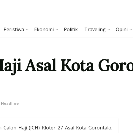
Peristiwa
Ekonomi
Politik
Traveling
Opini
aji Asal Kota Gor
,
Headline
Calon Haji (JCH) Kloter 27 Asal Kota Gorontalo,