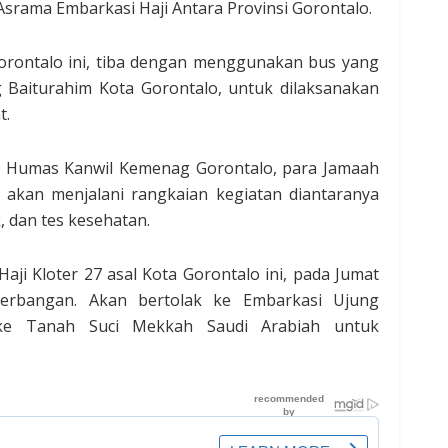
 Asrama Embarkasi Haji Antara Provinsi Gorontalo.
Gorontalo ini, tiba dengan menggunakan bus yang
 Baiturahim Kota Gorontalo, untuk dilaksanakan
t.
ri Humas Kanwil Kemenag Gorontalo, para Jamaah
a akan menjalani rangkaian kegiatan diantaranya
 dan tes kesehatan.
aji Kloter 27 asal Kota Gorontalo ini, pada Jumat
erbangan. Akan bertolak ke Embarkasi Ujung
 ke Tanah Suci Mekkah Saudi Arabiah untuk