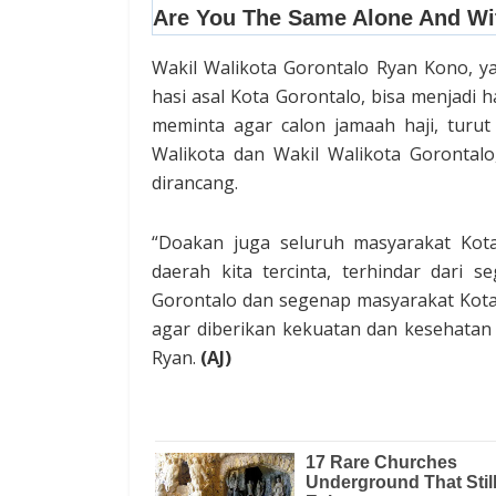
Wakil Walikota Gorontalo Ryan Kono, ya
hasi asal Kota Gorontalo, bisa menjadi 
meminta agar calon jamaah haji, turu
Walikota dan Wakil Walikota Gorontal
dirancang.
“Doakan juga seluruh masyarakat Kota
daerah kita tercinta, terhindar dari 
Gorontalo dan segenap masyarakat Kota
agar diberikan kekuatan dan kesehatan s
Ryan.
(AJ)