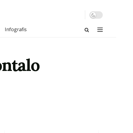
Infografis
ontalo