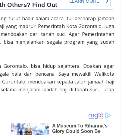
ng turut hadir dalam acara itu, berharap jamaah
haji yang mabrur. Pemerintah Kota Gorontalo, juga
t mendoakan dari tanah suci. Agar Pemerintahan
o, bisa menjalankan segala program yang sudah
 Gorontalo, bisa hidup sejahtera. Doakan agar
segala bala dan bencana. Saya mewakili Walikota
 Gorontalo, mendoakan kepada calon jamaah haji
elama menjalani ibadah haji di tanah suci,” ucap