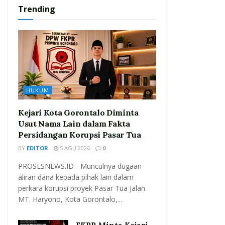
Trending
HUKUM
Kejari Kota Gorontalo Diminta
Usut Nama Lain dalam Fakta
Persidangan Korupsi Pasar Tua
BY
EDITOR
5 AGU 2026
0
PROSESNEWS.ID - Munculnya dugaan
aliran dana kepada pihak lain dalam
perkara korupsi proyek Pasar Tua Jalan
MT. Haryono, Kota Gorontalo,...