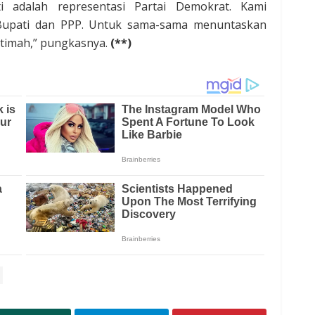
 adalah representasi Partai Demokrat. Kami
upati dan PPP. Untuk sama-sama menuntaskan
otimah,” pungkasnya.
(**)