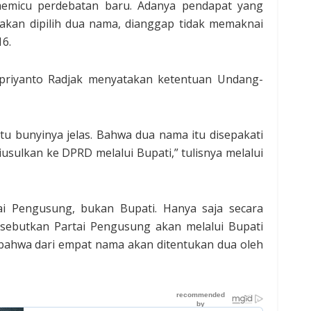
emicu perdebatan baru. Adanya pendapat yang
akan dipilih dua nama, dianggap tidak memaknai
16.
Supriyanto Radjak menyatakan ketentuan Undang-
itu bunyinya jelas. Bahwa dua nama itu disepakati
iusulkan ke DPRD melalui Bupati,” tulisnya melalui
ai Pengusung, bukan Bupati. Hanya saja secara
disebutkan Partai Pengusung akan melalui Bupati
n bahwa dari empat nama akan ditentukan dua oleh