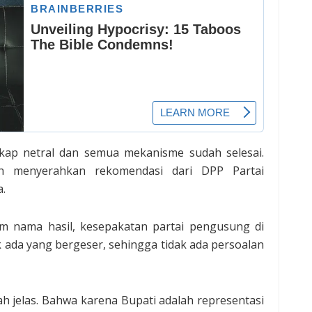
ikap netral dan semua mekanisme sudah selesai.
dah menyerahkan rekomendasi dari DPP Partai
a.
 nama hasil, kesepakatan partai pengusung di
k ada yang bergeser, sehingga tidak ada persoalan
ah jelas. Bahwa karena Bupati adalah representasi