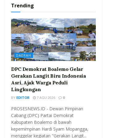
Trending
DAERAH
DPC Demokrat Boalemo Gelar
Gerakan Langit Biru Indonesia
Asri, Ajak Warga Peduli
Lingkungan
BY
EDITOR
7 AGU 2026
0
PROSESNEWS.ID - Dewan Pimpinan
Cabang (DPC) Partai Demokrat
Kabupaten Boalemo di bawah
kepemimpinan Hardi Syam Mopangga,
menggelar kegiatan "Gerakan Langit...