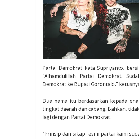
Partai Demokrat kata Supriyanto, bers
“Alhamdulillah Partai Demokrat. Su
Demokrat ke Bupati Gorontalo,” ketusny
Dua nama itu berdasarkan kepada enam
tingkat daerah dan cabang. Bahkan, tida
lagi dengan Partai Demokrat.
“Prinsip dan sikap resmi partai kami sud