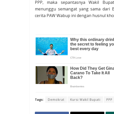
PPP, maka sepantasnya Wakil Bupati
menunggu semangat yang sama dari B
cerita PAW Wabup ini dengan husnul kh
Tags:
Demokrat
Kursi Wakil Bupati
PPP