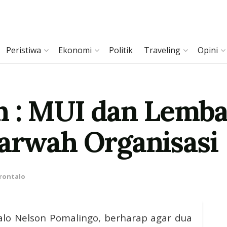
Peristiwa
Ekonomi
Politik
Traveling
Opini
n : MUI dan Lemba
arwah Organisasi
rontalo
alo Nelson Pomalingo, berharap agar dua