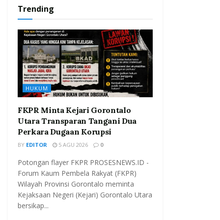
Trending
HUKUM
FKPR Minta Kejari Gorontalo
Utara Transparan Tangani Dua
Perkara Dugaan Korupsi
BY
EDITOR
5 AGU 2026
0
Potongan flayer FKPR PROSESNEWS.ID -
Forum Kaum Pembela Rakyat (FKPR)
Wilayah Provinsi Gorontalo meminta
Kejaksaan Negeri (Kejari) Gorontalo Utara
bersikap...