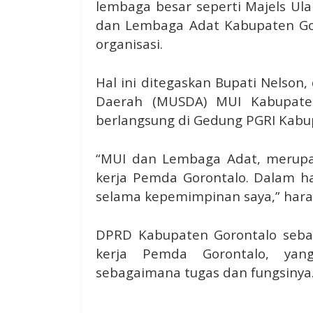
lembaga besar seperti Majels Ul
dan Lembaga Adat Kabupaten Gor
organisasi.
Hal ini ditegaskan Bupati Nelso
Daerah (MUSDA) MUI Kabupaten
berlangsung di Gedung PGRI Kabup
“MUI dan Lembaga Adat, merupa
kerja Pemda Gorontalo. Dalam hal
selama kepemimpinan saya,” harap
DPRD Kabupaten Gorontalo sebaga
kerja Pemda Gorontalo, yang
sebagaimana tugas dan fungsinya