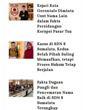
Kejari Kota
Gorontalo Diminta
Usut Nama Lain
dalam Fakta
Persidangan
Korupsi Pasar Tua
Kasus di SDN 8
Sumalata, Kedua
Belah Pihak Saling
Memaafkan, tetapi
Proses Hukum Tetap
Berjalan
Fakta Dugaan
Pungli dan
Pencemaran Nama
Baik di SDN 8
Sumalata
Terungkap