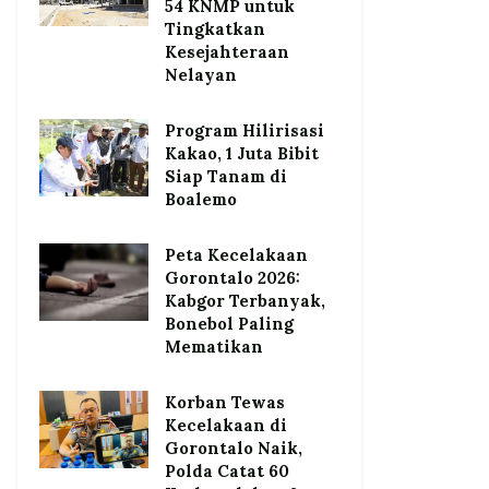
54 KNMP untuk
Tingkatkan
Kesejahteraan
Nelayan
Program Hilirisasi
Kakao, 1 Juta Bibit
Siap Tanam di
Boalemo
Peta Kecelakaan
Gorontalo 2026:
Kabgor Terbanyak,
Bonebol Paling
Mematikan
Korban Tewas
Kecelakaan di
Gorontalo Naik,
Polda Catat 60