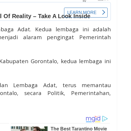
baga Adat. Kedua lembaga ini adalah
njadi alaram pengingat Pemerintah
Kabupaten Gorontalo, kedua lembaga ini
dan Lembaga Adat, terus memantau
talo, secara Politik, Pemerintahan,