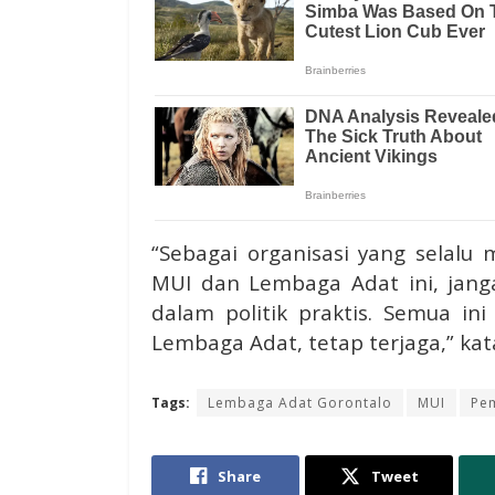
“Sebagai organisasi yang selalu
MUI dan Lembaga Adat ini, jangan
dalam politik praktis. Semua i
Lembaga Adat, tetap terjaga,” kat
Tags:
Lembaga Adat Gorontalo
MUI
Pe
Share
Tweet