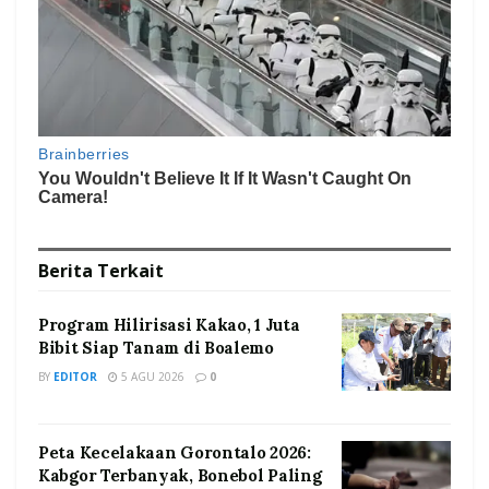
Berita
Terkait
Program Hilirisasi Kakao, 1 Juta
Bibit Siap Tanam di Boalemo
BY
EDITOR
5 AGU 2026
0
Peta Kecelakaan Gorontalo 2026:
Kabgor Terbanyak, Bonebol Paling