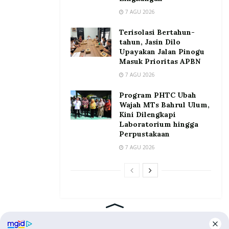
7 AGU 2026
Terisolasi Bertahun-
tahun, Jasin Dilo
Upayakan Jalan Pinogu
Masuk Prioritas APBN
7 AGU 2026
Program PHTC Ubah
Wajah MTs Bahrul Ulum,
Kini Dilengkapi
Laboratorium hingga
Perpustakaan
7 AGU 2026