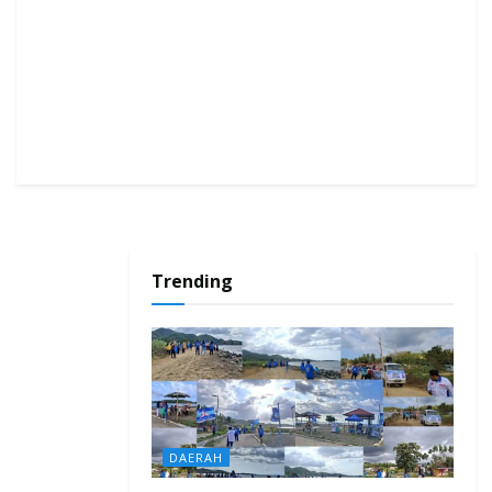
Trending
DAERAH