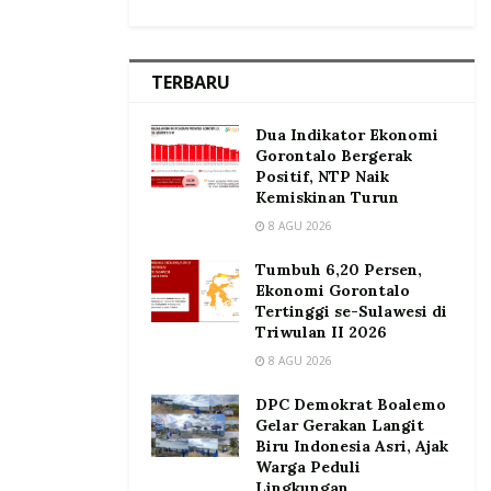
TERBARU
Dua Indikator Ekonomi
Gorontalo Bergerak
Positif, NTP Naik
Kemiskinan Turun
8 AGU 2026
Tumbuh 6,20 Persen,
Ekonomi Gorontalo
Tertinggi se-Sulawesi di
Triwulan II 2026
8 AGU 2026
DPC Demokrat Boalemo
Gelar Gerakan Langit
Biru Indonesia Asri, Ajak
Warga Peduli
Lingkungan