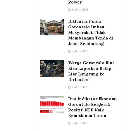
Power”
6 AGU 2026
Ditlantas Polda
Gorontalo Imbau
Masyarakat Tidak
Membangun Tenda di
Jalan Sembarang
7 AGU 2026
Warga Gorontalo Kini
Bisa Laporkan Balap
Liar Langsung ke
Dirlantas
7 AGU 2026
Dua Indikator Ekonomi
Gorontalo Bergerak
Positif, NTP Naik
Kemiskinan Turun
8 AGU 2026