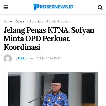
Home
Daerah
Gorontalo
Pemda Gorontalo
Jelang Penas KTNA, Sofyan
Minta OPD Perkuat
Koordinasi
by
Editor
25 Mei 2026 15:12