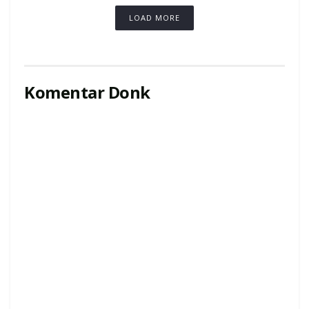
LOAD MORE
Komentar Donk