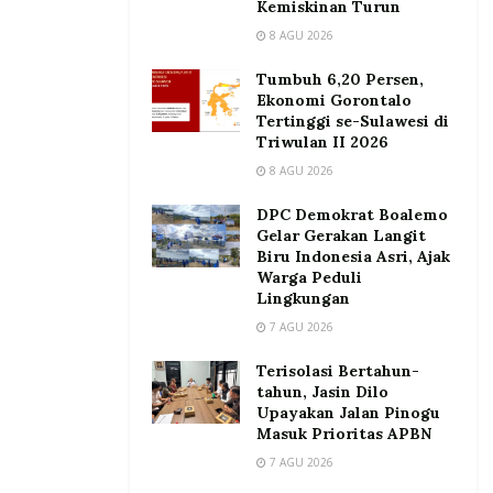
Kemiskinan Turun
8 AGU 2026
Tumbuh 6,20 Persen,
Ekonomi Gorontalo
Tertinggi se-Sulawesi di
Triwulan II 2026
8 AGU 2026
DPC Demokrat Boalemo
Gelar Gerakan Langit
Biru Indonesia Asri, Ajak
Warga Peduli
Lingkungan
7 AGU 2026
Terisolasi Bertahun-
tahun, Jasin Dilo
Upayakan Jalan Pinogu
Masuk Prioritas APBN
7 AGU 2026