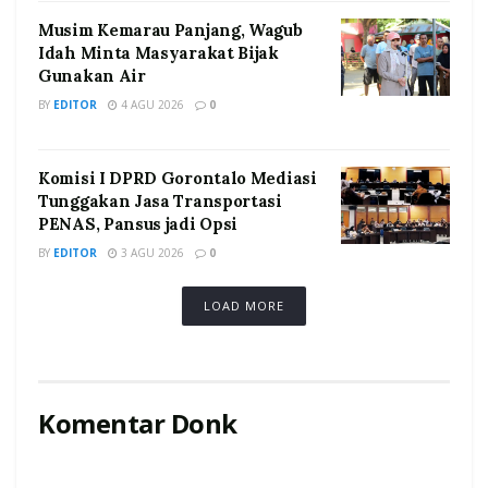
Musim Kemarau Panjang, Wagub
Idah Minta Masyarakat Bijak
Gunakan Air
BY
EDITOR
4 AGU 2026
0
Komisi I DPRD Gorontalo Mediasi
Tunggakan Jasa Transportasi
PENAS, Pansus jadi Opsi
BY
EDITOR
3 AGU 2026
0
LOAD MORE
Komentar Donk