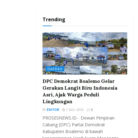
Trending
DAERAH
DPC Demokrat Boalemo Gelar
Gerakan Langit Biru Indonesia
Asri, Ajak Warga Peduli
Lingkungan
BY
EDITOR
7 AGU 2026
0
PROSESNEWS.ID - Dewan Pimpinan
Cabang (DPC) Partai Demokrat
Kabupaten Boalemo di bawah