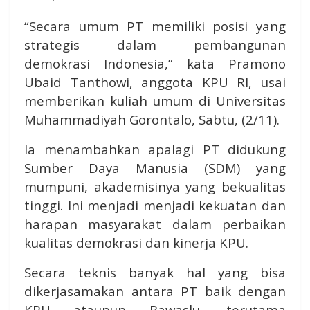
“Secara umum PT memiliki posisi yang
strategis dalam pembangunan
demokrasi Indonesia,” kata Pramono
Ubaid Tanthowi, anggota KPU RI, usai
memberikan kuliah umum di Universitas
Muhammadiyah Gorontalo, Sabtu, (2/11).
Ia menambahkan apalagi PT didukung
Sumber Daya Manusia (SDM) yang
mumpuni, akademisinya yang bekualitas
tinggi. Ini menjadi menjadi kekuatan dan
harapan masyarakat dalam perbaikan
kualitas demokrasi dan kinerja KPU.
Secara teknis banyak hal yang bisa
dikerjasamakan antara PT baik dengan
KPU ataupun Bawaslu, terutama