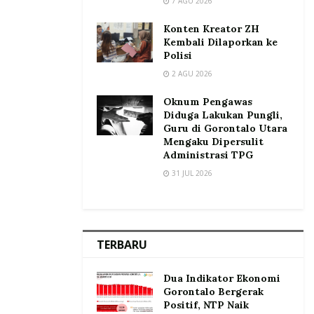
7 AGU 2026
Konten Kreator ZH
Kembali Dilaporkan ke
Polisi
2 AGU 2026
Oknum Pengawas
Diduga Lakukan Pungli,
Guru di Gorontalo Utara
Mengaku Dipersulit
Administrasi TPG
31 JUL 2026
TERBARU
Dua Indikator Ekonomi
Gorontalo Bergerak
Positif, NTP Naik