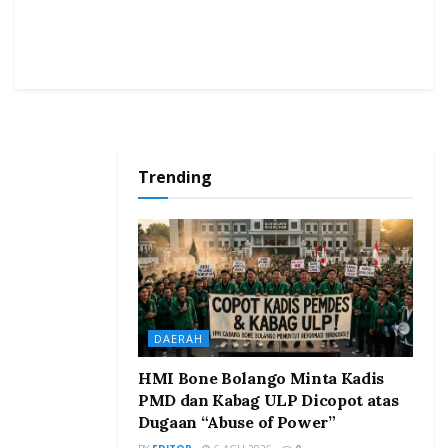
Trending
DAERAH
HMI Bone Bolango Minta Kadis
PMD dan Kabag ULP Dicopot atas
Dugaan “Abuse of Power”