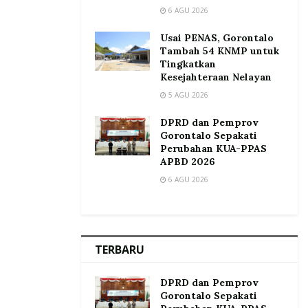
6 AGU 2026
Usai PENAS, Gorontalo
Tambah 54 KNMP untuk
Tingkatkan
Kesejahteraan Nelayan
5 AGU 2026
DPRD dan Pemprov
Gorontalo Sepakati
Perubahan KUA-PPAS
APBD 2026
6 AGU 2026
TERBARU
DPRD dan Pemprov
Gorontalo Sepakati