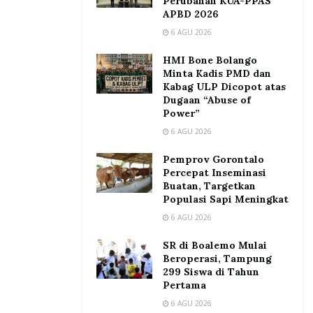
Perubahan KUA-PPAS
APBD 2026
6 AGU 2026
HMI Bone Bolango
Minta Kadis PMD dan
Kabag ULP Dicopot atas
Dugaan “Abuse of
Power”
6 AGU 2026
Pemprov Gorontalo
Percepat Inseminasi
Buatan, Targetkan
Populasi Sapi Meningkat
6 AGU 2026
SR di Boalemo Mulai
Beroperasi, Tampung
299 Siswa di Tahun
Pertama
6 AGU 2026