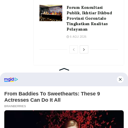
Forum Konsultasi
Publik, Ikhtiar Dikbud
Provinsi Gorontalo
Tingkatkan Kualitas
Pelayanan
6 AGU 2026
Home
Tentang
Kontak
Redaksi
Pedoman Media Siber
©2026 Prosesnews.id. All Rights Reserved.