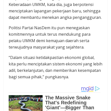
Keberadaan UMKM, kata dia, juga berpotensi
menciptakan lapangan pekerjaan baru, sehingga
dapat membantu menekan angka pengangguran.
Politisi Partai NasDem itu pun menegaskan
komitmennya untuk terus mendukung para
pelaku UMKM demi kemajuan daerah serta
terwujudnya masyarakat yang sejahtera.
“Dalam situasi ketidakpastian ekonomi global,
kita perlu menciptakan sistem ekonomi yang lebih
adil, berkelanjutan, dan memberikan kesempatan
bagi semua pihak,” pungkasnya.