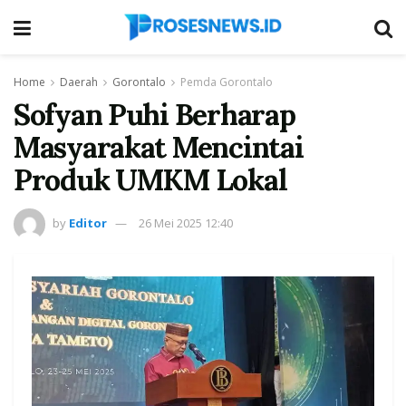
Home
Daerah
Gorontalo
Pemda Gorontalo
Sofyan Puhi Berharap
Masyarakat Mencintai
Produk UMKM Lokal
by
Editor
26 Mei 2025 12:40