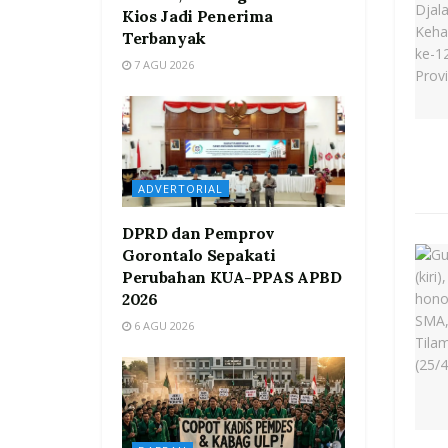
Kios Jadi Penerima
Terbanyak
7 AGU 2026
ADVERTORIAL
DPRD dan Pemprov
Gorontalo Sepakati
Perubahan KUA-PPAS APBD
2026
6 AGU 2026