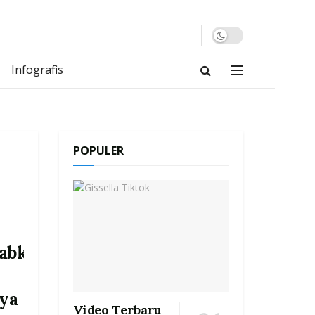
Infografis
POPULER
abkan
ya
Video Terbaru