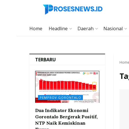
Home
Headline
Daerah
Nasional
TERBARU
Hom
Ta
PEMPROV GORONTALO
Dua Indikator Ekonomi
Gorontalo Bergerak Positif,
NTP Naik Kemiskinan