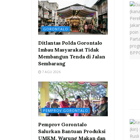
GORONTALO
Ditlantas Polda Gorontalo
Imbau Masyarakat Tidak
Membangun Tenda di Jalan
Sembarang
7 AGU 2026
PEMPROV GORONTALO
Pemprov Gorontalo
Salurkan Bantuan Produksi
UMKM, Warung Makan dan