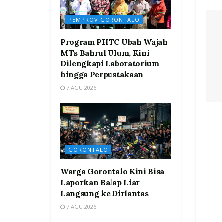
PEMPROV GORONTALO
Program PHTC Ubah Wajah
MTs Bahrul Ulum, Kini
Dilengkapi Laboratorium
hingga Perpustakaan
7 AGU 2026
GORONTALO
Warga Gorontalo Kini Bisa
Laporkan Balap Liar
Langsung ke Dirlantas
7 AGU 2026