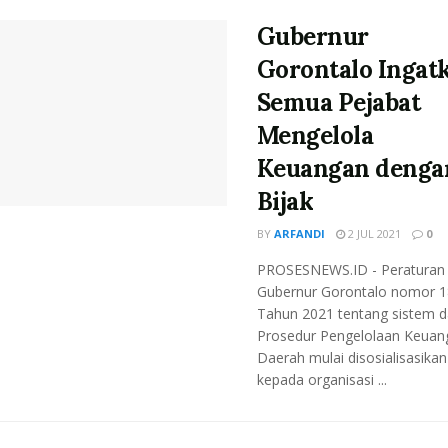
Gubernur
Gorontalo Ingat
Semua Pejabat
Mengelola
Keuangan denga
Bijak
BY
ARFANDI
2 JUL 2021
0
PROSESNEWS.ID - Peraturan
Gubernur Gorontalo nomor 1
Tahun 2021 tentang sistem 
Prosedur Pengelolaan Keuan
Daerah mulai disosialisasikan
kepada organisasi ...