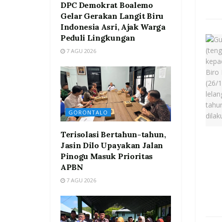
DPC Demokrat Boalemo
Gelar Gerakan Langit Biru
Indonesia Asri, Ajak Warga
Peduli Lingkungan
7 AGU 2026
GORONTALO
Terisolasi Bertahun-tahun,
Jasin Dilo Upayakan Jalan
Pinogu Masuk Prioritas
APBN
7 AGU 2026