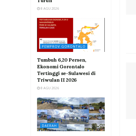
Turun
8 AGU 2026
PEMPROV GORONTALO
Tumbuh 6,20 Persen,
Ekonomi Gorontalo
Tertinggi se-Sulawesi di
Triwulan II 2026
8 AGU 2026
DAERAH