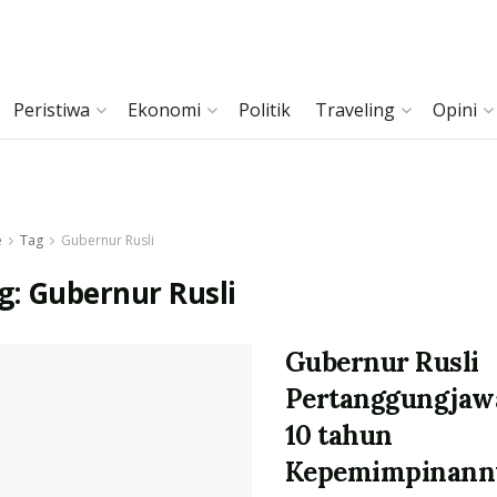
Peristiwa
Ekonomi
Politik
Traveling
Opini
e
Tag
Gubernur Rusli
g:
Gubernur Rusli
Gubernur Rusli
Pertanggungjaw
10 tahun
Kepemimpinann