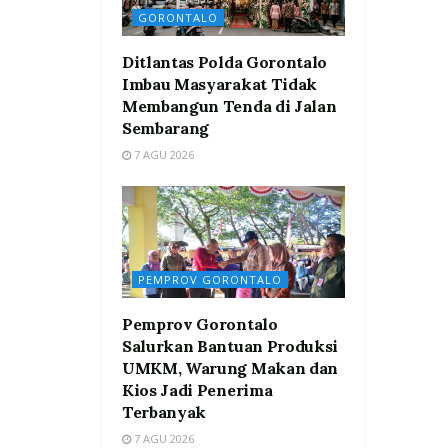
GORONTALO
Ditlantas Polda Gorontalo
Imbau Masyarakat Tidak
Membangun Tenda di Jalan
Sembarang
7 AGU 2026
PEMPROV GORONTALO
Pemprov Gorontalo
Salurkan Bantuan Produksi
UMKM, Warung Makan dan
Kios Jadi Penerima
Terbanyak
7 AGU 2026