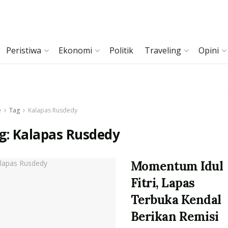
Peristiwa
Ekonomi
Politik
Traveling
Opini
e
Tag
Kalapas Rusdedy
g:
Kalapas Rusdedy
Momentum Idul
Fitri, Lapas
Terbuka Kendal
Berikan Remisi