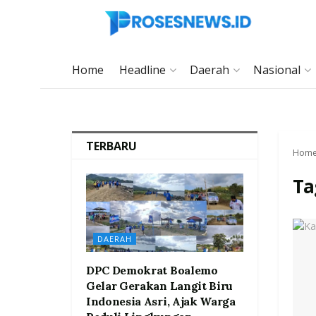
Home
Headline
Daerah
Nasional
TERBARU
Hom
Ta
DAERAH
DPC Demokrat Boalemo
Gelar Gerakan Langit Biru
Indonesia Asri, Ajak Warga