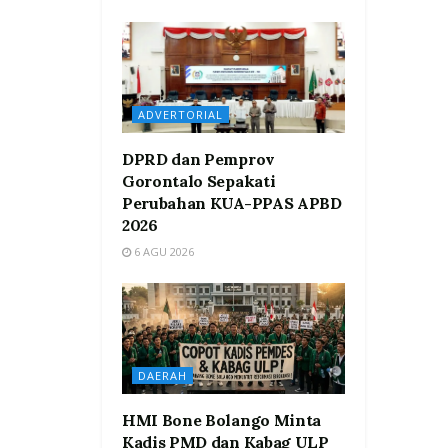
ADVERTORIAL
DPRD dan Pemprov
Gorontalo Sepakati
Perubahan KUA-PPAS APBD
2026
6 AGU 2026
DAERAH
HMI Bone Bolango Minta
Kadis PMD dan Kabag ULP