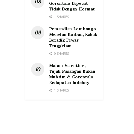
Gorontalo Dipecat
Tidak Dengan Hormat
1 SHARES
Pemandian Lombongo
Menelan Korban, Kakak
Beradik Tewas
Tenggelam
0 SHARES
Malam Valentine ,
Tujuh Pasangan Bukan
Muhrim di Gorontalo
Kedapatan Indehoy
1 SHARES