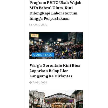
Program PHTC Ubah Wajah
MTs Bahrul Ulum, Kini
Dilengkapi Laboratorium
hingga Perpustakaan
7 AGU 2026
GORONTALO
Warga Gorontalo Kini Bisa
Laporkan Balap Liar
Langsung ke Dirlantas
7 AGU 2026