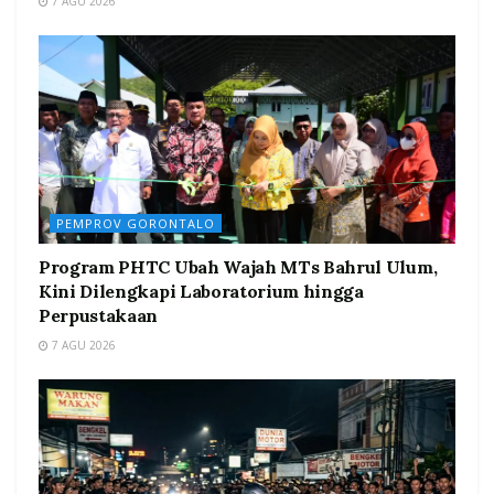
7 AGU 2026
PEMPROV GORONTALO
Program PHTC Ubah Wajah MTs Bahrul Ulum,
Kini Dilengkapi Laboratorium hingga
Perpustakaan
7 AGU 2026