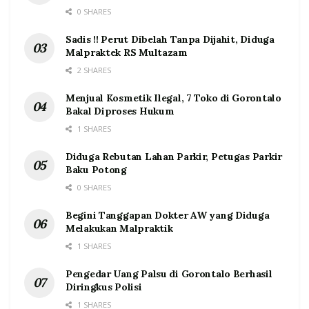
0 SHARES
Sadis !! Perut Dibelah Tanpa Dijahit, Diduga
Malpraktek RS Multazam
2 SHARES
Menjual Kosmetik Ilegal, 7 Toko di Gorontalo
Bakal Diproses Hukum
1 SHARES
Diduga Rebutan Lahan Parkir, Petugas Parkir
Baku Potong
0 SHARES
Begini Tanggapan Dokter AW yang Diduga
Melakukan Malpraktik
1 SHARES
Pengedar Uang Palsu di Gorontalo Berhasil
Diringkus Polisi
1 SHARES