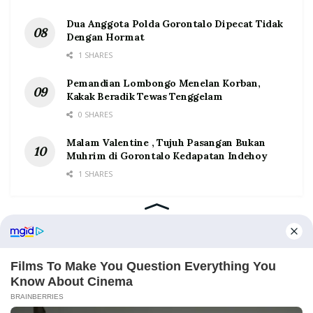
Dua Anggota Polda Gorontalo Dipecat Tidak
Dengan Hormat
1 SHARES
Pemandian Lombongo Menelan Korban,
Kakak Beradik Tewas Tenggelam
0 SHARES
Malam Valentine , Tujuh Pasangan Bukan
Muhrim di Gorontalo Kedapatan Indehoy
1 SHARES
Home
Tentang
Kontak
Redaksi
Pedoman Media Siber