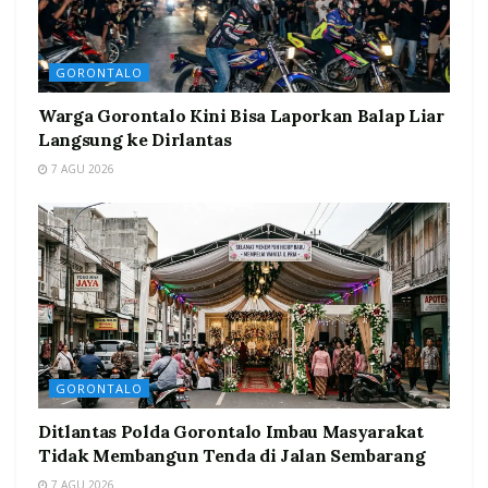
GORONTALO
Warga Gorontalo Kini Bisa Laporkan Balap Liar
Langsung ke Dirlantas
7 AGU 2026
GORONTALO
Ditlantas Polda Gorontalo Imbau Masyarakat
Tidak Membangun Tenda di Jalan Sembarang
7 AGU 2026