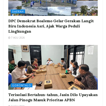
DAERAH
DPC Demokrat Boalemo Gelar Gerakan Langit
Biru Indonesia Asri, Ajak Warga Peduli
Lingkungan
7 AGU 2026
GORONTALO
Terisolasi Bertahun-tahun, Jasin Dilo Upayakan
Jalan Pinogu Masuk Prioritas APBN