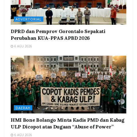
ADVERTORIAL
DPRD dan Pemprov Gorontalo Sepakati
Perubahan KUA-PPAS APBD 2026
6 AGU 2026
DAERAH
HMI Bone Bolango Minta Kadis PMD dan Kabag
ULP Dicopot atas Dugaan “Abuse of Power”
6 AGU 2026