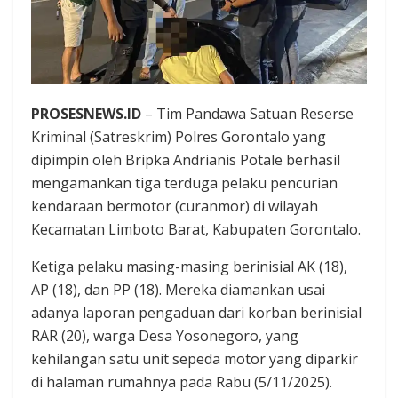
PROSESNEWS.ID
– Tim Pandawa Satuan Reserse
Kriminal (Satreskrim) Polres Gorontalo yang
dipimpin oleh Bripka Andrianis Potale berhasil
mengamankan tiga terduga pelaku pencurian
kendaraan bermotor (curanmor) di wilayah
Kecamatan Limboto Barat, Kabupaten Gorontalo.
Ketiga pelaku masing-masing berinisial AK (18),
AP (18), dan PP (18). Mereka diamankan usai
adanya laporan pengaduan dari korban berinisial
RAR (20), warga Desa Yosonegoro, yang
kehilangan satu unit sepeda motor yang diparkir
di halaman rumahnya pada Rabu (5/11/2025).