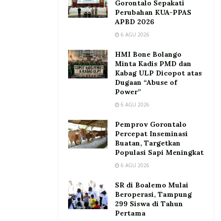
Gorontalo Sepakati
Perubahan KUA-PPAS
APBD 2026
6 AGU 2026
HMI Bone Bolango
Minta Kadis PMD dan
Kabag ULP Dicopot atas
Dugaan “Abuse of
Power”
6 AGU 2026
Pemprov Gorontalo
Percepat Inseminasi
Buatan, Targetkan
Populasi Sapi Meningkat
6 AGU 2026
SR di Boalemo Mulai
Beroperasi, Tampung
299 Siswa di Tahun
Pertama