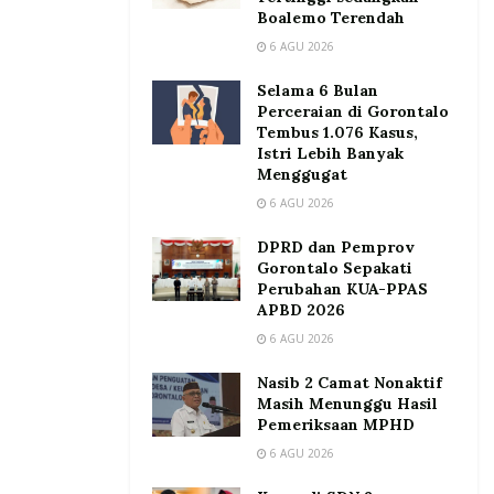
Boalemo Terendah
6 AGU 2026
Selama 6 Bulan
Perceraian di Gorontalo
Tembus 1.076 Kasus,
Istri Lebih Banyak
Menggugat
6 AGU 2026
DPRD dan Pemprov
Gorontalo Sepakati
Perubahan KUA-PPAS
APBD 2026
6 AGU 2026
Nasib 2 Camat Nonaktif
Masih Menunggu Hasil
Pemeriksaan MPHD
6 AGU 2026