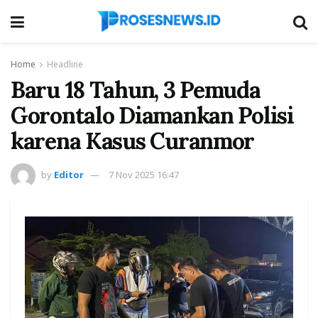
Home
Headline
Baru 18 Tahun, 3 Pemuda
Gorontalo Diamankan Polisi
karena Kasus Curanmor
by
Editor
7 Nov 2025 16:47