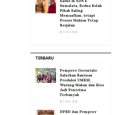
Kasus di SDN 8
Sumalata, Kedua Belah
Pihak Saling
Memaafkan, tetapi
Proses Hukum Tetap
Berjalan
4 AGU 2026
TERBARU
Pemprov Gorontalo
Salurkan Bantuan
Produksi UMKM,
Warung Makan dan Kios
Jadi Penerima
Terbanyak
7 AGU 2026
DPRD dan Pemprov