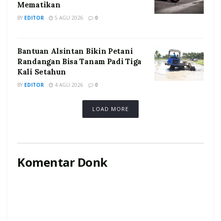
Mematikan
BY
EDITOR
5 AGU 2026
0
Bantuan Alsintan Bikin Petani
Randangan Bisa Tanam Padi Tiga
Kali Setahun
BY
EDITOR
4 AGU 2026
0
LOAD MORE
Komentar Donk