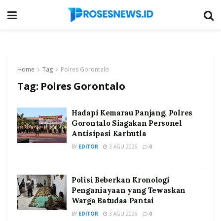
Home
Tag
Polres Gorontalo
Tag:
Polres Gorontalo
Hadapi Kemarau Panjang, Polres
Gorontalo Siagakan Personel
Antisipasi Karhutla
BY
EDITOR
3 AGU 2026
0
Polisi Beberkan Kronologi
Penganiayaan yang Tewaskan
Warga Batudaa Pantai
BY
EDITOR
3 AGU 2026
0