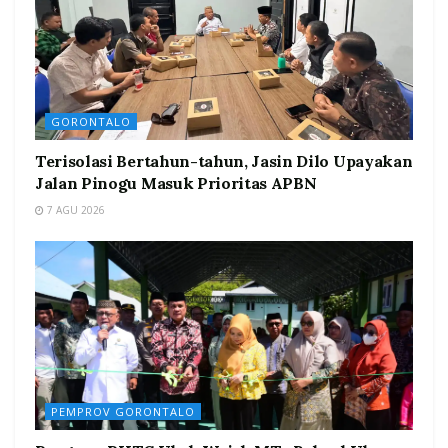
GORONTALO
Terisolasi Bertahun-tahun, Jasin Dilo Upayakan
Jalan Pinogu Masuk Prioritas APBN
7 AGU 2026
PEMPROV GORONTALO