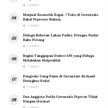
2 SHARES
Menjual Kosmetik Ilegal, 7 Toko di Gorontalo
Bakal Diproses Hukum
1 SHARES
Diduga Rebutan Lahan Parkir, Petugas Parkir
Baku Potong
0 SHARES
Begini Tanggapan Dokter AW yang Diduga
Melakukan Malpraktik
1 SHARES
Pengedar Uang Palsu di Gorontalo Berhasil
Diringkus Polisi
1 SHARES
Dua Anggota Polda Gorontalo Dipecat Tidak
Dengan Hormat
1 SHARES