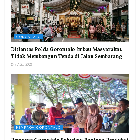
GORONTALO
Ditlantas Polda Gorontalo Imbau Masyarakat
Tidak Membangun Tenda di Jalan Sembarang
7 AGU 2026
PEMPROV GORONTALO
Pemprov Gorontalo Salurkan Bantuan Produksi