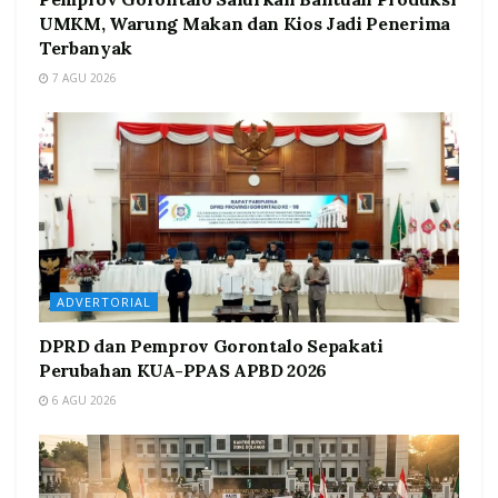
UMKM, Warung Makan dan Kios Jadi Penerima
Terbanyak
7 AGU 2026
ADVERTORIAL
DPRD dan Pemprov Gorontalo Sepakati
Perubahan KUA-PPAS APBD 2026
6 AGU 2026