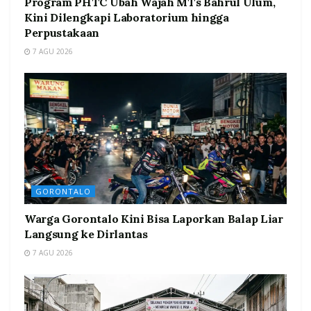
Program PHTC Ubah Wajah MTs Bahrul Ulum,
Kini Dilengkapi Laboratorium hingga
Perpustakaan
7 AGU 2026
GORONTALO
Warga Gorontalo Kini Bisa Laporkan Balap Liar
Langsung ke Dirlantas
7 AGU 2026