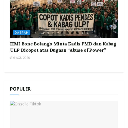
DAERAH
HMI Bone Bolango Minta Kadis PMD dan Kabag
ULP Dicopot atas Dugaan “Abuse of Power”
6 AGU 2026
POPULER