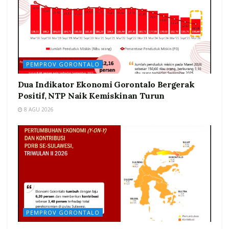
PEMPROV GORONTALO
Dua Indikator Ekonomi Gorontalo Bergerak
Positif, NTP Naik Kemiskinan Turun
8 AGU 2026
PEMPROV GORONTALO