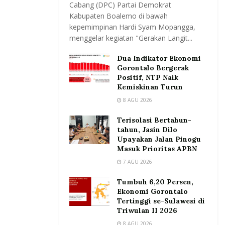
Cabang (DPC) Partai Demokrat
Kabupaten Boalemo di bawah
kepemimpinan Hardi Syam Mopangga,
menggelar kegiatan "Gerakan Langit...
Dua Indikator Ekonomi
Gorontalo Bergerak
Positif, NTP Naik
Kemiskinan Turun
8 AGU 2026
Terisolasi Bertahun-
tahun, Jasin Dilo
Upayakan Jalan Pinogu
Masuk Prioritas APBN
7 AGU 2026
Tumbuh 6,20 Persen,
Ekonomi Gorontalo
Tertinggi se-Sulawesi di
Triwulan II 2026
8 AGU 2026