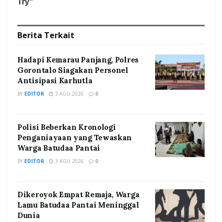
Berita
Terkait
Hadapi Kemarau Panjang, Polres
Gorontalo Siagakan Personel
Antisipasi Karhutla
BY
EDITOR
3 AGU 2026
0
Polisi Beberkan Kronologi
Penganiayaan yang Tewaskan
Warga Batudaa Pantai
BY
EDITOR
3 AGU 2026
0
Dikeroyok Empat Remaja, Warga
Lamu Batudaa Pantai Meninggal
Dunia