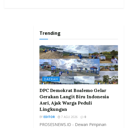
Trending
DAERAH
DPC Demokrat Boalemo Gelar
Gerakan Langit Biru Indonesia
Asri, Ajak Warga Peduli
Lingkungan
BY
EDITOR
7 AGU 2026
0
PROSESNEWS.ID - Dewan Pimpinan