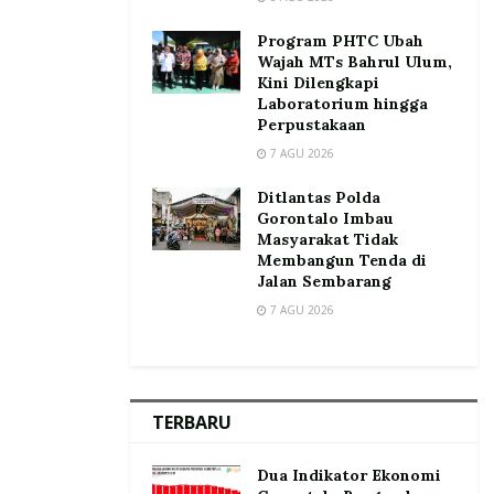
Program PHTC Ubah
Wajah MTs Bahrul Ulum,
Kini Dilengkapi
Laboratorium hingga
Perpustakaan
7 AGU 2026
Ditlantas Polda
Gorontalo Imbau
Masyarakat Tidak
Membangun Tenda di
Jalan Sembarang
7 AGU 2026
TERBARU
Dua Indikator Ekonomi