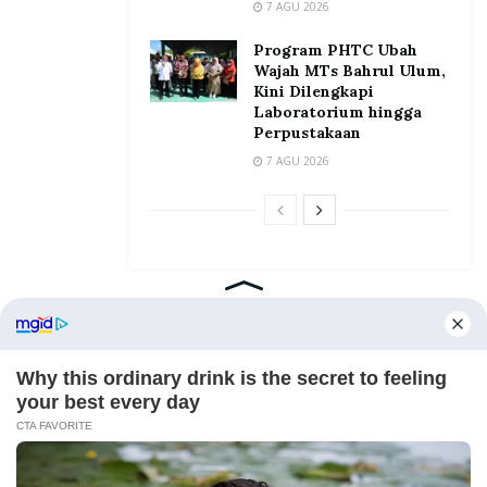
7 AGU 2026
Program PHTC Ubah
Wajah MTs Bahrul Ulum,
Kini Dilengkapi
Laboratorium hingga
Perpustakaan
7 AGU 2026
Home
Tentang
Kontak
Redaksi
Pedoman Media Siber