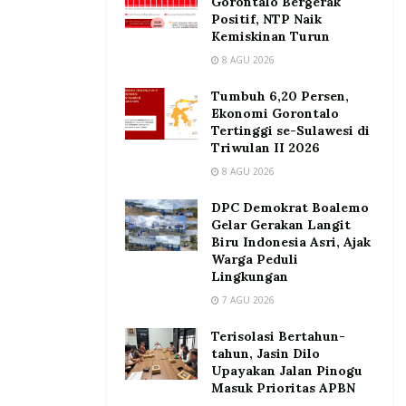
Gorontalo Bergerak
Positif, NTP Naik
Kemiskinan Turun
8 AGU 2026
Tumbuh 6,20 Persen,
Ekonomi Gorontalo
Tertinggi se-Sulawesi di
Triwulan II 2026
8 AGU 2026
DPC Demokrat Boalemo
Gelar Gerakan Langit
Biru Indonesia Asri, Ajak
Warga Peduli
Lingkungan
7 AGU 2026
Terisolasi Bertahun-
tahun, Jasin Dilo
Upayakan Jalan Pinogu
Masuk Prioritas APBN