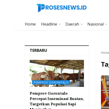
Home
Headline
Daerah
Nasional
TERBARU
Hom
Ta
PEMPROV GORONTALO
Pemprov Gorontalo
Percepat Inseminasi Buatan,
Targetkan Populasi Sapi