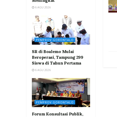
Meningkat
6 AGU 2026
PEMPROV GORONTALO
SR di Boalemo Mulai
Beroperasi, Tampung 299
Siswa di Tahun Pertama
6 AGU 2026
PEMPROV GORONTALO
Forum Konsultasi Publik,