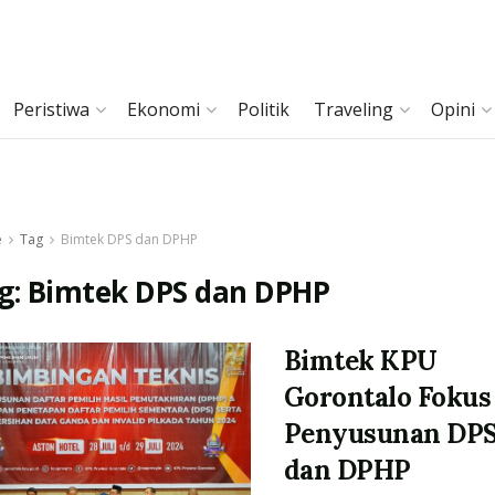
Peristiwa
Ekonomi
Politik
Traveling
Opini
e
Tag
Bimtek DPS dan DPHP
g:
Bimtek DPS dan DPHP
Bimtek KPU
Gorontalo Fokus
Penyusunan DP
dan DPHP