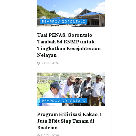
PEMPROV GORONTALO
Usai PENAS, Gorontalo
Tambah 54 KNMP untuk
Tingkatkan Kesejahteraan
Nelayan
5 AGU 2026
PEMPROV GORONTALO
Program Hilirisasi Kakao, 1
Juta Bibit Siap Tanam di
Boalemo
5 AGU 2026