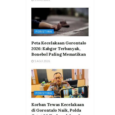
PERISTIWA
Peta Kecelakaan Gorontalo
2026: Kabgor Terbanyak,
Bonebol Paling Mematikan
5 AGU 2026
PERISTIWA
Korban Tewas Kecelakaan
di Gorontalo Naik, Polda