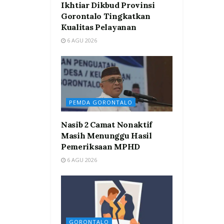
Ikhtiar Dikbud Provinsi
Gorontalo Tingkatkan
Kualitas Pelayanan
6 AGU 2026
PEMDA GORONTALO
Nasib 2 Camat Nonaktif
Masih Menunggu Hasil
Pemeriksaan MPHD
6 AGU 2026
GORONTALO