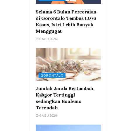
Selama 6 Bulan Perceraian
di Gorontalo Tembus 1.076
Kasus, Istri Lebih Banyak
Menggugat
6 AGU 2026
GORONTALO
Jumlah Janda Bertambah,
Kabgor Tertinggi
sedangkan Boalemo
Terendah
6 AGU 2026