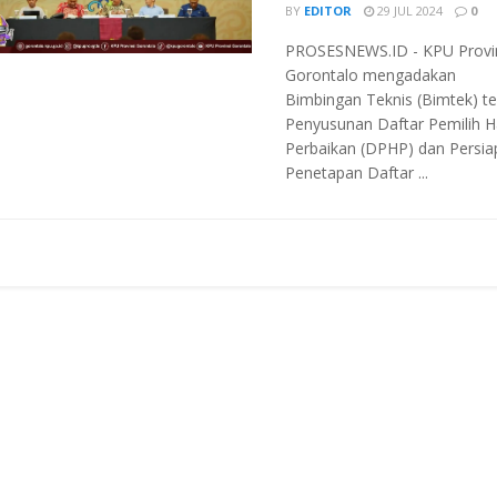
BY
EDITOR
29 JUL 2024
0
PROSESNEWS.ID - KPU Provi
Gorontalo mengadakan
Bimbingan Teknis (Bimtek) te
Penyusunan Daftar Pemilih Ha
Perbaikan (DPHP) dan Persia
Penetapan Daftar ...