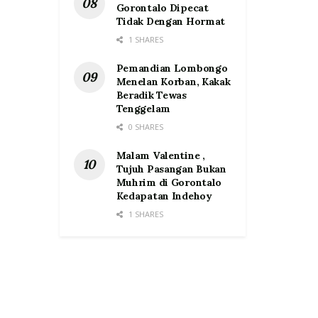
Gorontalo Dipecat
Tidak Dengan Hormat
1 SHARES
Pemandian Lombongo
Menelan Korban, Kakak
Beradik Tewas
Tenggelam
0 SHARES
Malam Valentine ,
Tujuh Pasangan Bukan
Muhrim di Gorontalo
Kedapatan Indehoy
1 SHARES