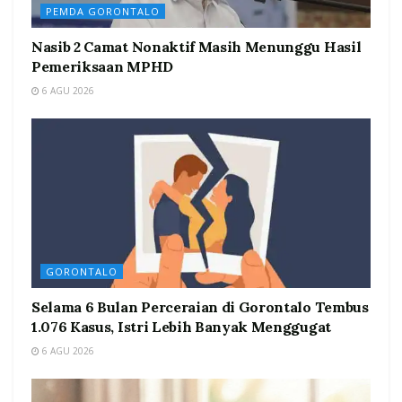
PEMDA GORONTALO
Nasib 2 Camat Nonaktif Masih Menunggu Hasil
Pemeriksaan MPHD
6 AGU 2026
GORONTALO
Selama 6 Bulan Perceraian di Gorontalo Tembus
1.076 Kasus, Istri Lebih Banyak Menggugat
6 AGU 2026