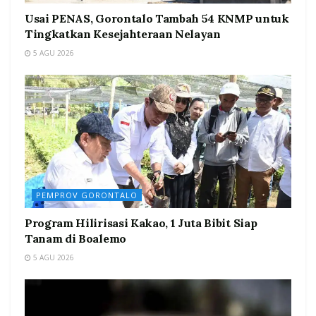
Usai PENAS, Gorontalo Tambah 54 KNMP untuk
Tingkatkan Kesejahteraan Nelayan
5 AGU 2026
PEMPROV GORONTALO
Program Hilirisasi Kakao, 1 Juta Bibit Siap
Tanam di Boalemo
5 AGU 2026