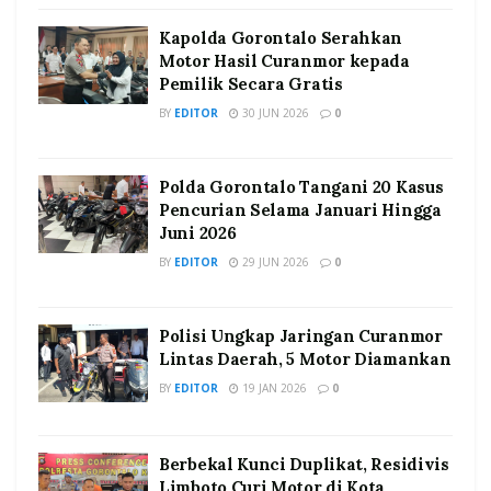
Kapolda Gorontalo Serahkan
Motor Hasil Curanmor kepada
Pemilik Secara Gratis
BY
EDITOR
30 JUN 2026
0
Polda Gorontalo Tangani 20 Kasus
Pencurian Selama Januari Hingga
Juni 2026
BY
EDITOR
29 JUN 2026
0
Polisi Ungkap Jaringan Curanmor
Lintas Daerah, 5 Motor Diamankan
BY
EDITOR
19 JAN 2026
0
Berbekal Kunci Duplikat, Residivis
Limboto Curi Motor di Kota