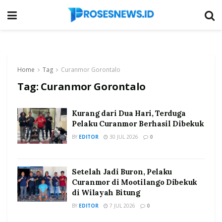
Home
Tag
Curanmor Gorontalo
Tag:
Curanmor Gorontalo
Kurang dari Dua Hari, Terduga
Pelaku Curanmor Berhasil Dibekuk
BY
EDITOR
30 JUL 2026
0
Setelah Jadi Buron, Pelaku
Curanmor di Mootilango Dibekuk
di Wilayah Bitung
BY
EDITOR
7 JUL 2026
0