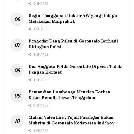
0 SHARES
Begini Tanggapan Dokter AW yang Diduga
Melakukan Malpraktik
1 SHARES
Pengedar Uang Palsu di Gorontalo Berhasil
Diringkus Polisi
1 SHARES
Dua Anggota Polda Gorontalo Dipecat Tidak
Dengan Hormat
1 SHARES
Pemandian Lombongo Menelan Korban,
Kakak Beradik Tewas Tenggelam
0 SHARES
Malam Valentine , Tujuh Pasangan Bukan
Muhrim di Gorontalo Kedapatan Indehoy
1 SHARES