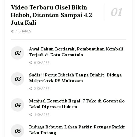
Video Terbaru Gisel Bikin
Heboh, Ditonton Sampai 4.2
Juta Kali
1 SHARES
Awal Tahun Berdarah, Pembunuhan Kembali
Terjadi di Kota Gorontalo
0 SHARES
Sadis !! Perut Dibelah Tanpa Dijahit, Diduga
Malpraktek RS Multazam
2 SHARES
Menjual Kosmetik Ilegal, 7 Toko di Gorontalo
Bakal Diproses Hukum
1 SHARES
Diduga Rebutan Lahan Parkir, Petugas Parkir
Baku Potong