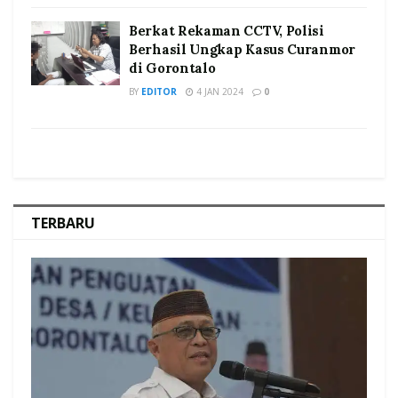
Berkat Rekaman CCTV, Polisi
Berhasil Ungkap Kasus Curanmor
di Gorontalo
BY
EDITOR
4 JAN 2024
0
TERBARU