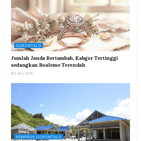
GORONTALO
Jumlah Janda Bertambah, Kabgor Tertinggi
sedangkan Boalemo Terendah
6 AGU 2026
PEMPROV GORONTALO