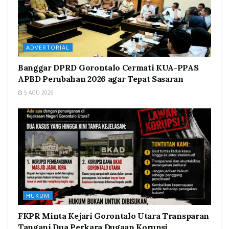
ADVERTORIAL
Banggar DPRD Gorontalo Cermati KUA-PPAS
APBD Perubahan 2026 agar Tepat Sasaran
5 AGU 2026
HUKUM
FKPR Minta Kejari Gorontalo Utara Transparan
Tangani Dua Perkara Dugaan Korupsi