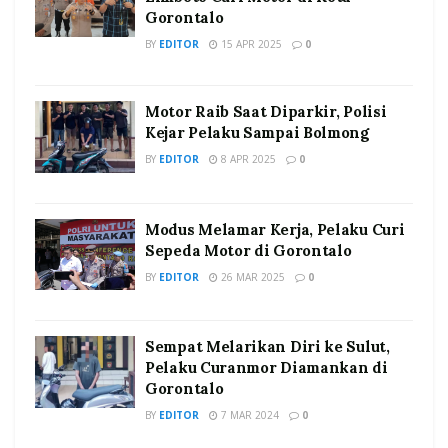
Gorontalo
BY
EDITOR
15 APR 2025
0
Motor Raib Saat Diparkir, Polisi
Kejar Pelaku Sampai Bolmong
BY
EDITOR
8 APR 2025
0
Modus Melamar Kerja, Pelaku Curi
Sepeda Motor di Gorontalo
BY
EDITOR
26 MAR 2025
0
Sempat Melarikan Diri ke Sulut,
Pelaku Curanmor Diamankan di
Gorontalo
BY
EDITOR
7 MAR 2024
0