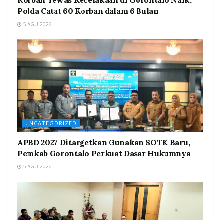
Korban Tewas Kecelakaan di Gorontalo Naik,
Polda Catat 60 Korban dalam 6 Bulan
5 AGU 2026
UNCATEGORIZED
APBD 2027 Ditargetkan Gunakan SOTK Baru,
Pemkab Gorontalo Perkuat Dasar Hukumnya
5 AGU 2026