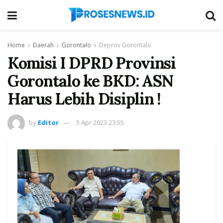
Home
Daerah
Gorontalo
Deprov Gorontalo
Komisi I DPRD Provinsi
Gorontalo ke BKD: ASN
Harus Lebih Disiplin !
by
Editor
5 Apr 2023 23:55