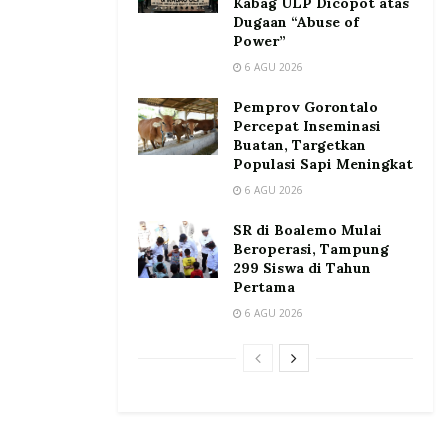
Kabag ULP Dicopot atas
Dugaan “Abuse of
Power”
6 AGU 2026
Pemprov Gorontalo
Percepat Inseminasi
Buatan, Targetkan
Populasi Sapi Meningkat
6 AGU 2026
SR di Boalemo Mulai
Beroperasi, Tampung
299 Siswa di Tahun
Pertama
6 AGU 2026