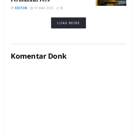
BY
EDITOR
19 MAR 2025
0
LOAD MORE
Komentar Donk