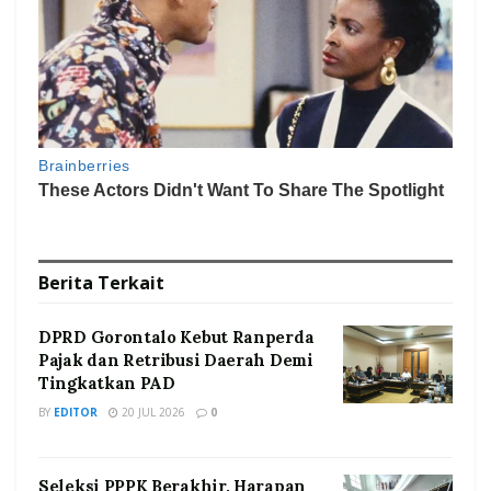
Berita
Terkait
DPRD Gorontalo Kebut Ranperda
Pajak dan Retribusi Daerah Demi
Tingkatkan PAD
BY
EDITOR
20 JUL 2026
0
Seleksi PPPK Berakhir, Harapan