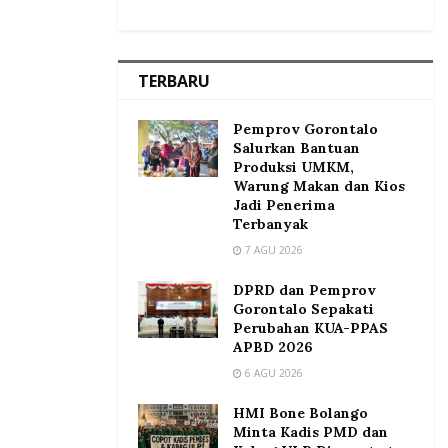
TERBARU
Pemprov Gorontalo
Salurkan Bantuan
Produksi UMKM,
Warung Makan dan Kios
Jadi Penerima
Terbanyak
7 AGU 2026
DPRD dan Pemprov
Gorontalo Sepakati
Perubahan KUA-PPAS
APBD 2026
6 AGU 2026
HMI Bone Bolango
Minta Kadis PMD dan