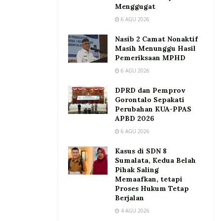
Menggugat
6 AGU 2026
Nasib 2 Camat Nonaktif
Masih Menunggu Hasil
Pemeriksaan MPHD
6 AGU 2026
DPRD dan Pemprov
Gorontalo Sepakati
Perubahan KUA-PPAS
APBD 2026
6 AGU 2026
Kasus di SDN 8
Sumalata, Kedua Belah
Pihak Saling
Memaafkan, tetapi
Proses Hukum Tetap
Berjalan
4 AGU 2026