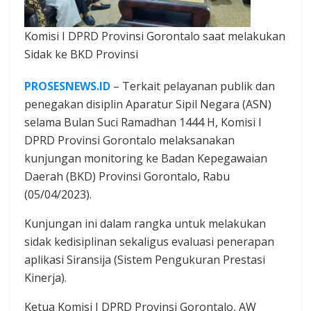
Komisi I DPRD Provinsi Gorontalo saat melakukan
Sidak ke BKD Provinsi
PROSESNEWS.ID
– Terkait pelayanan publik dan
penegakan disiplin Aparatur Sipil Negara (ASN)
selama Bulan Suci Ramadhan 1444 H, Komisi I
DPRD Provinsi Gorontalo melaksanakan
kunjungan monitoring ke Badan Kepegawaian
Daerah (BKD) Provinsi Gorontalo, Rabu
(05/04/2023).
Kunjungan ini dalam rangka untuk melakukan
sidak kedisiplinan sekaligus evaluasi penerapan
aplikasi Siransija (Sistem Pengukuran Prestasi
Kinerja).
Ketua Komisi I DPRD Provinsi Gorontalo, AW