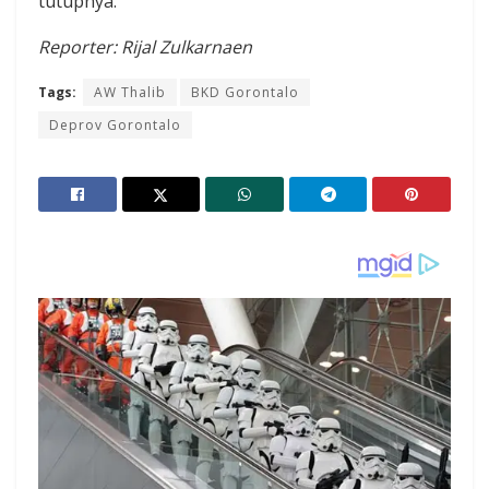
tutupnya.
Reporter: Rijal Zulkarnaen
Tags:
AW Thalib
BKD Gorontalo
Deprov Gorontalo