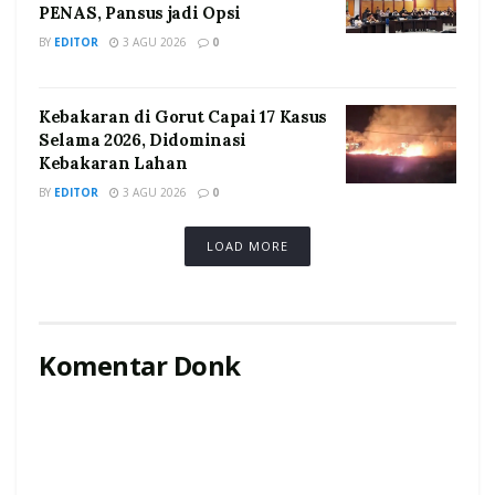
PENAS, Pansus jadi Opsi
BY
EDITOR
3 AGU 2026
0
Kebakaran di Gorut Capai 17 Kasus
Selama 2026, Didominasi
Kebakaran Lahan
BY
EDITOR
3 AGU 2026
0
LOAD MORE
Komentar Donk