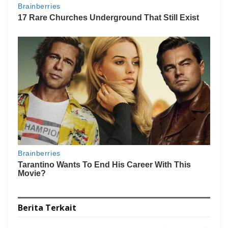
Berita
Terkait