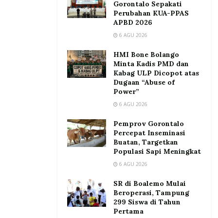
Gorontalo Sepakati
Perubahan KUA-PPAS
APBD 2026
6 AGU 2026
HMI Bone Bolango
Minta Kadis PMD dan
Kabag ULP Dicopot atas
Dugaan “Abuse of
Power”
6 AGU 2026
Pemprov Gorontalo
Percepat Inseminasi
Buatan, Targetkan
Populasi Sapi Meningkat
6 AGU 2026
SR di Boalemo Mulai
Beroperasi, Tampung
299 Siswa di Tahun
Pertama