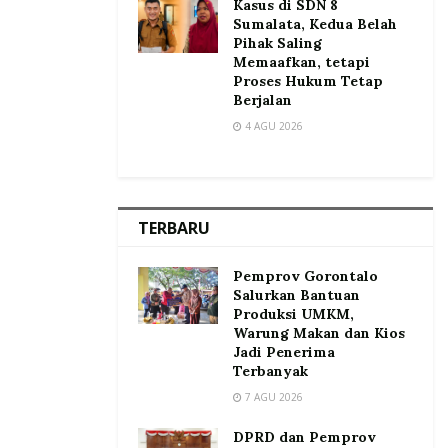
Kasus di SDN 8
Sumalata, Kedua Belah
Pihak Saling
Memaafkan, tetapi
Proses Hukum Tetap
Berjalan
4 AGU 2026
TERBARU
Pemprov Gorontalo
Salurkan Bantuan
Produksi UMKM,
Warung Makan dan Kios
Jadi Penerima
Terbanyak
7 AGU 2026
DPRD dan Pemprov