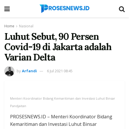
Home
Nasional
Luhut Sebut, 90 Persen
Covid-19 di Jakarta adalah
Varian Delta
by
Arfandi
6 Jul 2021 08:45
Menteri Koordinator Bidang Kemaritiman dan Investasi Luhut Binsar
Pandjaitan
PROSESNEWS.ID – Menteri Koordinator Bidang
Kemaritiman dan Investasi Luhut Binsar