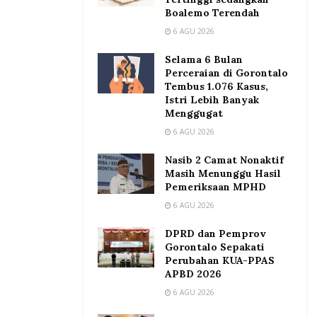
Boalemo Terendah
6 AGU 2026
Selama 6 Bulan
Perceraian di Gorontalo
Tembus 1.076 Kasus,
Istri Lebih Banyak
Menggugat
6 AGU 2026
Nasib 2 Camat Nonaktif
Masih Menunggu Hasil
Pemeriksaan MPHD
6 AGU 2026
DPRD dan Pemprov
Gorontalo Sepakati
Perubahan KUA-PPAS
APBD 2026
6 AGU 2026